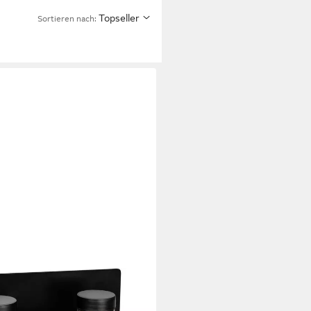
Topseller
Sortieren nach:
magnetisches Küchenregal,