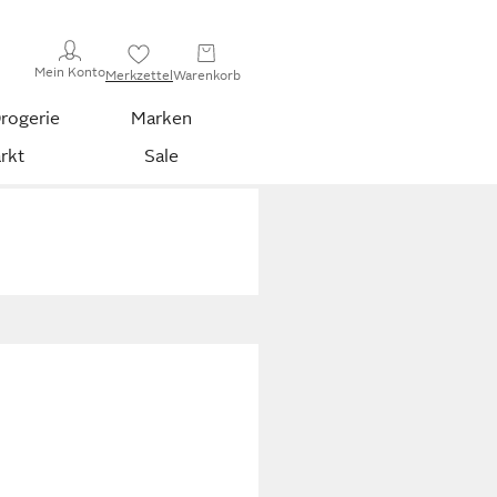
Mein Konto
Merkzettel
Warenkorb
rogerie
Marken
rkt
Sale