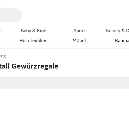
e
Baby & Kind
Sport
Beauty & D
Heimtextilien
Möbel
Bauma
ung
all Gewürzregale