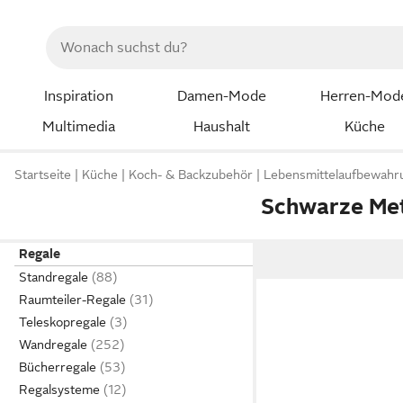
Inspiration
Damen-Mode
Herren-Mod
Multimedia
Haushalt
Küche
Startseite
Küche
Koch- & Backzubehör
Lebensmittelaufbewahr
Schwarze Met
Regale
Standregale
Raumteiler-Regale
Teleskopregale
Wandregale
Bücherregale
Regalsysteme