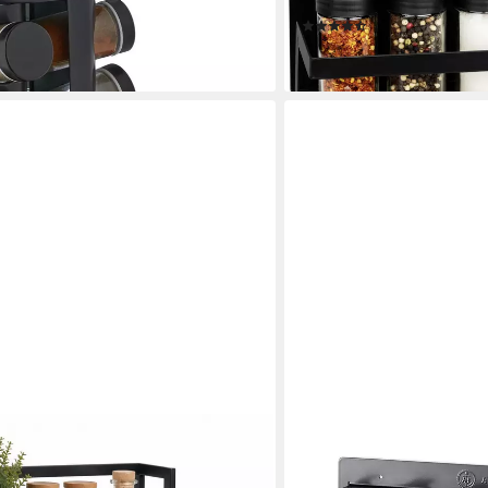
pulverbeschichtetes Metal
(16)
19,99 €
en bei dir
lieferbar - in 3-4 Werktagen be
ANKERKRAUT
al Arbeitsplatte, 3 Ablagen
Gewürzregal Ankerkraut 1
Gewürzgläser