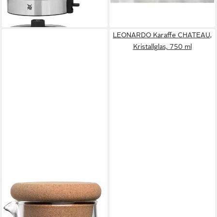
-30%
-18%
4-tlg)
lieferbar - in 1-2 Werktagen bei dir
lieferbar - in 2-3 Werktagen bei dir
LEONARDO Karaffe CHATEAU,
Kristallglas, 750 ml