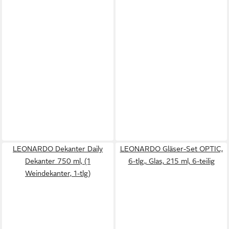
LEONARDO Dekanter Daily
LEONARDO Gläser-Set OPTIC,
Dekanter 750 ml, (1
6-tlg., Glas, 215 ml, 6-teilig
Weindekanter, 1-tlg)