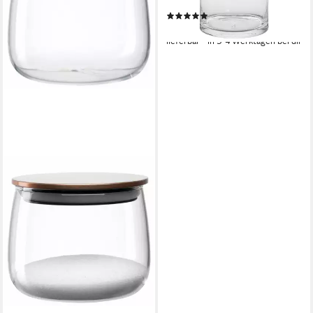
cm
(1)
ab 27,90 €
lieferbar - in 3-4 Werktagen bei dir