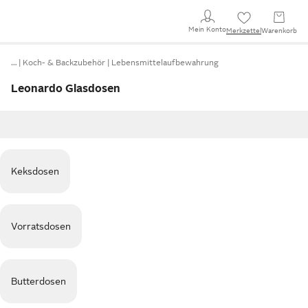
Mein Konto
Merkzettel
Warenkorb
…
Koch- & Backzubehör
Lebensmittelaufbewahrung
Leonardo Glasdosen
Keksdosen
Vorratsdosen
Butterdosen