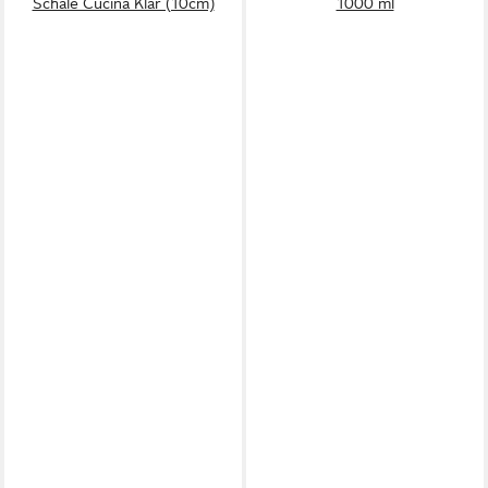
Schale Cucina Klar (10cm)
1000 ml