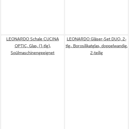
LEONARDO Schale CUCINA
LEONARDO Gläser-Set DUO, 2-
OPTIC, Glas, (1-tlg),
tlg., Borosilikatglas, doppelwandig,
Spülmaschinengeeignet
2-teilig