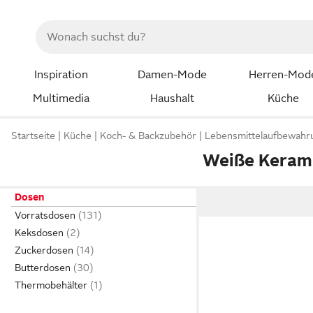
Inspiration
Damen-Mode
Herren-Mod
Multimedia
Haushalt
Küche
Startseite
Küche
Koch- & Backzubehör
Lebensmittelaufbewahr
Weiße Keram
Dosen
Vorratsdosen
Keksdosen
Zuckerdosen
Butterdosen
Thermobehälter