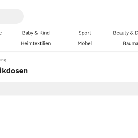
e
Baby & Kind
Sport
Beauty & D
Heimtextilien
Möbel
Bauma
ung
ikdosen