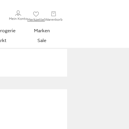
Mein Konto
Merkzettel
Warenkorb
rogerie
Marken
rkt
Sale