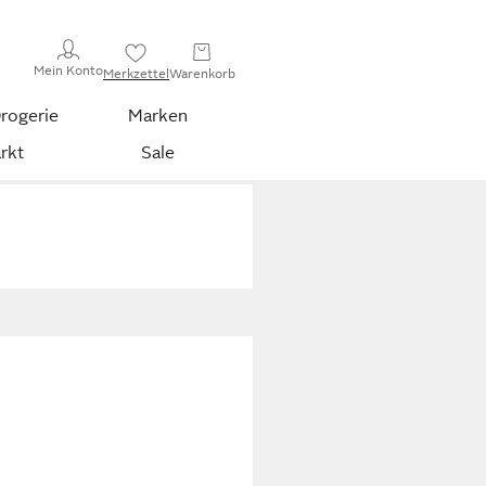
Mein Konto
Merkzettel
Warenkorb
rogerie
Marken
rkt
Sale