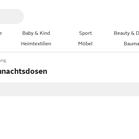
e
Baby & Kind
Sport
Beauty & D
Heimtextilien
Möbel
Bauma
ung
hnachtsdosen