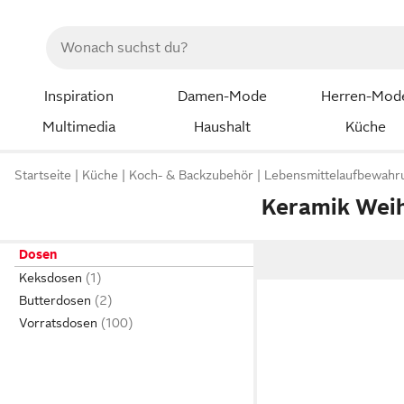
Inspiration
Damen-Mode
Herren-Mod
Multimedia
Haushalt
Küche
Startseite
Küche
Koch- & Backzubehör
Lebensmittelaufbewahr
Keramik Wei
Dosen
Keksdosen
Butterdosen
Vorratsdosen