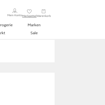
Mein Konto
Merkzettel
Warenkorb
rogerie
Marken
rkt
Sale