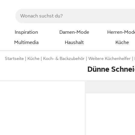
Inspiration
Damen-Mode
Herren-Mod
Multimedia
Haushalt
Küche
Startseite
Küche
Koch- & Backzubehör
Weitere Küchenhelfer
Dünne Schnei