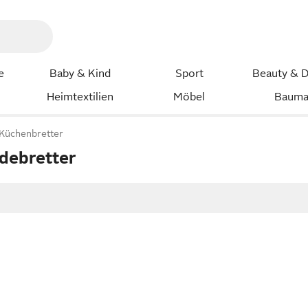
e
Baby & Kind
Sport
Beauty & D
Heimtextilien
Möbel
Bauma
Küchenbretter
debretter