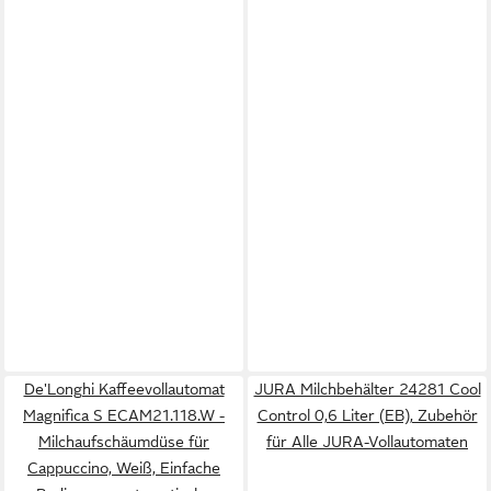
De'Longhi Kaffeevollautomat
JURA Milchbehälter 24281 Cool
Magnifica S ECAM21.118.W -
Control 0,6 Liter (EB), Zubehör
Milchaufschäumdüse für
für Alle JURA-Vollautomaten
Cappuccino, Weiß, Einfache