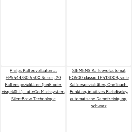
Philips Kaffeevollautomat
SIEMENS Kaffeevollautomat
EP5544/80 5500 Series, 20
EQ500 classic TP513D09, viele
Kaffeespezialitäten (heiß oder
Kaffeespezialitäten, OneTouch-
eisgekühlt), LatteGo-Milchsystem,
Funktion, intuitives Farbdisplay,
SilentBrew Technologie
automatische Dampfreinigung,
schwarz