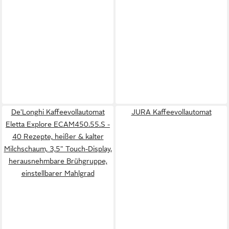
De'Longhi Kaffeevollautomat
JURA Kaffeevollautomat
Eletta Explore ECAM450.55.S -
40 Rezepte, heißer & kalter
Milchschaum, 3,5" Touch-Display,
herausnehmbare Brühgruppe,
einstellbarer Mahlgrad