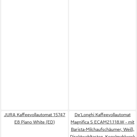
JURA Kaffeevollautomat 15747
De'Longhi Kaffeevollautomat
E8 Piano White (ED)
Magnifica S ECAM21.118.W - mit
Barista-Milchaufschäumer, Weiß,
Direktwahltasten, Kegelmahlwerk