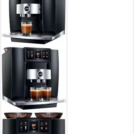
JURA
Kaffeevollautomat 15478
GIGA 10 (EA)