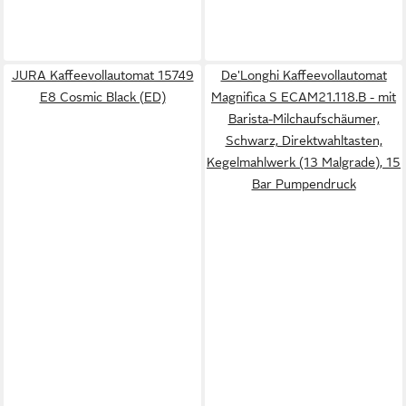
JURA Kaffeevollautomat 15749
De'Longhi Kaffeevollautomat
E8 Cosmic Black (ED)
Magnifica S ECAM21.118.B - mit
Barista-Milchaufschäumer,
Schwarz, Direktwahltasten,
Kegelmahlwerk (13 Malgrade), 15
Bar Pumpendruck