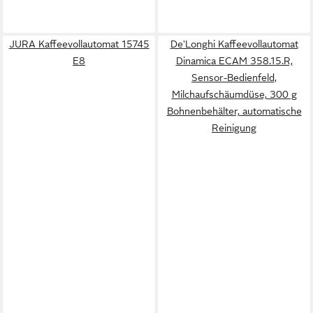
JURA Kaffeevollautomat 15745
De'Longhi Kaffeevollautomat
E8
Dinamica ECAM 358.15.R,
Sensor-Bedienfeld,
Milchaufschäumdüse, 300 g
Bohnenbehälter, automatische
Reinigung