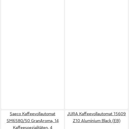
Saeco Kaffeevollautomat
JURA Kaffeevollautomat 15609
SM6580/50 GranAroma, 14
Z10 Aluminium Black (EB)
Kaffeespezialitäten, 4