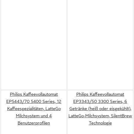
Philips Kaffeevollautomat
Philips Kaffeevollautomat
EP5443/70 5400 Series, 12
EP3343/50 3300 Series, 6
Kaffeespezialitäten, LatteGo
Getränke (heiß oder eisgekühlt),
Milchsystem und 4
LatteGo-Milchsystem, SilentBrew
Benutzerprofilen
Technologie