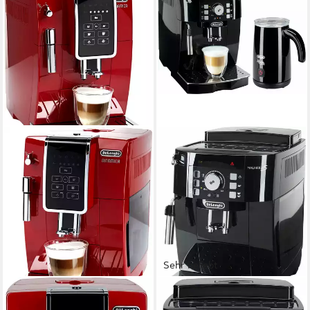
Sehr beliebt
DE'LONGHI
DE'LONGHI
Kaffeevollautomat Dinamica
Kaffeevollautomat Magnifica S