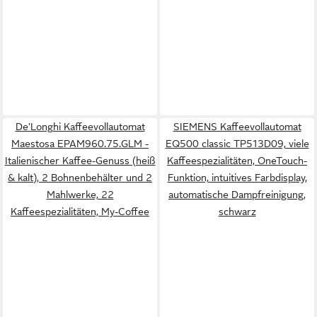
De'Longhi Kaffeevollautomat
SIEMENS Kaffeevollautomat
Maestosa EPAM960.75.GLM -
EQ500 classic TP513D09, viele
Italienischer Kaffee-Genuss (heiß
Kaffeespezialitäten, OneTouch-
& kalt), 2 Bohnenbehälter und 2
Funktion, intuitives Farbdisplay,
Mahlwerke, 22
automatische Dampfreinigung,
Kaffeespezialitäten, My-Coffee
schwarz