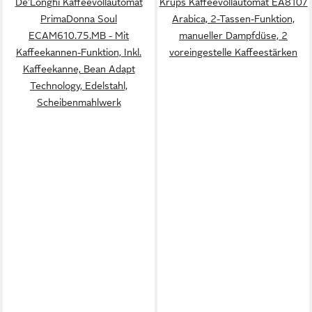
De'Longhi Kaffeevollautomat
Krups Kaffeevollautomat EA8107
PrimaDonna Soul
Arabica, 2-Tassen-Funktion,
ECAM610.75.MB - Mit
manueller Dampfdüse, 2
Kaffeekannen-Funktion, Inkl.
voreingestelle Kaffeestärken
Kaffeekanne, Bean Adapt
Technology, Edelstahl,
Scheibenmahlwerk