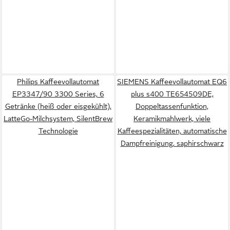
Philips Kaffeevollautomat
SIEMENS Kaffeevollautomat EQ6
EP3347/90 3300 Series, 6
plus s400 TE654509DE,
Getränke (heiß oder eisgekühlt),
Doppeltassenfunktion,
LatteGo-Milchsystem, SilentBrew
Keramikmahlwerk, viele
Technologie
Kaffeespezialitäten, automatische
Dampfreinigung, saphirschwarz