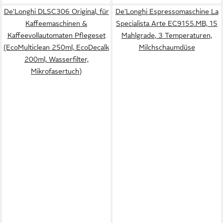
De'Longhi DLSC306 Original, für
De'Longhi Espressomaschine La
Kaffeemaschinen &
Specialista Arte EC9155.MB, 15
Kaffeevollautomaten Pflegeset
Mahlgrade, 3 Temperaturen,
(EcoMulticlean 250ml, EcoDecalk
Milchschaumdüse
200ml, Wasserfilter,
Mikrofasertuch)