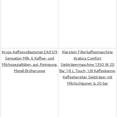
Krups Kaffeevollautomat EA9129
Klarstein Filterkaffeemaschine
Sensation Milk, 6 Kaffee- und
Arabica Comfort
Milchspezialitäten, aut. Reinigung,
Siebträgermaschine 1350 W 20
Metall-Brühgruppe
Bar 1,8 L Touch, 1.8l Kaffeekanne,
Kaffeebereiter Siebträger mit
Milchschäumer & 20 bar