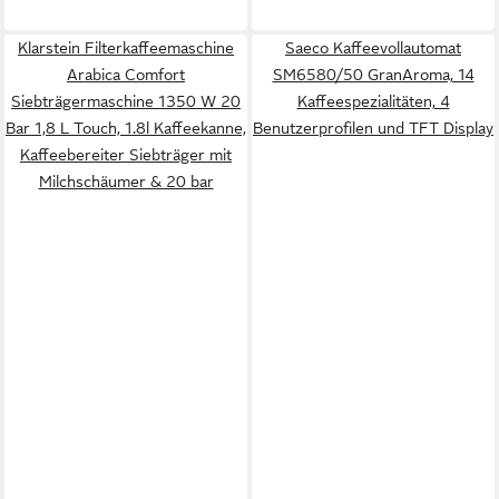
Klarstein Filterkaffeemaschine
Saeco Kaffeevollautomat
Arabica Comfort
SM6580/50 GranAroma, 14
Siebträgermaschine 1350 W 20
Kaffeespezialitäten, 4
Bar 1,8 L Touch, 1.8l Kaffeekanne,
Benutzerprofilen und TFT Display
Kaffeebereiter Siebträger mit
Milchschäumer & 20 bar