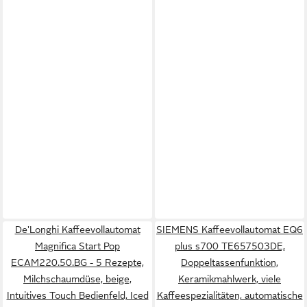
De'Longhi Kaffeevollautomat
SIEMENS Kaffeevollautomat EQ6
Magnifica Start Pop
plus s700 TE657503DE,
ECAM220.50.BG - 5 Rezepte,
Doppeltassenfunktion,
Milchschaumdüse, beige,
Keramikmahlwerk, viele
Intuitives Touch Bedienfeld, Iced
Kaffeespezialitäten, automatische