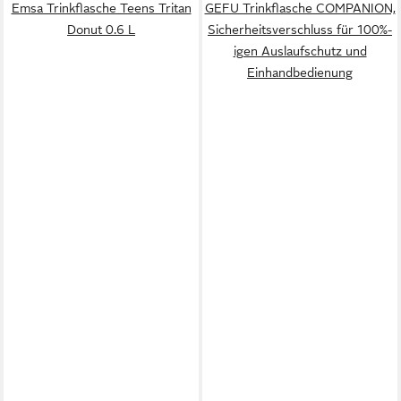
Emsa Trinkflasche Teens Tritan
GEFU Trinkflasche COMPANION,
Donut 0.6 L
Sicherheitsverschluss für 100%-
igen Auslaufschutz und
Einhandbedienung