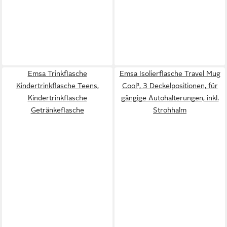
Emsa Trinkflasche
Emsa Isolierflasche Travel Mug
Kindertrinkflasche Teens,
Cool³, 3 Deckelpositionen, für
Kindertrinkflasche
gängige Autohalterungen, inkl.
Getränkeflasche
Strohhalm