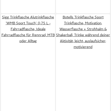
Sigg Trinkflasche Alutrinkflasche
Botells Trinkflasche Sport
'WMB Sport Touch', 0,75 L -
Trinkflasche, Motivation,
Fahrradflasche, Ideale
Wasserflasche + Strohhalm &
Fahrradflasche für Rennrad, MTB
Shakerball, Trinke während deiner
oder Alltag
Aktivität, leicht, auslaufsicher,
motivierend