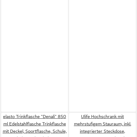
elasto Trinkflasche "Denali" 850
Ulife Hochschrank mit
ml Edelstahlflasche Trinkflasche
mehrstufigem Stauraum, inkl.
mit Deckel, Sportflasche, Schule,
integrierter Steckdose,