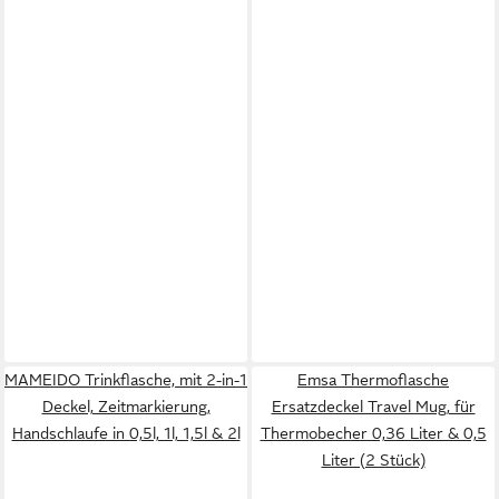
MAMEIDO Trinkflasche, mit 2-in-1
Emsa Thermoflasche
Deckel, Zeitmarkierung,
Ersatzdeckel Travel Mug, für
Handschlaufe in 0,5l, 1l, 1,5l & 2l
Thermobecher 0,36 Liter & 0,5
Liter (2 Stück)