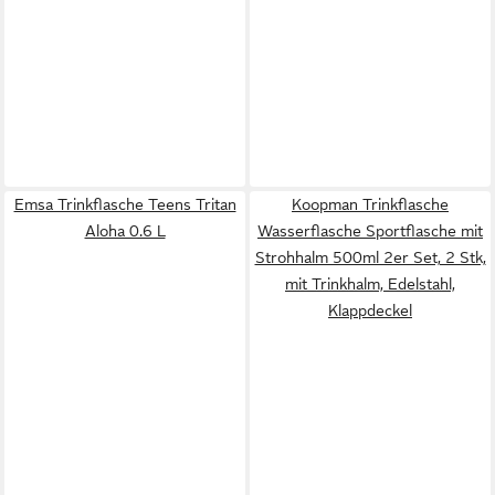
Emsa Trinkflasche Teens Tritan
Koopman Trinkflasche
Aloha 0.6 L
Wasserflasche Sportflasche mit
Strohhalm 500ml 2er Set, 2 Stk,
mit Trinkhalm, Edelstahl,
Klappdeckel