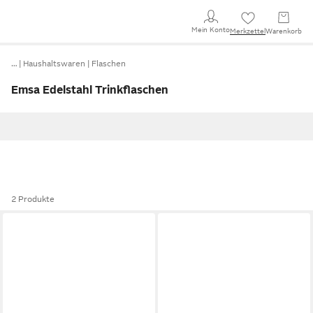
Mein Konto
Merkzettel
Warenkorb
…
Haushaltswaren
Flaschen
Emsa Edelstahl Trinkflaschen
2 Produkte