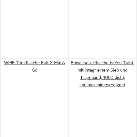
WMF Trinkflasche Kult X Mix &
Emsa Isolierflasche beYou Twist,
Go
mit integriertem Sieb und
Trageband, 100% dicht,
spülmaschinengeeignet