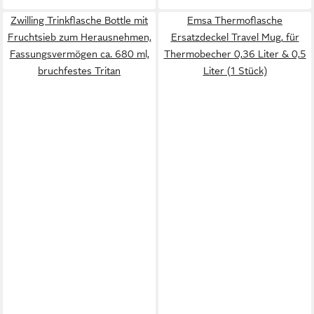
Zwilling Trinkflasche Bottle mit
Emsa Thermoflasche
Fruchtsieb zum Herausnehmen,
Ersatzdeckel Travel Mug, für
Fassungsvermögen ca. 680 ml,
Thermobecher 0,36 Liter & 0,5
bruchfestes Tritan
Liter (1 Stück)