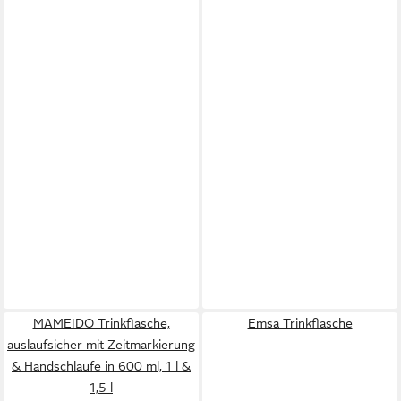
MAMEIDO Trinkflasche,
Emsa Trinkflasche
auslaufsicher mit Zeitmarkierung
& Handschlaufe in 600 ml, 1 l &
1,5 l