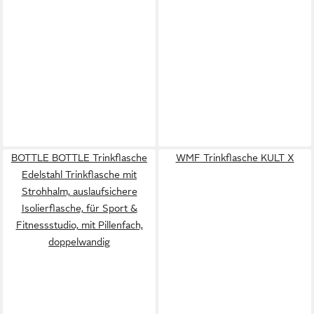
BOTTLE BOTTLE Trinkflasche
WMF Trinkflasche KULT X
Edelstahl Trinkflasche mit
Strohhalm, auslaufsichere
Isolierflasche, für Sport &
Fitnessstudio, mit Pillenfach,
doppelwandig