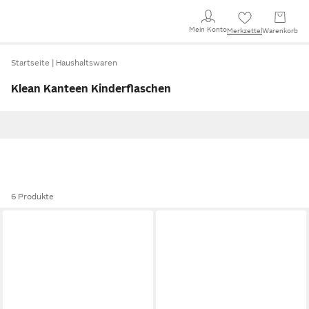
Mein Konto
Merkzettel
Warenkorb
Startseite
Haushaltswaren
Klean Kanteen Kinderflaschen
6 Produkte