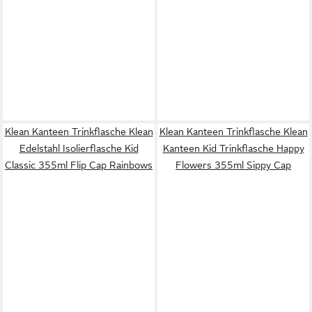
Klean Kanteen Trinkflasche Klean
Klean Kanteen Trinkflasche Klean
Edelstahl Isolierflasche Kid
Kanteen Kid Trinkflasche Happy
Classic 355ml Flip Cap Rainbows
Flowers 355ml Sippy Cap