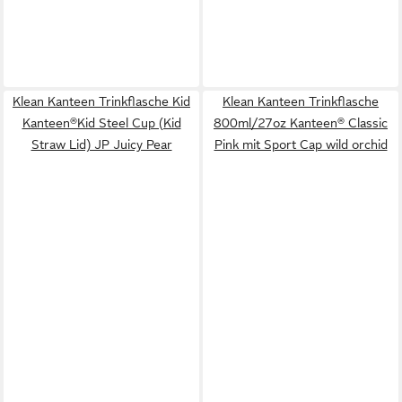
Klean Kanteen Trinkflasche Kid
Klean Kanteen Trinkflasche
Kanteen®Kid Steel Cup (Kid
800ml/27oz Kanteen® Classic
Straw Lid) JP Juicy Pear
Pink mit Sport Cap wild orchid