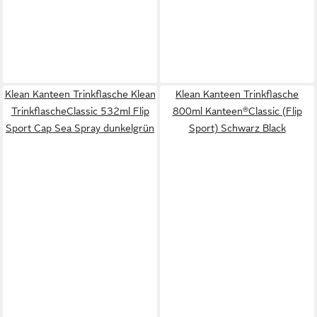
Klean Kanteen Trinkflasche Klean
Klean Kanteen Trinkflasche
TrinkflascheClassic 532ml Flip
800ml Kanteen®Classic (Flip
Sport Cap Sea Spray dunkelgrün
Sport) Schwarz Black