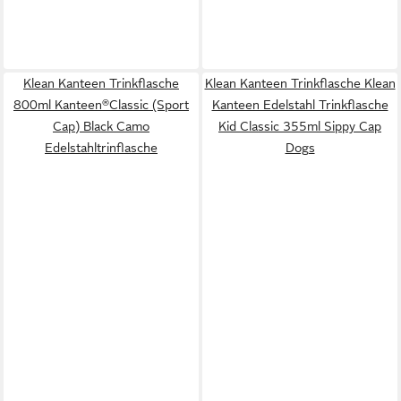
Klean Kanteen Trinkflasche
Klean Kanteen Trinkflasche Klean
800ml Kanteen®Classic (Sport
Kanteen Edelstahl Trinkflasche
Cap) Black Camo
Kid Classic 355ml Sippy Cap
Edelstahltrinflasche
Dogs