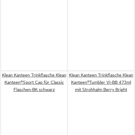
Klean Kanteen Trinkflasche Klean
Klean Kanteen Trinkflasche Klean
Kanteen®Sport Cap für Classic
Kanteen®Tumbler VI-BB 473ml
Flaschen-BK schwarz
mit Strohhalm Berry Bright