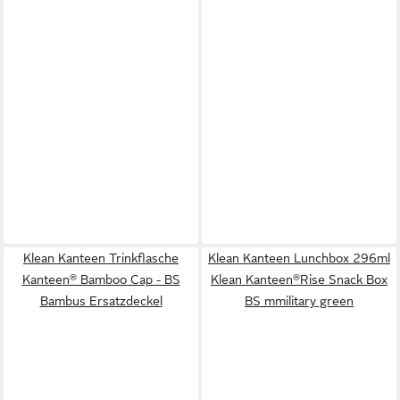
Klean Kanteen Trinkflasche
Klean Kanteen Lunchbox 296ml
Kanteen® Bamboo Cap - BS
Klean Kanteen®Rise Snack Box
Bambus Ersatzdeckel
BS mmilitary green