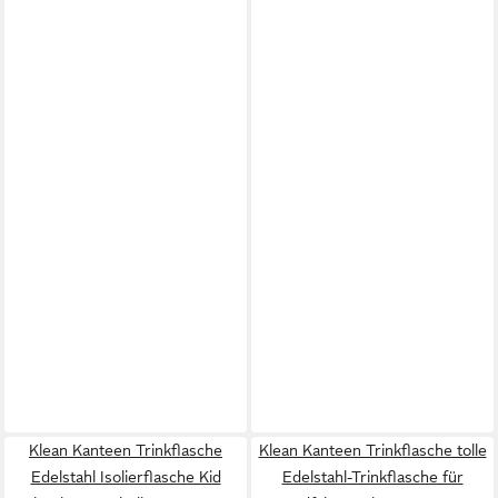
Klean Kanteen Trinkflasche
Klean Kanteen Trinkflasche tolle
Edelstahl Isolierflasche Kid
Edelstahl-Trinkflasche für