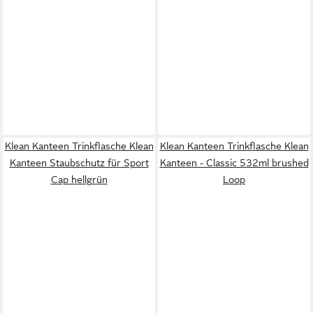
Klean Kanteen Trinkflasche Klean
Klean Kanteen Trinkflasche Klean
Kanteen Staubschutz für Sport
Kanteen - Classic 532ml brushed
Cap hellgrün
Loop