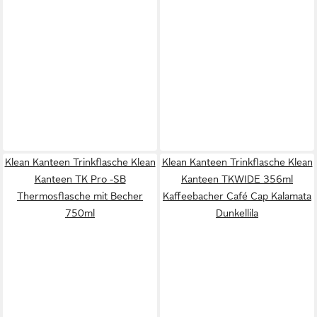
Klean Kanteen Trinkflasche Klean
Klean Kanteen Trinkflasche Klean
Kanteen TK Pro -SB
Kanteen TKWIDE 356ml
Thermosflasche mit Becher
Kaffeebacher Café Cap Kalamata
750ml
Dunkellila