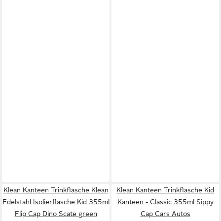
Klean Kanteen Trinkflasche Klean
Klean Kanteen Trinkflasche Kid
Edelstahl Isolierflasche Kid 355ml
Kanteen - Classic 355ml Sippy
Flip Cap Dino Scate green
Cap Cars Autos