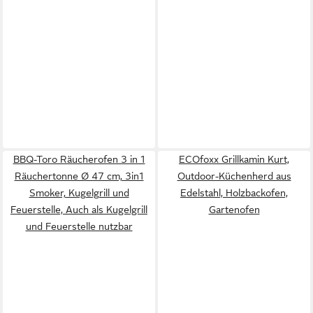
BBQ-Toro Räucherofen 3 in 1
ECOfoxx Grillkamin Kurt,
Räuchertonne Ø 47 cm, 3in1
Outdoor-Küchenherd aus
Smoker, Kugelgrill und
Edelstahl, Holzbackofen,
Feuerstelle, Auch als Kugelgrill
Gartenofen
und Feuerstelle nutzbar