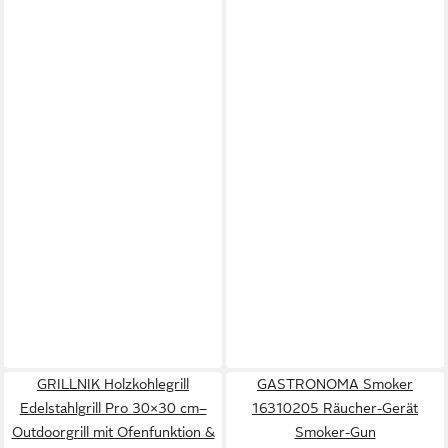
GRILLNIK Holzkohlegrill
GASTRONOMA Smoker
Edelstahlgrill Pro 30×30 cm–
16310205 Räucher-Gerät
Outdoorgrill mit Ofenfunktion &
Smoker-Gun