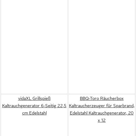
vidaXL Grillspieß
BBQ-Toro Räucherbox
Kaltrauchgenerator 6-Seitig 22,5
Kaltraucherzeuger für Sparbrand,
cm Edelstahl
Edelstahl Kaltrauchgenerator, 20
x 12