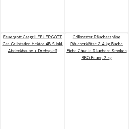
Feuergott Gasgrill FEUERGOTT
Grillmaster Räucherspäne
Gas-Grillstation Hektor 4B-S inkl.
Räucherklötze 2-4 kg Buche
Abdeckhaube + Drehspieß
Eiche Chunks Räuchern Smoken
BBQ Feuer, 2 kg