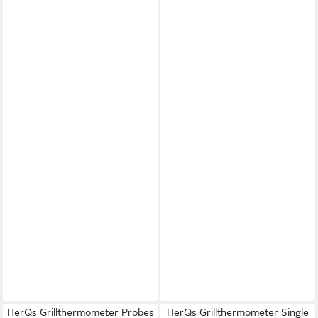
HerQs Grillthermometer Probes
HerQs Grillthermometer Single