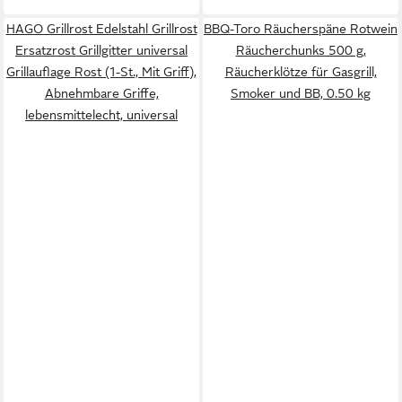
HAGO Grillrost Edelstahl Grillrost
BBQ-Toro Räucherspäne Rotwein
Ersatzrost Grillgitter universal
Räucherchunks 500 g,
Grillauflage Rost (1-St., Mit Griff),
Räucherklötze für Gasgrill,
Abnehmbare Griffe,
Smoker und BB, 0.50 kg
lebensmittelecht, universal