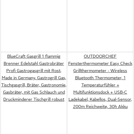
BlueCraft Gasgrill 1 flammig
OUTDOORCHEF
Brenner Edelstahl Gastrobräter
Fensterthermometer Easy Check
Profi Gastrogasgrill mit Rost,
Grillthermometer - Wireless
Made in Germany, Gastrogrill Gas,
Bluetooth Thermometer, 1
Tischgasgrill, Bräter, Gastronomie,
Temperaturfühler +
Gasbräter, mit Gas Schlauch und
Multifunktionsdock + USB-C
Druckminderer Tischgrill robust
Ladekabel, Kabellos, Dual-Sensor,
200m Reichweite, 30h Akku