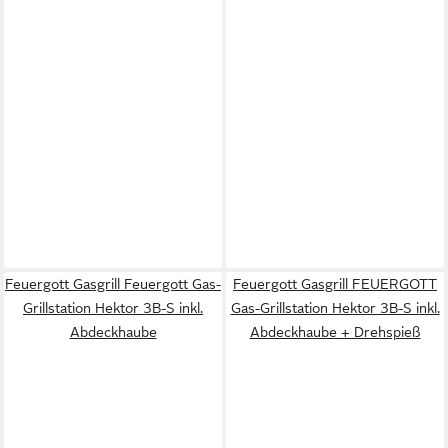
Feuergott Gasgrill Feuergott Gas-
Feuergott Gasgrill FEUERGOTT
Grillstation Hektor 3B-S inkl.
Gas-Grillstation Hektor 3B-S inkl.
Abdeckhaube
Abdeckhaube + Drehspieß