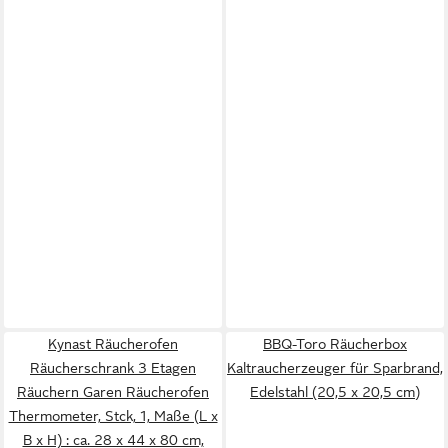
Kynast Räucherofen
BBQ-Toro Räucherbox
Räucherschrank 3 Etagen
Kaltraucherzeuger für Sparbrand,
Räuchern Garen Räucherofen
Edelstahl (20,5 x 20,5 cm)
Thermometer, Stck, 1, Maße (L x
B x H) : ca. 28 x 44 x 80 cm,