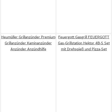
Heumüller Grillanzünder Premium
Feuergott Gasgrill FEUERGOTT
Grillanzünder Kaminanzünder
Gas-Grillstation Hektor 4B-S Set
Anzünder Anzündhilfe
mit Drehspieß und Pizza-Set