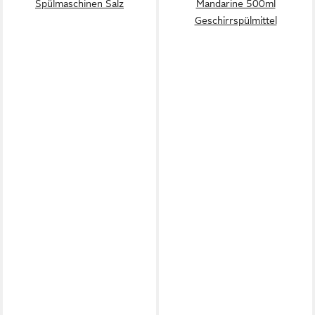
Spülmaschinen Salz
Mandarine 500ml
Geschirrspülmittel