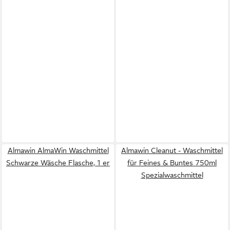
Almawin AlmaWin Waschmittel
Almawin Cleanut - Waschmittel
Schwarze Wäsche Flasche, 1 er
für Feines & Buntes 750ml
Spezialwaschmittel