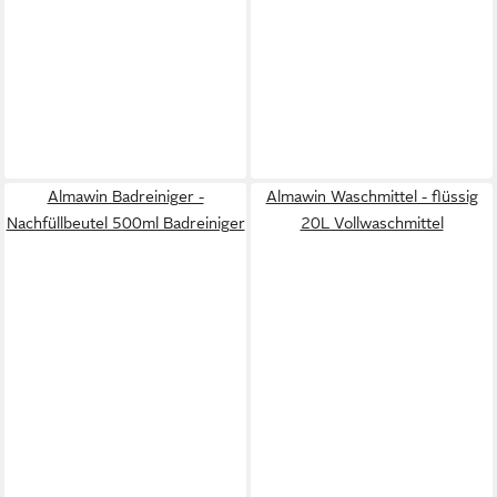
Almawin Badreiniger -
Almawin Waschmittel - flüssig
Nachfüllbeutel 500ml Badreiniger
20L Vollwaschmittel