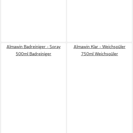
Almawin Badreiniger - Spray
Almawin Klar - Weichspüler
500ml Badreiniger
750ml Weichspüler