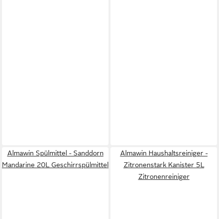
Almawin Spülmittel - Sanddorn
Almawin Haushaltsreiniger -
Mandarine 20L Geschirrspülmittel
Zitronenstark Kanister 5L
Zitronenreiniger