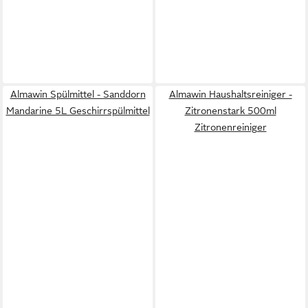
Almawin Spülmittel - Sanddorn
Almawin Haushaltsreiniger -
Mandarine 5L Geschirrspülmittel
Zitronenstark 500ml
Zitronenreiniger