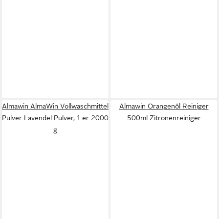
Almawin AlmaWin Vollwaschmittel
Almawin Orangenöl Reiniger
Pulver Lavendel Pulver, 1 er 2000
500ml Zitronenreiniger
g