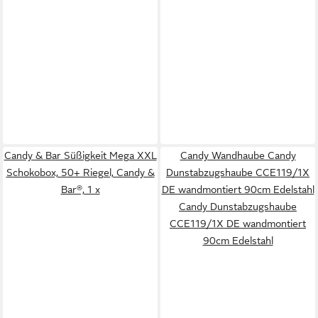
Candy & Bar Süßigkeit Mega XXL
Candy Wandhaube Candy
Schokobox, 50+ Riegel, Candy &
Dunstabzugshaube CCE119/1X
Bar®, 1 x
DE wandmontiert 90cm Edelstahl
Candy Dunstabzugshaube
CCE119/1X DE wandmontiert
90cm Edelstahl