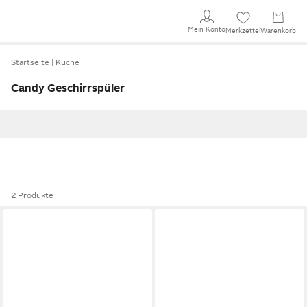
Mein Konto
Merkzettel
Warenkorb
Startseite
Küche
Candy Geschirrspüler
2 Produkte