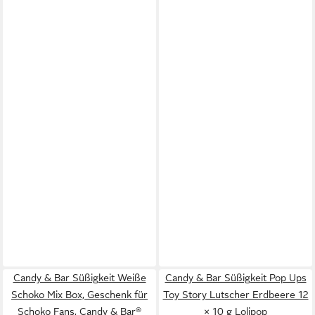
Candy & Bar Süßigkeit Weiße
Candy & Bar Süßigkeit Pop Ups
Schoko Mix Box, Geschenk für
Toy Story Lutscher Erdbeere 12
Schoko Fans, Candy & Bar®
× 10 g Lolipop