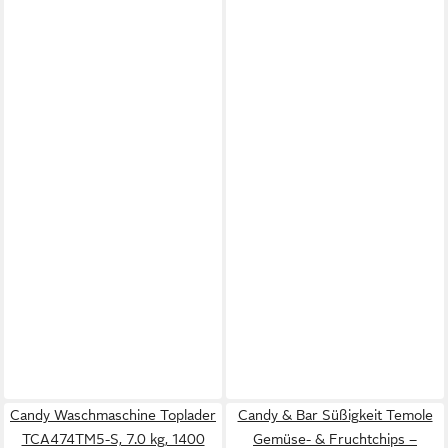
Candy Waschmaschine Toplader
Candy & Bar Süßigkeit Temole
TCA474TM5-S, 7.0 kg, 1400
Gemüse- & Fruchtchips –