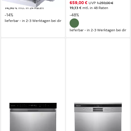
299,99 €
659,00 €
UVP
349,99 €
UVP
1.259,00 €
14,90 €
mtl. in 24 Raten
19,13 €
mtl. in 48 Raten
-14%
-48%
lieferbar - in 2-3 Werktagen bei dir
lieferbar - in 2-3 Werktagen bei dir