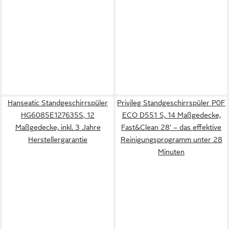
Hanseatic Standgeschirrspüler
Privileg Standgeschirrspüler P0F
HG6085E127635S, 12
ECO D551 S, 14 Maßgedecke,
Maßgedecke, inkl. 3 Jahre
Fast&Clean 28’ – das effektive
Herstellergarantie
Reinigungsprogramm unter 28
Minuten