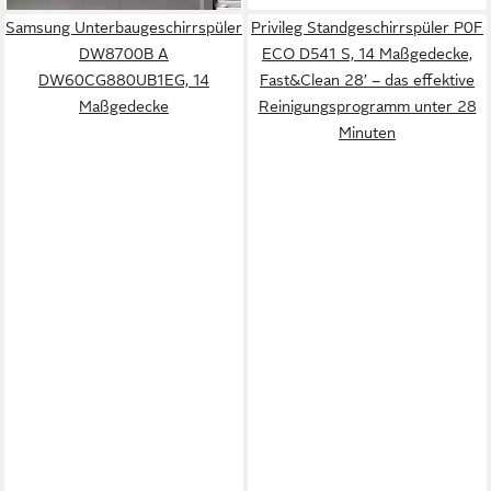
Samsung Unterbaugeschirrspüler
Privileg Standgeschirrspüler P0F
DW8700B A
ECO D541 S, 14 Maßgedecke,
DW60CG880UB1EG, 14
Fast&Clean 28’ – das effektive
Maßgedecke
Reinigungsprogramm unter 28
Minuten