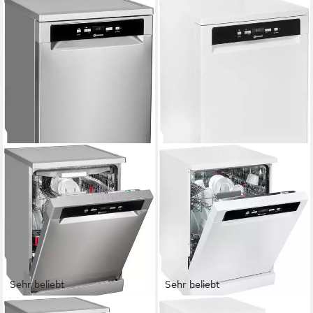
Sehr beliebt
Sehr beliebt
BAUKNECHT
BAUKNECHT