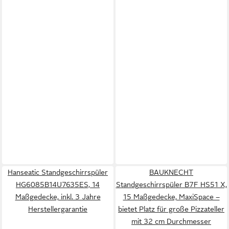
Hanseatic Standgeschirrspüler
BAUKNECHT
HG6085B14U7635ES, 14
Standgeschirrspüler B7F HS51 X,
Maßgedecke, inkl. 3 Jahre
15 Maßgedecke, MaxiSpace –
Herstellergarantie
bietet Platz für große Pizzateller
mit 32 cm Durchmesser