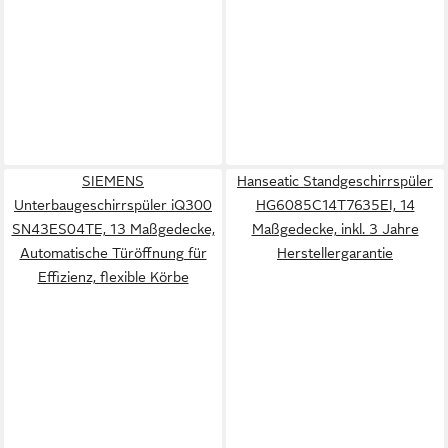
SIEMENS
Hanseatic Standgeschirrspüler
Unterbaugeschirrspüler iQ300
HG6085C14T7635EI, 14
SN43ES04TE, 13 Maßgedecke,
Maßgedecke, inkl. 3 Jahre
Automatische Türöffnung für
Herstellergarantie
Effizienz, flexible Körbe