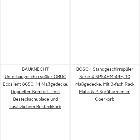
BAUKNECHT
BOSCH Standgeschirrspüler
Unterbaugeschirrspüler OBUC
Serie 4 SPS4HMI49E, 10
Ecosilent 8650, 14 Maßgedecke,
Maßgedecke, Mit 3-fach Rack
Doppelter Komfort – mit
Matic & 2 Sprüharmen im
Besteckschublade und
Oberkorb
zusätzlichem Besteckkorb