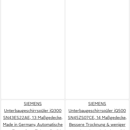
SIEMENS
SIEMENS
Unterbaugeschirrspüler iQ300
Unterbaugeschirrspüler iQ500
SN43ES22AE, 13 Maßgedecke,
SN45ZS07CE, 14 Maßgedecke,
Made in Germany, Automatische
Bessere Trocknung & weniger