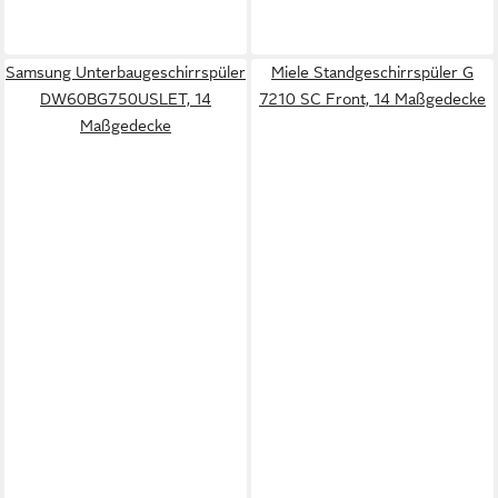
Samsung Unterbaugeschirrspüler
Miele Standgeschirrspüler G
DW60BG750USLET, 14
7210 SC Front, 14 Maßgedecke
Maßgedecke