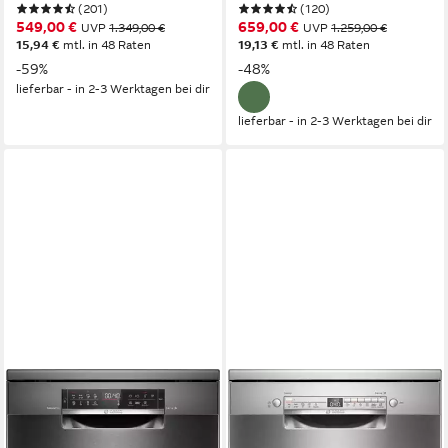
(201)
(120)
549,00 €
659,00 €
UVP
1.349,00 €
UVP
1.259,00 €
15,94 €
mtl. in 48 Raten
19,13 €
mtl. in 48 Raten
-59%
-48%
lieferbar - in 2-3 Werktagen bei dir
lieferbar - in 2-3 Werktagen bei dir