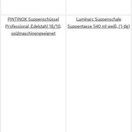
PINTINOX Suppenschüssel
Luminarc Suppenschale
Professional, Edelstahl 18/10,
Suppentasse 540 ml weiß, (1-tlg)
spülmaschinengeeignet