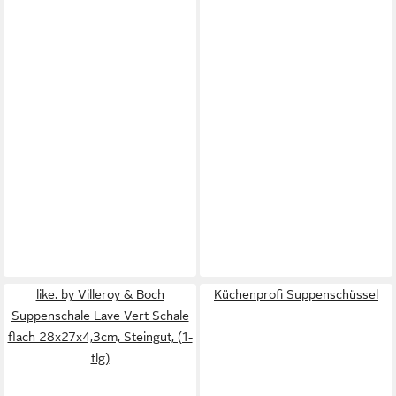
like. by Villeroy & Boch
Küchenprofi Suppenschüssel
Suppenschale Lave Vert Schale
flach 28x27x4,3cm, Steingut, (1-
tlg)