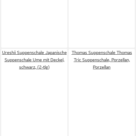
Ureshii Suppenschale Japanische
Thomas Suppenschale Thomas
Suppenschale Ume mit Deckel,
Tric Suppenschale, Porzellan,
schwarz, (2-tlg)
Porzellan