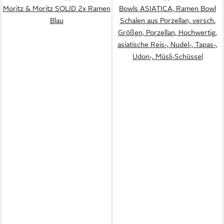
Moritz & Moritz SOLID 2x Ramen
Bowls ASIATICA, Ramen Bowl
Blau
Schalen aus Porzellan, versch.
Größen, Porzellan, Hochwertig,
asiatische Reis-, Nudel-, Tapas-,
Udon-, Müsli-Schüssel