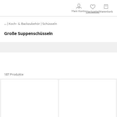
Mein Konto
Merkzettel
Warenkorb
…
Koch- & Backzubehör
Schüsseln
Große Suppenschüsseln
187 Produkte