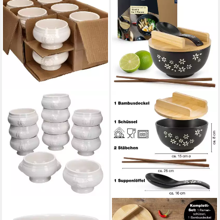
MAMBOCAT
MORITZ & MORITZ
Suppenschüssel 12x LEO
Suppenschüssel Moritz &