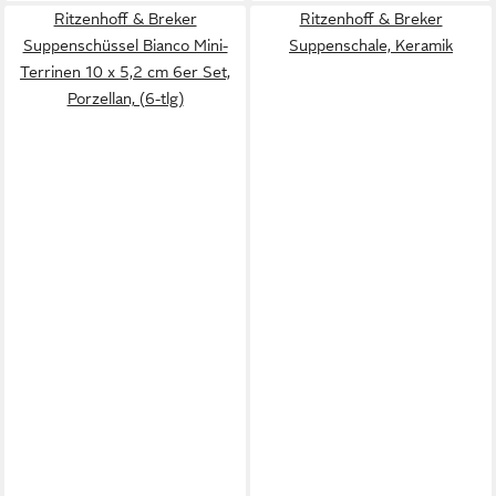
Ritzenhoff & Breker
Ritzenhoff & Breker
Suppenschüssel Bianco Mini-
Suppenschale, Keramik
Terrinen 10 x 5,2 cm 6er Set,
Porzellan, (6-tlg)