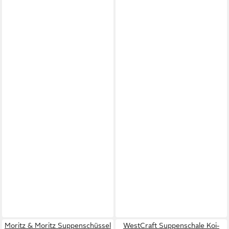
Moritz & Moritz Suppenschüssel
WestCraft Suppenschale Koi-