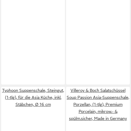
Typhoon Suppenschale, Steingut,
Villeroy & Boch Salatschüssel
(1-tlg), für die Asia Küche, inkl.
Soup Passion Asia-Suppenschale,
Stäbchen, Ø 16 cm
Porzellan, (1-tlg), Premium
Porcelain, mikrow.- &
spülm.sicher, Made in Germany