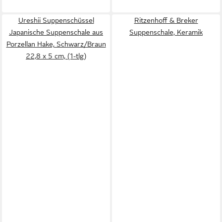
Ureshii Suppenschüssel
Ritzenhoff & Breker
Japanische Suppenschale aus
Suppenschale, Keramik
Porzellan Hake, Schwarz/Braun
22,8 x 5 cm, (1-tlg)