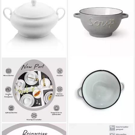
SÄNGER
WESTCRAFT