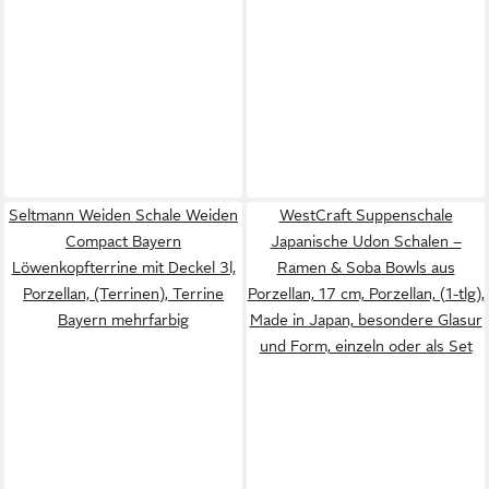
Seltmann Weiden Schale Weiden
WestCraft Suppenschale
Compact Bayern
Japanische Udon Schalen –
Löwenkopfterrine mit Deckel 3l,
Ramen & Soba Bowls aus
Porzellan, (Terrinen), Terrine
Porzellan, 17 cm, Porzellan, (1-tlg),
Bayern mehrfarbig
Made in Japan, besondere Glasur
und Form, einzeln oder als Set