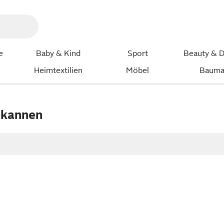
e
Baby & Kind
Sport
Beauty & D
Heimtextilien
Möbel
Bauma
ekannen