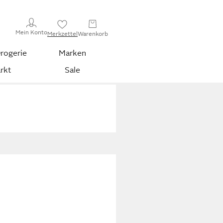
Mein Konto
Merkzettel
Warenkorb
rogerie
Marken
rkt
Sale