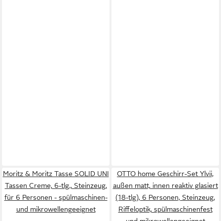
Moritz & Moritz Tasse SOLID UNI
OTTO home Geschirr-Set Ylvii,
Tassen Creme, 6-tlg., Steinzeug,
außen matt, innen reaktiv glasiert
für 6 Personen - spülmaschinen-
(18-tlg), 6 Personen, Steinzeug,
und mikrowellengeeignet
Riffeloptik, spülmaschinenfest
und mikrowellengeeignet