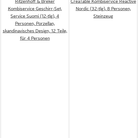
Ritzenhoff & Breker
CreaTable Kombiservice Reactive
Kombiservice Geschirr-Set,
Nordic (32-tlg), 8 Personen,
Service Suomi (12-tlg), 4
Steinzeug
Personen, Porzellan,
skandinavisches Design, 12 Teile,
für 4 Personen