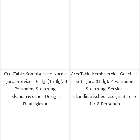
CreaTable Kombiservice Nordic
CreaTable Kombiservice Geschirr-
Fjord, Service, 16-tlg. (16-tlg), 4
Set Fjord (8-tlg), 2 Personen,
Personen, Steinzeug,
Steinzeug, Service,
Skandinavisches Design,
skandinavisches Design, 8 Teile
Reativglasur
für 2 Personen