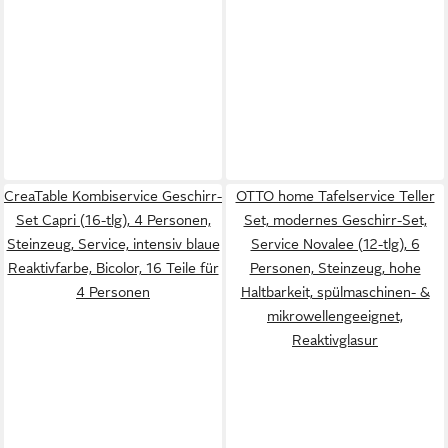
CreaTable Kombiservice Geschirr-
OTTO home Tafelservice Teller
Set Capri (16-tlg), 4 Personen,
Set, modernes Geschirr-Set,
Steinzeug, Service, intensiv blaue
Service Novalee (12-tlg), 6
Reaktivfarbe, Bicolor, 16 Teile für
Personen, Steinzeug, hohe
4 Personen
Haltbarkeit, spülmaschinen- &
mikrowellengeeignet,
Reaktivglasur