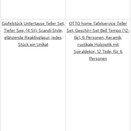
Gipfelstück Untertasse Teller Set,
OTTO home Tafelservice Teller
Tiefer See, (4 St), Scandi-Style,
Set, Geschirr-Set Bell Tempo (12-
glänzende Reaktivglasur, jedes
tlg), 6 Personen, Keramik,
Stück ein Unikat
rustikale Holzoptik mit
Spiraldekor, 12 Teile, für 6
Personen