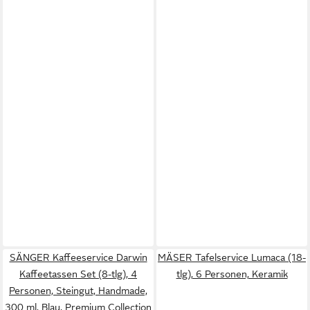
SÄNGER Kaffeeservice Darwin
MÄSER Tafelservice Lumaca (18-
Kaffeetassen Set (8-tlg), 4
tlg), 6 Personen, Keramik
Personen, Steingut, Handmade,
300 ml, Blau, Premium Collection