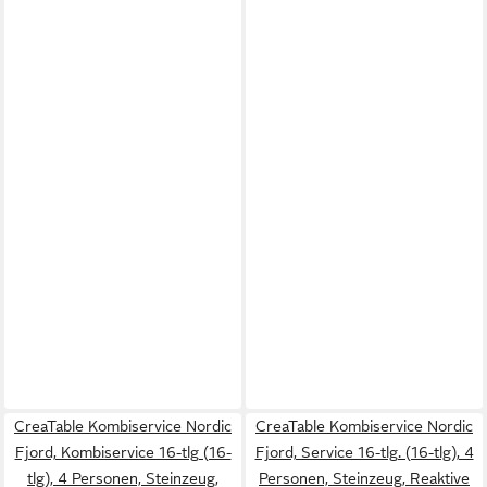
CreaTable Kombiservice Nordic
CreaTable Kombiservice Nordic
Fjord, Kombiservice 16-tlg (16-
Fjord, Service 16-tlg. (16-tlg), 4
tlg), 4 Personen, Steinzeug,
Personen, Steinzeug, Reaktive