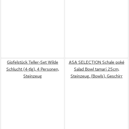
Gipfelstück Teller-Set Wilde
ASA SELECTION Schale poké
Schlucht (4-tlg), 4 Personen,
Salad Bowl tamari 25cm,
Steinzeug
Steinzeug, (Bowls), Geschirr