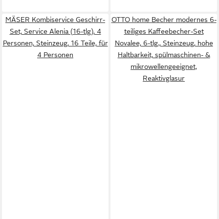
MÄSER Kombiservice Geschirr-
OTTO home Becher modernes 6-
Set, Service Alenia (16-tlg), 4
teiliges Kaffeebecher-Set
Personen, Steinzeug, 16 Teile, für
Novalee, 6-tlg., Steinzeug, hohe
4 Personen
Haltbarkeit, spülmaschinen- &
mikrowellengeeignet,
Reaktivglasur