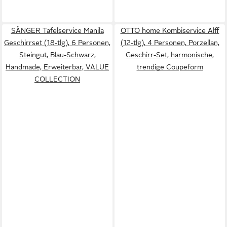
SÄNGER Tafelservice Manila
OTTO home Kombiservice Alff
Geschirrset (18-tlg), 6 Personen,
(12-tlg), 4 Personen, Porzellan,
Steingut, Blau-Schwarz,
Geschirr-Set, harmonische,
Handmade, Erweiterbar, VALUE
trendige Coupeform
COLLECTION