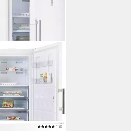
NECHT
(16)