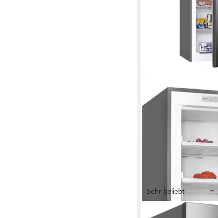
Sehr beliebt
HANSEATIC