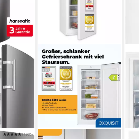
(138)
EXQUISIT
BAUK