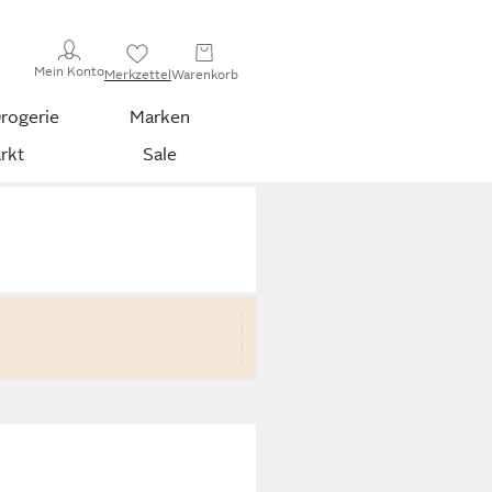
Mein Konto
Merkzettel
Warenkorb
rogerie
Marken
rkt
Sale