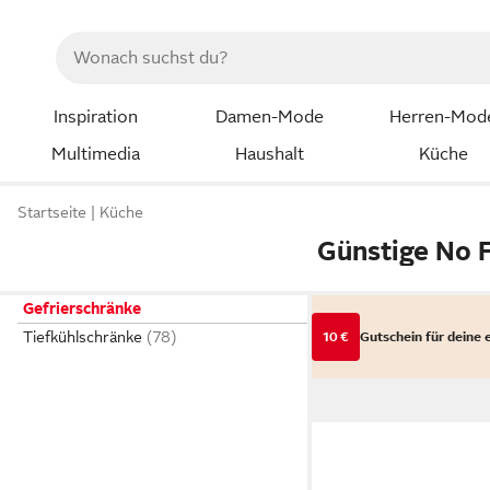
Inspiration
Damen-Mode
Herren-Mod
Multimedia
Haushalt
Küche
Startseite
Küche
Günstige No 
Gefrierschränke
Tiefkühlschränke
10 €
Gutschein für deine 