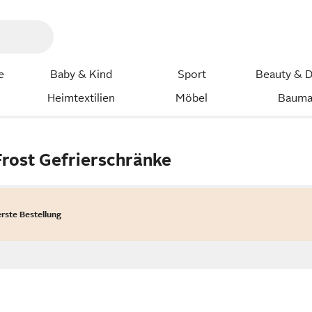
e
Baby & Kind
Sport
Beauty & D
Heimtextilien
Möbel
Bauma
Frost Gefrierschränke
erste Bestellung