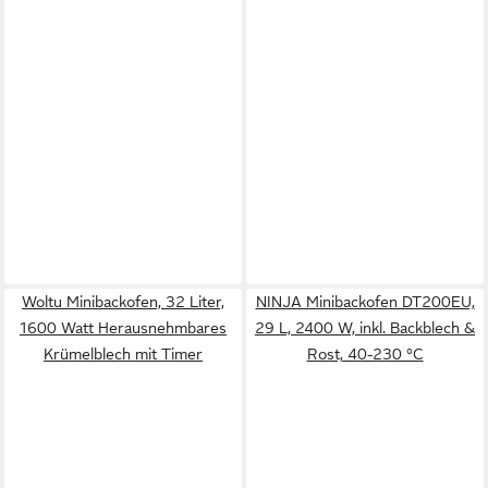
Woltu Minibackofen, 32 Liter,
NINJA Minibackofen DT200EU,
1600 Watt Herausnehmbares
29 L, 2400 W, inkl. Backblech &
Krümelblech mit Timer
Rost, 40-230 °C