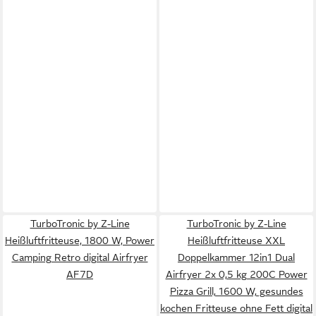
TurboTronic by Z-Line
TurboTronic by Z-Line
Heißluftfritteuse, 1800 W, Power
Heißluftfritteuse XXL
Camping Retro digital Airfryer
Doppelkammer 12in1 Dual
AF7D
Airfryer 2x 0,5 kg 200C Power
Pizza Grill, 1600 W, gesundes
kochen Fritteuse ohne Fett digital