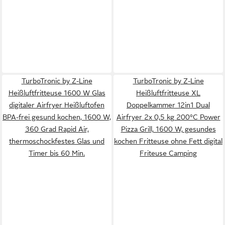
TurboTronic by Z-Line
TurboTronic by Z-Line
Heißluftfritteuse 1600 W Glas
Heißluftfritteuse XL
digitaler Airfryer Heißluftofen
Doppelkammer 12in1 Dual
BPA-frei gesund kochen, 1600 W,
Airfryer 2x 0,5 kg 200°C Power
360 Grad Rapid Air,
Pizza Grill, 1600 W, gesundes
thermoschockfestes Glas und
kochen Fritteuse ohne Fett digital
Timer bis 60 Min.
Friteuse Camping