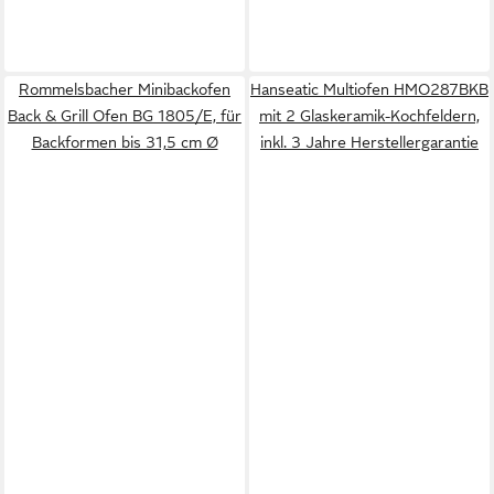
Rommelsbacher Minibackofen
Hanseatic Multiofen HMO287BKB
Back & Grill Ofen BG 1805/E, für
mit 2 Glaskeramik-Kochfeldern,
Backformen bis 31,5 cm Ø
inkl. 3 Jahre Herstellergarantie