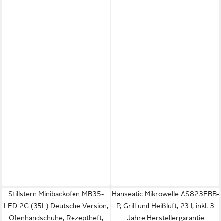
Stillstern Minibackofen MB35-
Hanseatic Mikrowelle AS823EBB-
LED 2G (35L) Deutsche Version,
P, Grill und Heißluft, 23 l, inkl. 3
Ofenhandschuhe, Rezeptheft,
Jahre Herstellergarantie