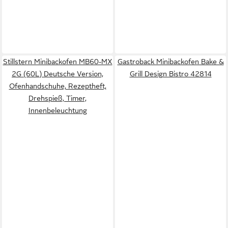
Stillstern Minibackofen MB60-MX
Gastroback Minibackofen Bake &
2G (60L) Deutsche Version,
Grill Design Bistro 42814
Ofenhandschuhe, Rezeptheft,
Drehspieß, Timer,
Innenbeleuchtung