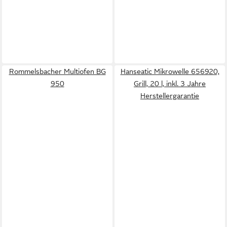
Rommelsbacher Multiofen BG
Hanseatic Mikrowelle 656920,
950
Grill, 20 l, inkl. 3 Jahre
Herstellergarantie