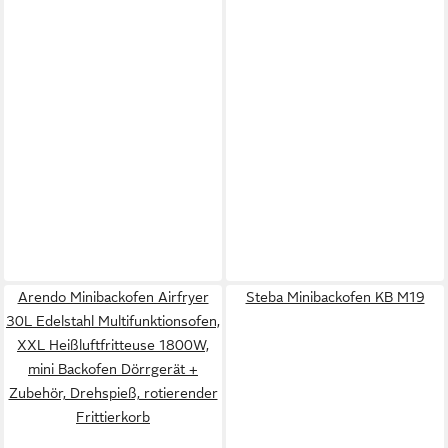
Arendo Minibackofen Airfryer
Steba Minibackofen KB M19
30L Edelstahl Multifunktionsofen,
XXL Heißluftfritteuse 1800W,
mini Backofen Dörrgerät +
Zubehör, Drehspieß, rotierender
Frittierkorb