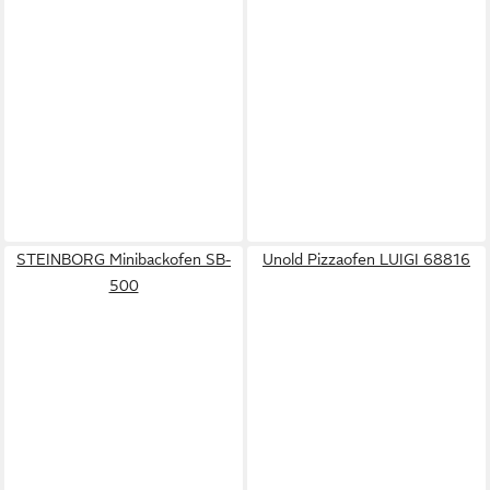
STEINBORG Minibackofen SB-
Unold Pizzaofen LUIGI 68816
500