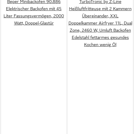
Beper Minibackofen 90.886
TurboTronic by Z-Line
Elektrischer Backofen mit 45
Heißluftfritteuse mit 2 Kammern
Liter Fassungsvermögen, 2000
Übereinander, XXL
Watt, Doppel-Glastür
Doppelkammer Airfryer 11L, Dual
Zone, 2460 W, Umluft Backofen
Edelstahl fettarmes gesundes
Kochen wenig Öl