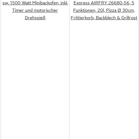
sw, 1500 Watt Minibackofen, inkl.
Express AIRFRY 26680-56, 5
Timer und motorischer
Funktionen, 20l, Pizza Ø 30cm,
Drehspieß
Frittierkorb, Backblech & Grillrost