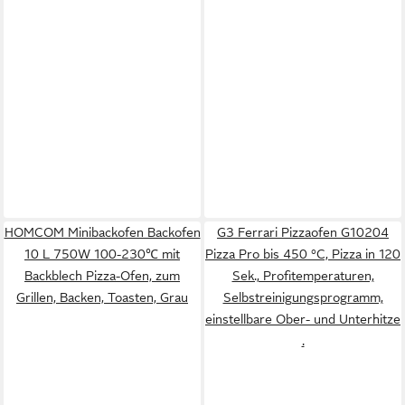
HOMCOM Minibackofen Backofen
G3 Ferrari Pizzaofen G10204
10 L 750W 100-230℃ mit
Pizza Pro bis 450 °C, Pizza in 120
Backblech Pizza-Ofen, zum
Sek., Profitemperaturen,
Grillen, Backen, Toasten, Grau
Selbstreinigungsprogramm,
einstellbare Ober- und Unterhitze
.