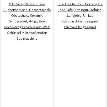
Ø13,5cm, Müslischüssel
Snack Teller: Ein Blickfang für
Suppenschüssel Dessertschale
jede Tafel, Steingut, Robust,
Obstschale, Keramik,
Langlebig, Unikat,
(Schüsselset, 4-tlg), Bowl
Spülmaschinengeeignet,
Hochwertiges Schüsseln Weiß
Mikrowellengeeignet
Schüssel Mikrowellenofen
Spülmaschine