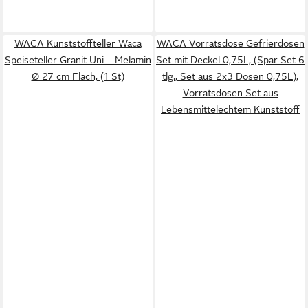
WACA Kunststoffteller Waca
WACA Vorratsdose Gefrierdosen
Speiseteller Granit Uni – Melamin
Set mit Deckel 0,75L, (Spar Set 6
Ø 27 cm Flach, (1 St)
tlg., Set aus 2x3 Dosen 0,75L),
Vorratsdosen Set aus
Lebensmittelechtem Kunststoff