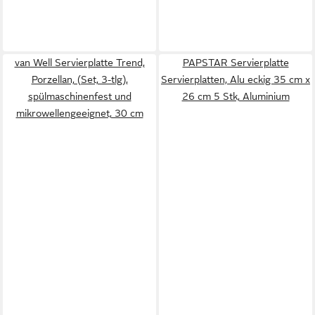
van Well Servierplatte Trend,
PAPSTAR Servierplatte
Porzellan, (Set, 3-tlg),
Servierplatten, Alu eckig 35 cm x
spülmaschinenfest und
26 cm 5 Stk, Aluminium
mikrowellengeeignet, 30 cm