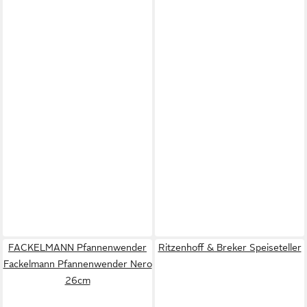
FACKELMANN Pfannenwender
Ritzenhoff & Breker Speiseteller
Fackelmann Pfannenwender Nero
26cm