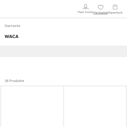
Mein Konto
Merkzettel
Warenkorb
Startseite
WACA
26 Produkte