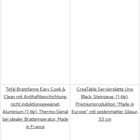
Tefal Bratpfanne Easy Cook &
CreaTable Servierplatte Uno
Clean mit Antihaftbeschichtung,
Black, Steinzeug, (1-tlg),
nicht induktionsgeeignet,
Premiumproduktion "Made in
Aluminium (1-tlg), Thermo-Signal
Europe" mit seidenmatter Glasur,
bei idealer Brattemperatur, Made
33 cm
in France