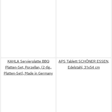
KAHLA Servierplatte BBQ
APS Tablett SCHÖNER ESSEN,
Platten-Set, Porzellan, (2-tlg.,
Edelstahl, 31x54 cm
Platten-Set), Made in Germany