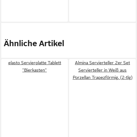
Ähnliche Artikel
elasto Servierplatte Tablett
Almina Servierteller 2er Set
"Bierkasten"
Servierteller in Weiß aus
Porzellan Trapezförmig, (2-tlg)