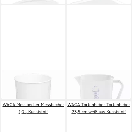
WACA
WACA
Tasse Becher weiß 250 ccm
Messbecher Messbecher 2,0 l
0,99 €
17,99 €
in 5-6 Werktagen bei dir
in 5-6 Werktagen bei dir
WACA Messbecher Messbecher
WACA Tortenheber Tortenheber
1,0 l, Kunststoff
23,5 cm weiß aus Kunststoff