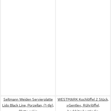
Seltmann Weiden Servierplatte
WESTMARK Kochlöffel 2 Stück,
Lido Black Line, Porzellan, (1-tlg),
»Gentle«, Rührlöffel,