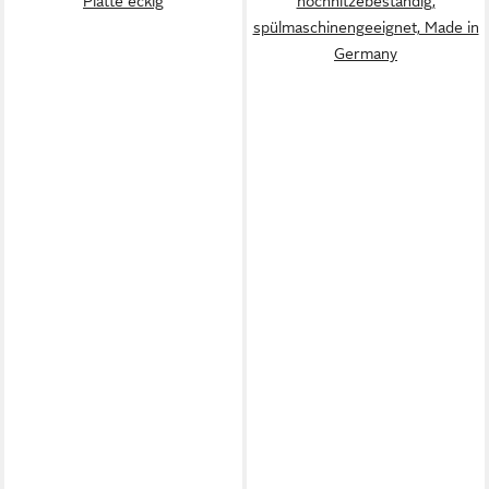
Platte eckig
hochhitzebeständig,
spülmaschinengeeignet, Made in
Germany