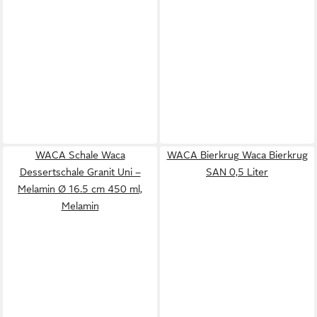
WACA Schale Waca
WACA Bierkrug Waca Bierkrug
Dessertschale Granit Uni –
SAN 0,5 Liter
Melamin Ø 16.5 cm 450 ml,
Melamin