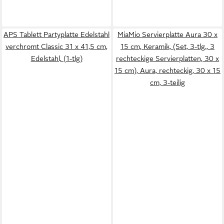
APS Tablett Partyplatte Edelstahl
MiaMio Servierplatte Aura 30 x
verchromt Classic 31 x 41,5 cm,
15 cm, Keramik, (Set, 3-tlg., 3
Edelstahl, (1-tlg)
rechteckige Servierplatten, 30 x
15 cm), Aura, rechteckig, 30 x 15
cm, 3-teilig