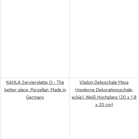
KAHLA Servierplatte O - The
Vladon Dekoschale Maya
better place, Porzellan, Made in
(moderne Dekorationsschale,
Germany
eckig), Weiß Hochglanz (20 x 1,8
x 20 cm)