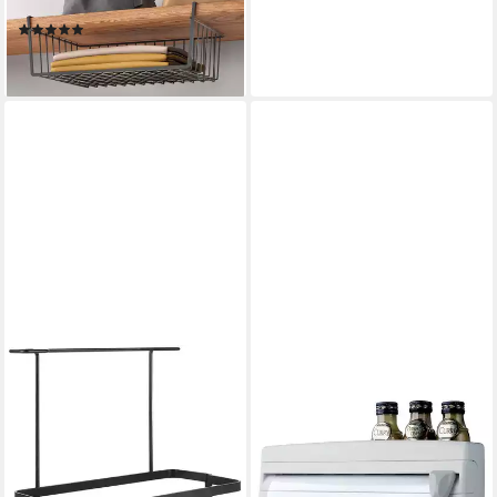
Einhängen
(95)
21,99 €
lieferbar - in 2-3 Werktagen bei dir