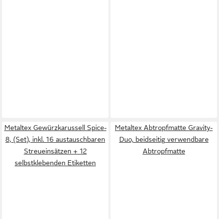
Metaltex Gewürzkarussell Spice-
Metaltex Abtropfmatte Gravity-
8, (Set), inkl. 16 austauschbaren
Duo, beidseitig verwendbare
Streueinsätzen + 12
Abtropfmatte
selbstklebenden Etiketten