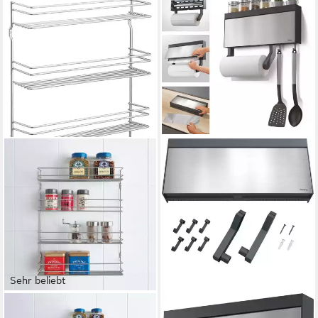
Sehr beliebt
METALTEX
METALTEX