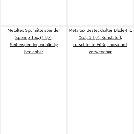
Metaltex Spülmittelspender
Metaltex Besteckhalter Blade-Fit,
Sponge-Tex, (1-tlg),
(Set, 3-tlg), Kunststoff,
Seifenspender, einhändig
rutschfeste Füße, individuell
bedienbar
verwendbar