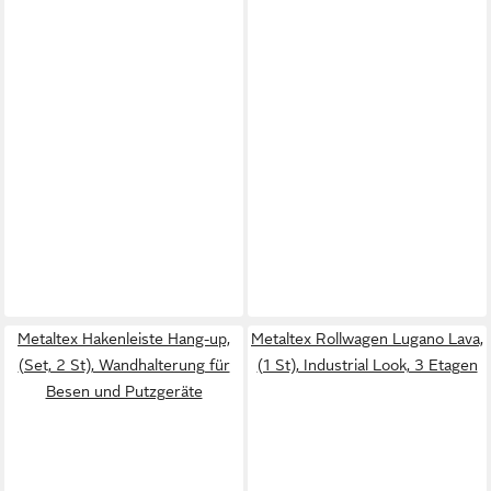
Metaltex Hakenleiste Hang-up,
Metaltex Rollwagen Lugano Lava,
(Set, 2 St), Wandhalterung für
(1 St), Industrial Look, 3 Etagen
Besen und Putzgeräte