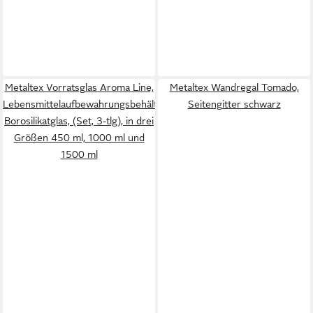
Metaltex Vorratsglas Aroma Line,
Metaltex Wandregal Tomado,
Lebensmittelaufbewahrungsbehälter,
Seitengitter schwarz
Borosilikatglas, (Set, 3-tlg), in drei
Größen 450 ml, 1000 ml und
1500 ml