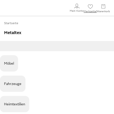
Mein Konto
Merkzettel
Warenkorb
Startseite
Metaltex
Möbel
Fahrzeuge
Heimtextilien