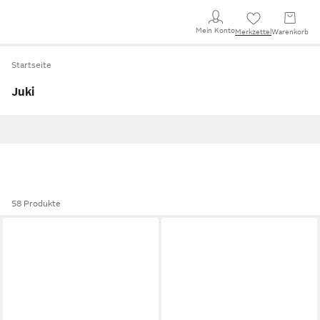
Mein Konto
Merkzettel
Warenkorb
Startseite
Juki
58 Produkte