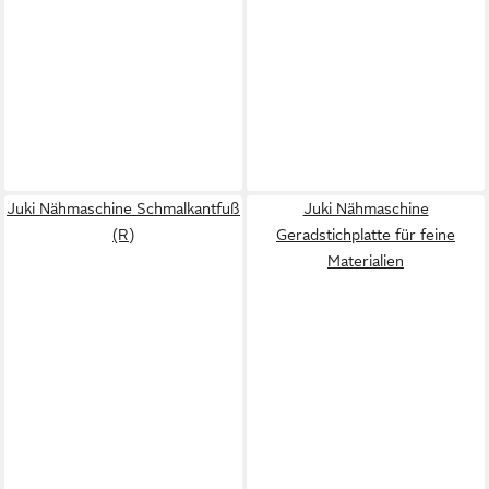
Juki Nähmaschine Schmalkantfuß
Juki Nähmaschine
(R)
Geradstichplatte für feine
Materialien