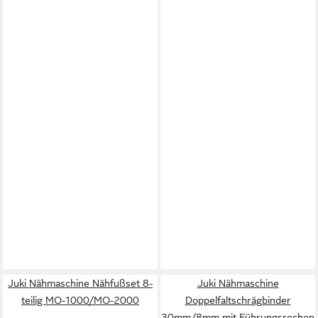
Juki Nähmaschine Nähfußset 8-
Juki Nähmaschine
teilig MO-1000/MO-2000
Doppelfaltschrägbinder
30mm/8mm mit Führungsrechen