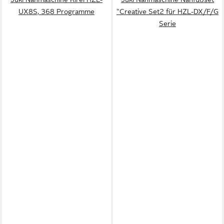
UX8S, 368 Programme
"Creative Set2 für HZL-DX/F/G
Serie