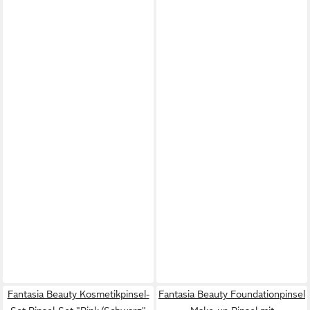
Fantasia Beauty Kosmetikpinsel-
Fantasia Beauty Foundationpinsel