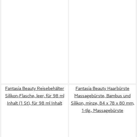
Fantasia Beauty Reisebehälter
Fantasia Beauty Haarbürste
Silikon-Flasche, leer, für 98 ml
Massagebürste, Bambus und
Inhalt (1 St), für 98 ml Inhalt
Silikon, minze, 84 x 78 x 80 mm,
1-tlg., Massagebürste