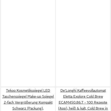
Tekoo Kosmetikspiegel LED
De'Longhi Kaffeevollautomat
Taschenspiegel Make-up Spiegel
Eletta Explore Cold Brew
2-fach Vergrößerung Kompakt
ECAM450.86.T - 100 Rezepte
Schwarz (Packung),
(App), heiß & kalt, Cold Brew in