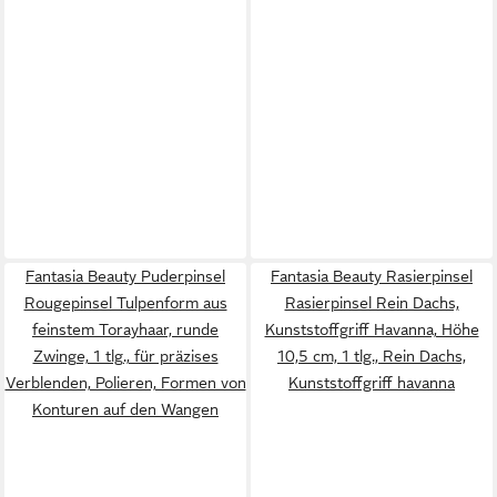
Fantasia Beauty Puderpinsel
Fantasia Beauty Rasierpinsel
Rougepinsel Tulpenform aus
Rasierpinsel Rein Dachs,
feinstem Torayhaar, runde
Kunststoffgriff Havanna, Höhe
Zwinge, 1 tlg., für präzises
10,5 cm, 1 tlg., Rein Dachs,
Verblenden, Polieren, Formen von
Kunststoffgriff havanna
Konturen auf den Wangen