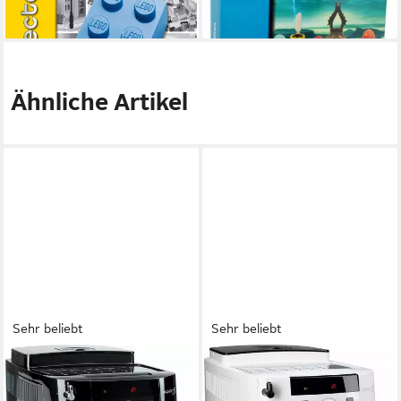
29,95 €
22,90 €
lieferbar - in 2-3 Werktagen bei dir
lieferbar - in 2-3 Werktagen bei dir
Ähnliche Artikel
Sehr beliebt
Sehr beliebt
DE'LONGHI
DE'LONGHI
Kaffeevollautomat Magnifica S
Kaffeevollautomat Magnifica S