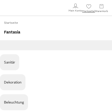
Mein Konto
Merkzettel
Warenkorb
Startseite
Fantasia
Sanitär
Dekoration
Beleuchtung