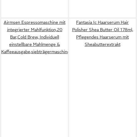
Airmsen Espressomaschine mit
Fantasia Ic Haarserum Hair
integrierter Mahlfunktion,20
Polisher Shea Butter Oil 178ml,
Bar,Cold Brew, Individuell
Pflegendes Haarserum mit
einstellbare Mahlmenge &
Sheabutterextrakt
Kaffeeausgabe,siebträgermaschine