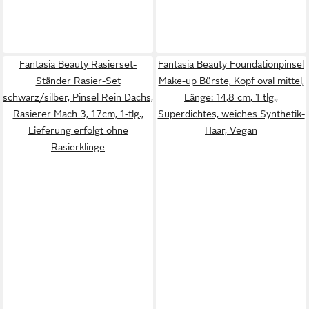
Fantasia Beauty Rasierset-
Fantasia Beauty Foundationpinsel
Ständer Rasier-Set
Make-up Bürste, Kopf oval mittel,
schwarz/silber, Pinsel Rein Dachs,
Länge: 14,8 cm, 1 tlg.,
Rasierer Mach 3, 17cm, 1-tlg.,
Superdichtes, weiches Synthetik-
Lieferung erfolgt ohne
Haar, Vegan
Rasierklinge