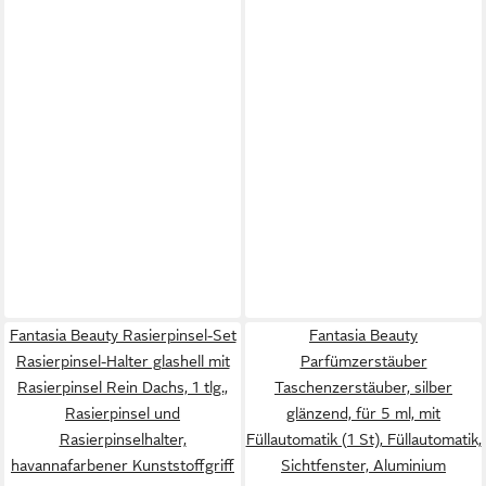
Fantasia Beauty Rasierpinsel-Set
Fantasia Beauty
Rasierpinsel-Halter glashell mit
Parfümzerstäuber
Rasierpinsel Rein Dachs, 1 tlg.,
Taschenzerstäuber, silber
Rasierpinsel und
glänzend, für 5 ml, mit
Rasierpinselhalter,
Füllautomatik (1 St), Füllautomatik,
havannafarbener Kunststoffgriff
Sichtfenster, Aluminium