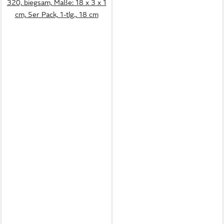
320, biegsam, Maße: 18 x 3 x 1
cm, 5er Pack, 1-tlg., 18 cm