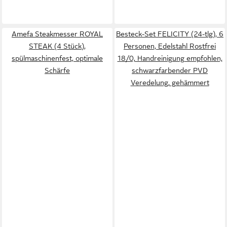
Amefa Steakmesser ROYAL
Besteck-Set FELICITY (24-tlg), 6
STEAK (4 Stück),
Personen, Edelstahl Rostfrei
spülmaschinenfest, optimale
18/0, Handreinigung empfohlen,
Schärfe
schwarzfarbender PVD
Veredelung, gehämmert