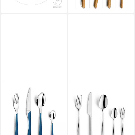
lieferbar - in 2-3 Werktagen bei dir
lieferbar - in 2-3 Werktagen bei dir