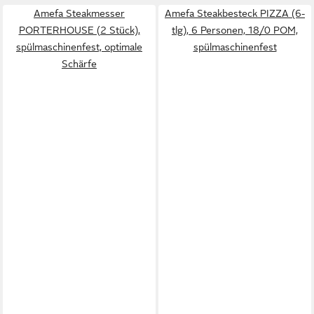
Amefa Steakmesser
Amefa Steakbesteck PIZZA (6-
PORTERHOUSE (2 Stück),
tlg), 6 Personen, 18/0 POM,
spülmaschinenfest, optimale
spülmaschinenfest
Schärfe