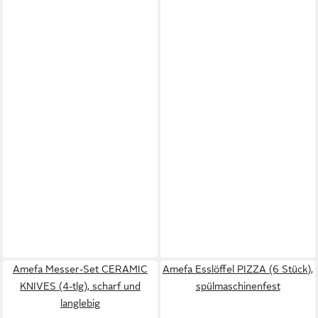
Amefa Messer-Set CERAMIC
Amefa Esslöffel PIZZA (6 Stück),
KNIVES (4-tlg), scharf und
spülmaschinenfest
langlebig