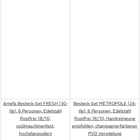
Amefa Besteck-Set FRESH (30-
Besteck-Set METROPOLE (24-
tlg), 6 Personen, Edelstahl
tlg), 6 Personen, Edelstahl
Rostfrei 18/10,
Rostfrei 18/10, Handreinigung
spülmaschinenfest,
empfohlen, champagnerfarbener
hochglanzpoliert
PVD Veredelung