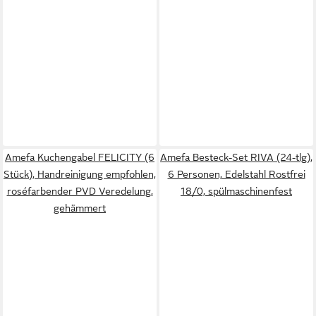
Amefa Kuchengabel FELICITY (6
Amefa Besteck-Set RIVA (24-tlg),
Stück), Handreinigung empfohlen,
6 Personen, Edelstahl Rostfrei
roséfarbender PVD Veredelung,
18/0, spülmaschinenfest
gehämmert