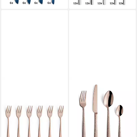
lieferbar - in 2-3 Werktagen bei dir
lieferbar - in 2-3 Werktagen bei dir