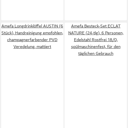
Amefa Longdrinklöffel AUSTIN (6
Amefa Besteck-Set ECLAT
Stück), Handreinigung empfohlen,
NATURE (24-tlg), 6 Personen,
champagnerfarbender PVD
Edelstahl Rostfrei 18/0,
Veredelung, mattiert
spülmaschinenfest, für den
täglichen Gebrauch