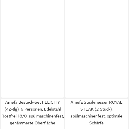
Amefa Besteck-Set FELICITY
Amefa Steakmesser ROYAL
(42-tlg), 6 Personen, Edelstahl
STEAK (2 Stück),
Rostfrei 18/0, spülmaschinenfest,
spülmaschinenfest, optimale
gehämmerte Oberfläche
Schärfe