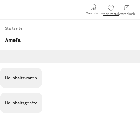
Mein Konto
Merkzettel
Warenkorb
Startseite
Amefa
Haushaltswaren
Haushaltsgeräte