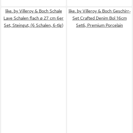
like. by Villeroy & Boch Schale
like. by Villeroy & Boch Geschirr-
Lave Schalen flach ø 27 cm 6er
Set Crafted Denim Bol 16cm
Set, Steingut, (6 Schalen, 6-tlg)
Set6, Premium Porcelain