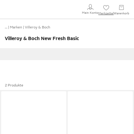
Mein Konto
Merkzettel
Warenkorb
…
Marken
Villeroy & Boch
Villeroy & Boch New Fresh Basic
2 Produkte