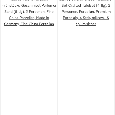
Frühstücks-Geschirrset Perlemor
Set Crafted Tafelset (4-tlg), 2
Sand (6-tlg), 2 Personen, Fine
Personen, Porzellan, Premium
China-Porzellan, Made in
Porcelain, 4 Stck, mikrow.- &
Germany, Fine China Porzellan
spülm.sicher