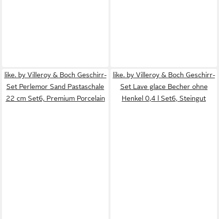
like. by Villeroy & Boch Geschirr-
like. by Villeroy & Boch Geschirr-
Set Perlemor Sand Pastaschale
Set Lave glace Becher ohne
22 cm Set6, Premium Porcelain
Henkel 0,4 l Set6, Steingut