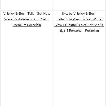
Villeroy & Boch Teller-Set New
like. by Villeroy & Boch
Wave Pastateller 28 cm Set6,
Frühstücks-Geschirrset Winter
Premium Porcelain
Glow Frühstücks-Set 3er Set (3-
tlg), 1 Personen, Porzellan