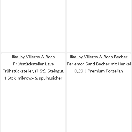
like. by Villeroy & Boch
like. by Villeroy & Boch Becher
Frühstücksteller Lave
Perlemor Sand Becher mit Henkel
Frühstücksteller, (1 St), Steingut,
0,29 l, Premium Porzellan
1 Stck, mikrow.- & spülm.sicher