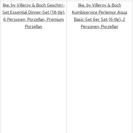
like. by Villeroy & Boch Geschirr-
like. by Villeroy & Boch
Set Essential Dinner-Set (18-tlg),
Kombiservice Perlemor Aqua
6 Personen, Porzellan, Premium
Basic-Set 6er Set (6-tlg), 2
Porzellan
Personen, Porzellan