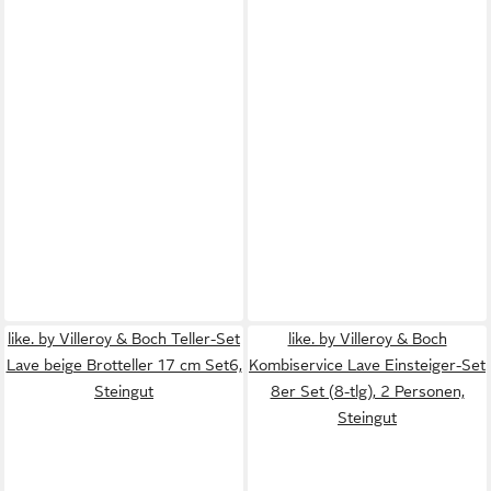
like. by Villeroy & Boch Teller-Set
like. by Villeroy & Boch
Lave beige Brotteller 17 cm Set6,
Kombiservice Lave Einsteiger-Set
Steingut
8er Set (8-tlg), 2 Personen,
Steingut