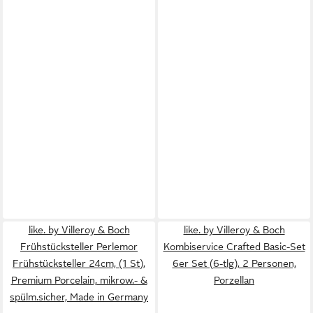
like. by Villeroy & Boch
like. by Villeroy & Boch
Frühstücksteller Perlemor
Kombiservice Crafted Basic-Set
Frühstücksteller 24cm, (1 St),
6er Set (6-tlg), 2 Personen,
Premium Porcelain, mikrow.- &
Porzellan
spülm.sicher, Made in Germany