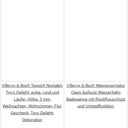
Villeroy & Boch Teppich Nostalgic
Villeroy & Boch Wannenarmatur
Toy's Delight, eckig, rund und
Oasis Aufputz Wasserhahn
Läufer, Höhe: 3 mm,
Badewanne mit Rückflussschutz
Weihnachten, Wohnzimmer, Flur,
und Umstellfunktion
Geschenk, Toys Delight,
Dekoration