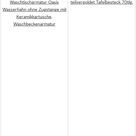
Waschtischarmatur Oasis
teilvergoldet Tafelbesteck 70tlg.
Wasserhahn ohne Zugstange mit
Keramikkartusche,
Waschbeckenarmatur