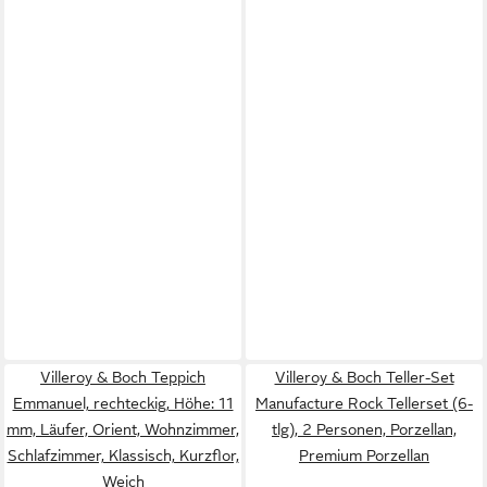
Villeroy & Boch Teppich
Villeroy & Boch Teller-Set
Emmanuel, rechteckig, Höhe: 11
Manufacture Rock Tellerset (6-
mm, Läufer, Orient, Wohnzimmer,
tlg), 2 Personen, Porzellan,
Schlafzimmer, Klassisch, Kurzflor,
Premium Porzellan
Weich