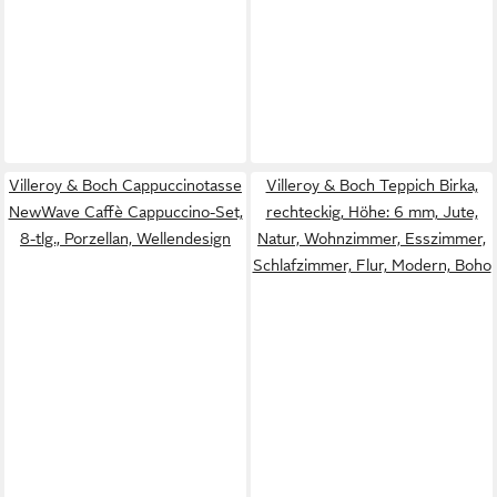
Villeroy & Boch Cappuccinotasse
Villeroy & Boch Teppich Birka,
NewWave Caffè Cappuccino-Set,
rechteckig, Höhe: 6 mm, Jute,
8-tlg., Porzellan, Wellendesign
Natur, Wohnzimmer, Esszimmer,
Schlafzimmer, Flur, Modern, Boho