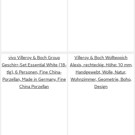
vivo Villeroy & Boch Group
Villeroy & Boch Wollteppich
Geschirr-Set Essential White (18-
Alexis, rechteckig, Höhe: 10 mm,
tlg), 6 Personen, Fine China-
Handgewebt, Wolle, Natur,
Porzellan, Made in Germany, Fine
Wohnzimmer, Geometrie, Boho,
China Porzellan
Design