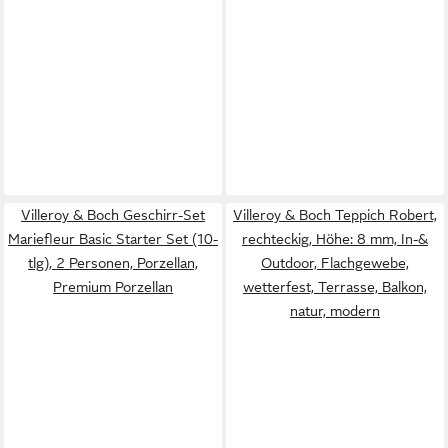
Villeroy & Boch Geschirr-Set
Villeroy & Boch Teppich Robert,
Mariefleur Basic Starter Set (10-
rechteckig, Höhe: 8 mm, In-&
tlg), 2 Personen, Porzellan,
Outdoor, Flachgewebe,
Premium Porzellan
wetterfest, Terrasse, Balkon,
natur, modern