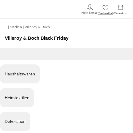
Mein Konto
Merkzettel
Warenkorb
…
Marken
Villeroy & Boch
Villeroy & Boch Black Friday
Haushaltswaren
Heimtextilien
Dekoration