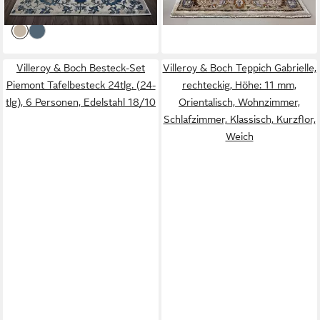
lieferbar - in 3-4 Werktagen bei dir
lieferbar - in 3-4 Werktagen bei dir
Villeroy & Boch Besteck-Set
Villeroy & Boch Teppich Gabrielle,
Piemont Tafelbesteck 24tlg. (24-
rechteckig, Höhe: 11 mm,
tlg), 6 Personen, Edelstahl 18/10
Orientalisch, Wohnzimmer,
Schlafzimmer, Klassisch, Kurzflor,
Weich