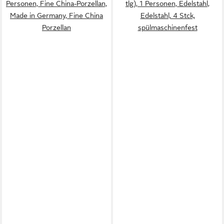
Personen, Fine China-Porzellan,
tlg), 1 Personen, Edelstahl,
Made in Germany, Fine China
Edelstahl, 4 Stck,
Porzellan
spülmaschinenfest