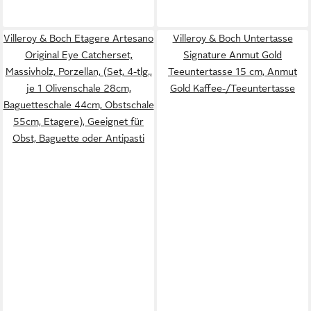
Villeroy & Boch Etagere Artesano
Villeroy & Boch Untertasse
Original Eye Catcherset,
Signature Anmut Gold
Massivholz, Porzellan, (Set, 4-tlg.,
Teeuntertasse 15 cm, Anmut
je 1 Olivenschale 28cm,
Gold Kaffee-/Teeuntertasse
Baguetteschale 44cm, Obstschale
55cm, Etagere), Geeignet für
Obst, Baguette oder Antipasti