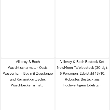
Villeroy & Boch
Villeroy & Boch Besteck-Set
Waschtischarmatur Oasis
NewMoon Tafelbesteck (30-tlg),
Wasserhahn Bad mit Zugstange
6 Personen, Edelstahl 18/10,
und Keramikkartusche,
Robustes Besteck aus
Waschbeckenarmatur
hochwertigem Edelstahl