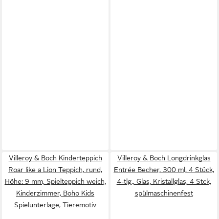
Villeroy & Boch Kinderteppich
Villeroy & Boch Longdrinkglas
Roar like a Lion Teppich, rund,
Entrée Becher, 300 ml, 4 Stück,
Höhe: 9 mm, Spielteppich weich,
4-tlg., Glas, Kristallglas, 4 Stck,
Kinderzimmer, Boho Kids
spülmaschinenfest
Spielunterlage, Tieremotiv