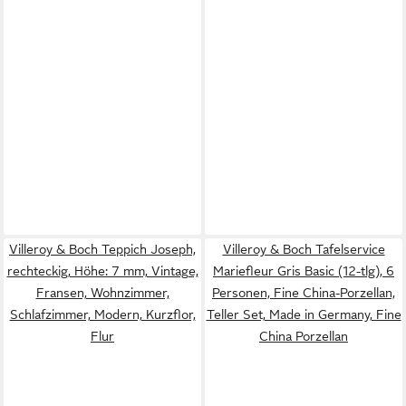
Villeroy & Boch Teppich Joseph,
Villeroy & Boch Tafelservice
rechteckig, Höhe: 7 mm, Vintage,
Mariefleur Gris Basic (12-tlg), 6
Fransen, Wohnzimmer,
Personen, Fine China-Porzellan,
Schlafzimmer, Modern, Kurzflor,
Teller Set, Made in Germany, Fine
Flur
China Porzellan