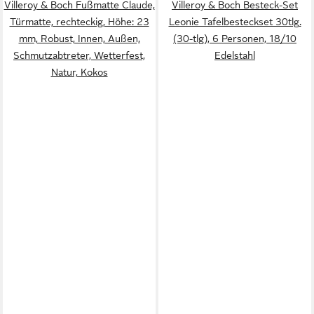
Villeroy & Boch Fußmatte Claude,
Villeroy & Boch Besteck-Set
Türmatte, rechteckig, Höhe: 23
Leonie Tafelbesteckset 30tlg.
mm, Robust, Innen, Außen,
(30-tlg), 6 Personen, 18/10
Schmutzabtreter, Wetterfest,
Edelstahl
Natur, Kokos