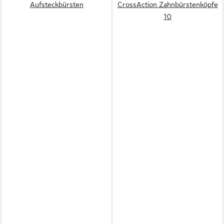
Aufsteckbürsten
CrossAction Zahnbürstenköpfe
10