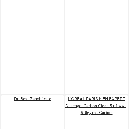
Dr. Best Zahnbürste
L'ORÉAL PARIS MEN EXPERT
Duschgel Carbon Clean 5in1 XXL,
6-tlg., mit Carbon