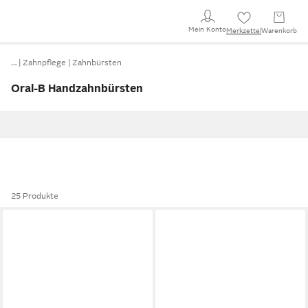
Mein Konto
Merkzettel
Warenkorb
…
Zahnpflege
Zahnbürsten
Oral-B Handzahnbürsten
25 Produkte