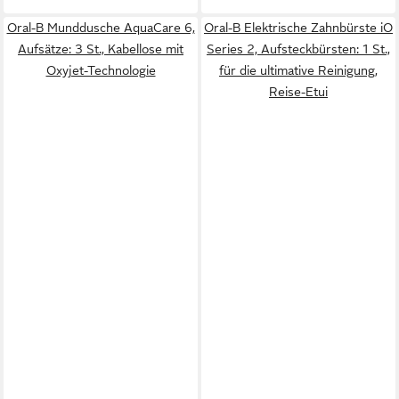
Oral-B Munddusche AquaCare 6,
Oral-B Elektrische Zahnbürste iO
Aufsätze: 3 St., Kabellose mit
Series 2, Aufsteckbürsten: 1 St.,
Oxyjet-Technologie
für die ultimative Reinigung,
Reise-Etui