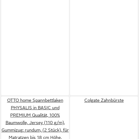
OTTO home Spannbettlaken
Colgate Zahnbürste
PHYSALIS in BASIC und
PREMIUM Qualität, 100%
Baumwolle, Jersey (110 g/m),
Gummizug: rundum, (2 Stück), für
Matratzen bis 18 cm Höhe,