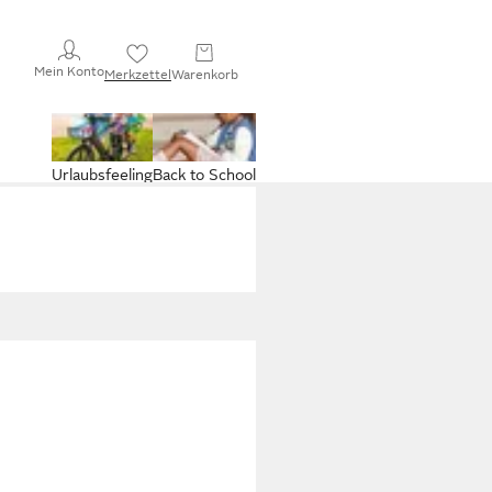
Mein Konto
Merkzettel
Warenkorb
Urlaubsfeeling
Back to School