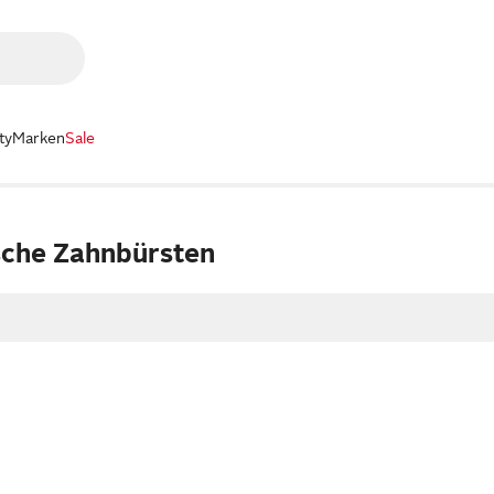
ty
Marken
Sale
ische Zahnbürsten