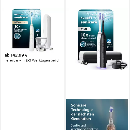
PHILIPS
Elektrische Zahnbürste
Sonicare DiamondClean 9000
HX9911/27
Schalltechnologie
Technologie
4
Reinigungsprogramme
ab 142,99 €
lieferbar - in 2-3 Werktagen bei dir