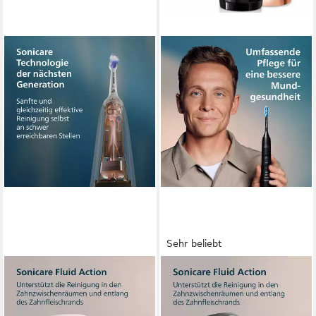
Sehr beliebt
PHILIPS SONICARE
PHILIPS SONICARE
Elektrische Zahnbürste Series
Elektrische Zahnbürste
6100
DiamondClean 9000 HX9914