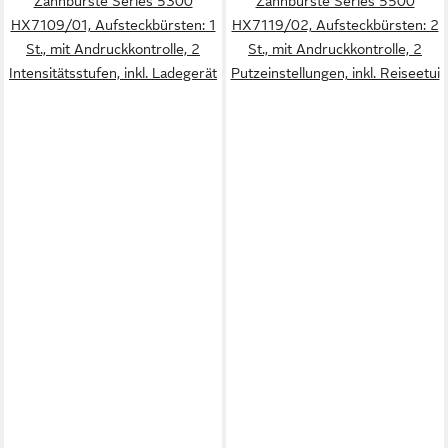
Zahnbürste Series 5300
Zahnbürste Series 5500
HX7109/01, Aufsteckbürsten: 1
HX7119/02, Aufsteckbürsten: 2
St., mit Andruckkontrolle, 2
St., mit Andruckkontrolle, 2
Intensitätsstufen, inkl. Ladegerät
Putzeinstellungen, inkl. Reiseetui