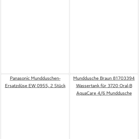
Panasonic Mundduschen-
Munddusche Braun 81703394
Ersatzdüse EW 0955, 2 Stück
Wassertank für 3720 Oral-B
AquaCare 4/6 Munddusche