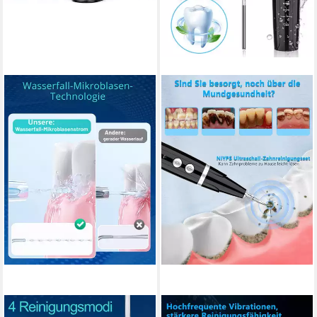
VIVITAR
TUWENA