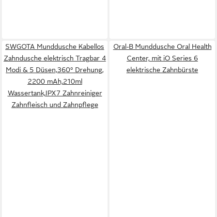
SWGOTA Munddusche Kabellos
Oral-B Munddusche Oral Health
Zahndusche elektrisch Tragbar 4
Center, mit iO Series 6
Modi & 5 Düsen,360° Drehung,
elektrische Zahnbürste
2200 mAh,210ml
Wassertank,IPX7 Zahnreiniger
Zahnfleisch und Zahnpflege