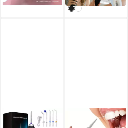
lieferbar - in 2-3 Werktagen bei dir