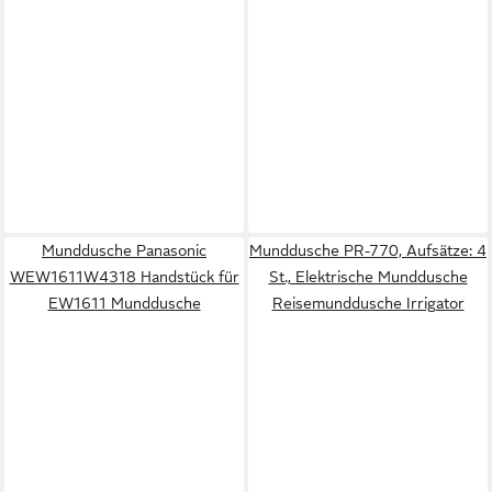
Munddusche Panasonic
Munddusche PR-770, Aufsätze: 4
WEW1611W4318 Handstück für
St., Elektrische Munddusche
EW1611 Munddusche
Reisemunddusche Irrigator