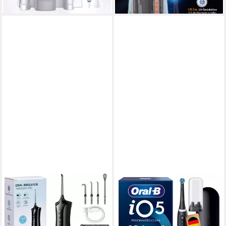
lieferbar - in 4-5 Werktagen bei dir