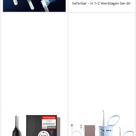
Intensitätsstufen
lieferbar - in 1-2 Werktagen bei dir
lieferbar - in 1-2 Werktagen bei dir