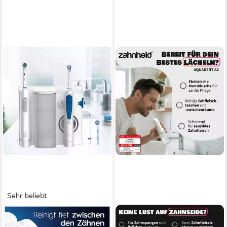
Sehr beliebt
ORAL-B
ZAHNHELD
Munddusche Oral Health
Munddusche Elektrische