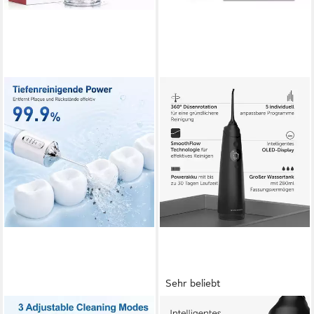
Sehr beliebt
ATHLIX
WONDERSMILE