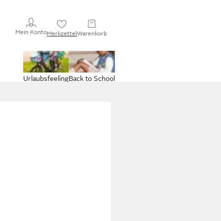
Mein Konto
Merkzettel
Warenkorb
Urlaubsfeeling
Back to School