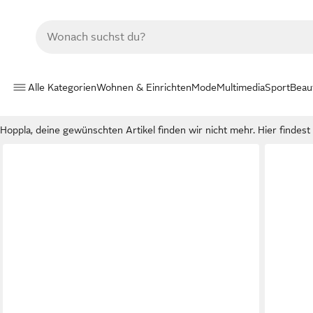
Alle Kategorien
Wohnen & Einrichten
Mode
Multimedia
Sport
Beau
Hoppla, deine gewünschten Artikel finden wir nicht mehr. Hier findest d