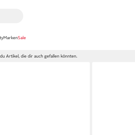
ty
Marken
Sale
u Artikel, die dir auch gefallen könnten.