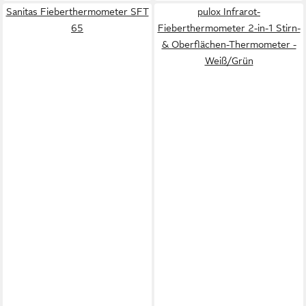
Sanitas Fieberthermometer SFT
pulox Infrarot-
65
Fieberthermometer 2-in-1 Stirn-
& Oberflächen-Thermometer -
Weiß/Grün