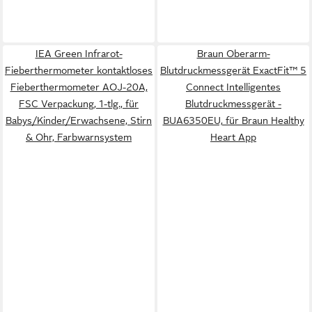
IEA Green Infrarot-
Braun Oberarm-
Fieberthermometer kontaktloses
Blutdruckmessgerät ExactFit™ 5
Fieberthermometer AOJ-20A,
Connect Intelligentes
FSC Verpackung, 1-tlg., für
Blutdruckmessgerät -
Babys/Kinder/Erwachsene, Stirn
BUA6350EU, für Braun Healthy
& Ohr, Farbwarnsystem
Heart App