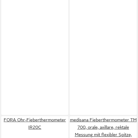
FORA Ohr-Fieberthermometer
medisana Fieberthermometer TM
IR20C
700, orale, axillare, rektale
Messung mit flexibler Spitze,