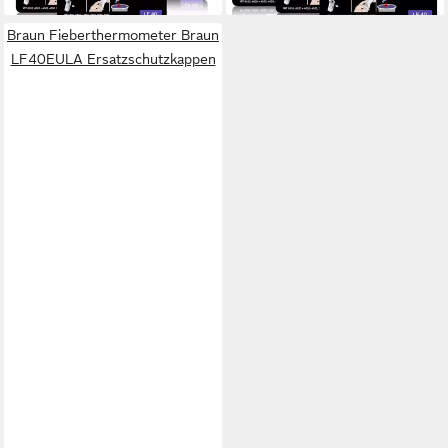
Braun Fieberthermometer Braun
LF40EULA Ersatzschutzkappen