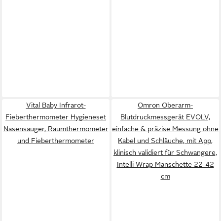
Vital Baby Infrarot-
Omron Oberarm-
Fieberthermometer Hygieneset
Blutdruckmessgerät EVOLV,
Nasensauger, Raumthermometer
einfache & präzise Messung ohne
und Fieberthermometer
Kabel und Schläuche, mit App,
klinisch validiert für Schwangere,
Intelli Wrap Manschette 22-42
cm