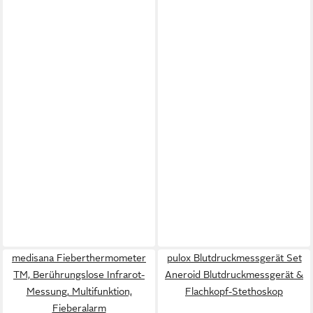
medisana Fieberthermometer
pulox Blutdruckmessgerät Set
TM, Berührungslose Infrarot-
Aneroid Blutdruckmessgerät &
Messung, Multifunktion,
Flachkopf-Stethoskop
Fieberalarm