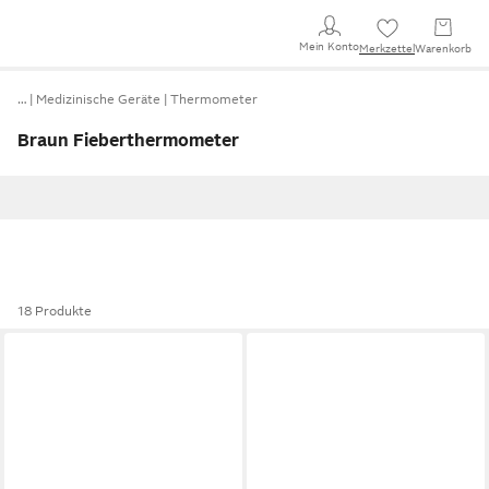
Mein Konto
Merkzettel
Warenkorb
…
Medizinische Geräte
Thermometer
Braun Fieberthermometer
18 Produkte