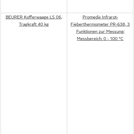
BEURER Kofferwaage LS 06,
Promedix Infrarot-
Tragkraft 40 kg
Fieberthermometer PR-638, 3
Funktionen zur Messung;
Messbereich: 0 - 100 °C