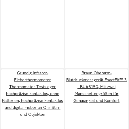
Grundig Infrarot-
Braun Oberarm-
Fieberthermometer
Blutdruckmessgerät ExactFit™ 3
Thermometer Testsieger
- BUA6150, Mit zwei
hochpräzise kontaktlos, ohne
Manschettengrößen für
Batterien, hochpräzise kontaktlos
Genauigkeit und Komfort
und digital Fieber an Ohr Stirn
und Objekten