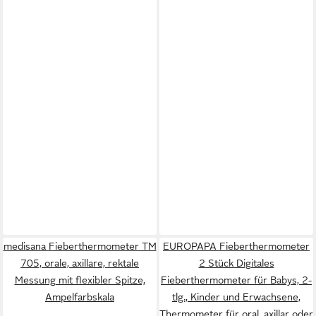
medisana Fieberthermometer TM
EUROPAPA Fieberthermometer
705, orale, axillare, rektale
2 Stück Digitales
Messung mit flexibler Spitze,
Fieberthermometer für Babys, 2-
Ampelfarbskala
tlg., Kinder und Erwachsene,
Thermometer für oral, axillar oder