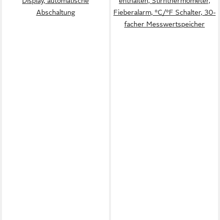
Display, automatische
enthalten, Stirnthermometer,
Abschaltung
Fieberalarm, °C/°F Schalter, 30-
facher Messwertspeicher