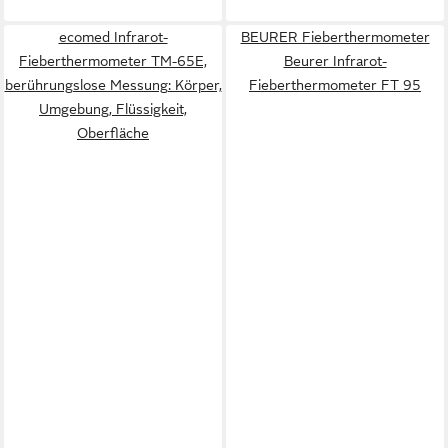
ecomed Infrarot-
BEURER Fieberthermometer
Fieberthermometer TM-65E,
Beurer Infrarot-
berührungslose Messung: Körper,
Fieberthermometer FT 95
Umgebung, Flüssigkeit,
Oberfläche