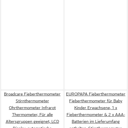
Broadcare Fieberthermometer
EUROPAPA Fieberthermometer
Stirnthermometer
Fieberthermometer für Baby
Ohrthermometer Infrarot
Kinder Erwachsene, 1 x
Thermometer, Für alle
Fieberthermometer & 2 x AAA-
Altersgruppen geeignet, LCD
Batterien im Lieferumfang