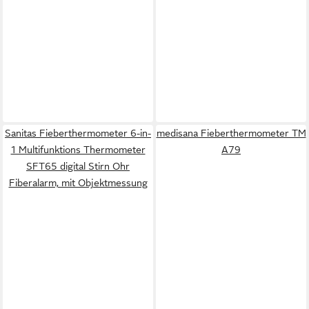
Sanitas Fieberthermometer 6-in-
medisana Fieberthermometer TM
1 Multifunktions Thermometer
A79
SFT65 digital Stirn Ohr
Fiberalarm, mit Objektmessung