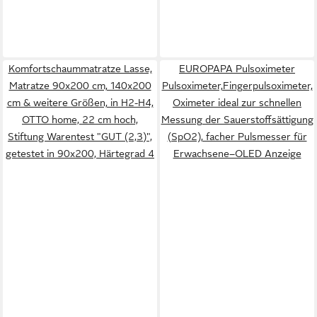
Komfortschaummatratze Lasse,
EUROPAPA Pulsoximeter
Matratze 90x200 cm, 140x200
Pulsoximeter,Fingerpulsoximeter,
cm & weitere Größen, in H2-H4,
Oximeter ideal zur schnellen
OTTO home, 22 cm hoch,
Messung der Sauerstoffsättigung
Stiftung Warentest "GUT (2,3)",
(SpO2), facher Pulsmesser für
getestet in 90x200, Härtegrad 4
Erwachsene–OLED Anzeige