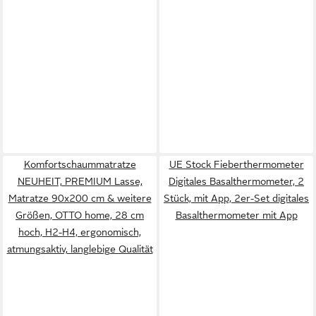
Komfortschaummatratze
UE Stock Fieberthermometer
NEUHEIT, PREMIUM Lasse,
Digitales Basalthermometer, 2
Matratze 90x200 cm & weitere
Stück, mit App, 2er-Set digitales
Größen, OTTO home, 28 cm
Basalthermometer mit App
hoch, H2-H4, ergonomisch,
atmungsaktiv, langlebige Qualität