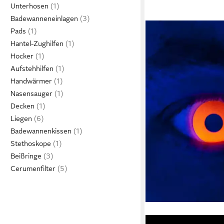
Unterhosen
Badewanneneinlagen
Pads
Hantel-Zughilfen
Hocker
Aufstehhilfen
Handwärmer
Nasensauger
Decken
Liegen
Badewannenkissen
Stethoskope
Beißringe
Cerumenfilter