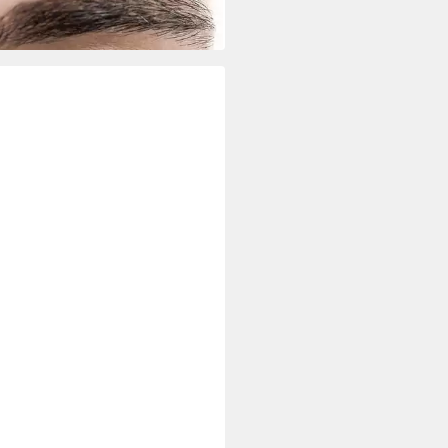
5 €
 Werktagen bei dir