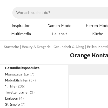
Inspiration
Damen-Mode
Herren-Mod
Multimedia
Haushalt
Küche
Startseite
Beauty & Drogerie
Gesundheit & Alltag
Brillen, Kont
Orange Konta
Gesundheitsprodukte
Massagegeräte
Mobilitätshilfen
1. Hilfe
Toilettentrainer
Einlagen
Strümpfe