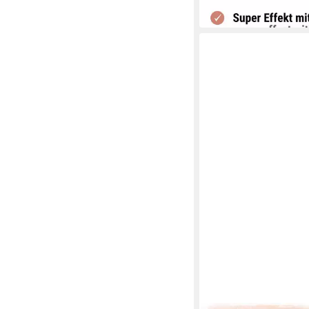
19,99 €
in 3-4 Werktagen bei dir