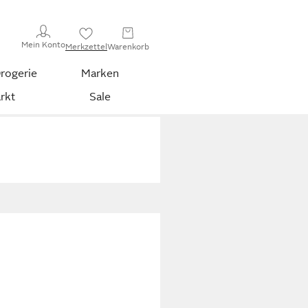
Mein Konto
Merkzettel
Warenkorb
rogerie
Marken
rkt
Sale