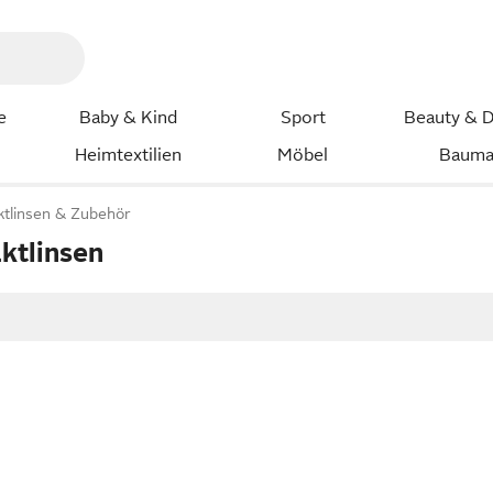
e
Baby & Kind
Sport
Beauty & D
Heimtextilien
Möbel
Bauma
aktlinsen & Zubehör
ktlinsen