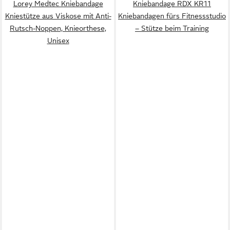
Lorey Medtec Kniebandage
Kniebandage RDX KR11
Kniestütze aus Viskose mit Anti-
Kniebandagen fürs Fitnessstudio
Rutsch-Noppen, Knieorthese,
– Stütze beim Training
Unisex