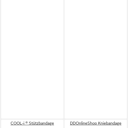
COOL-i ® Stützbandage
DDOnlineShop Kniebandage