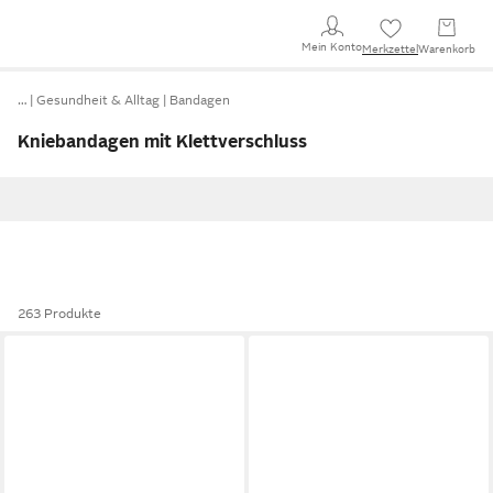
Mein Konto
Merkzettel
Warenkorb
…
Gesundheit & Alltag
Bandagen
Kniebandagen mit Klettverschluss
263 Produkte