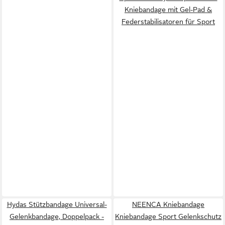
Kniebandage mit Gel-Pad &
Federstabilisatoren für Sport
Hydas Stützbandage Universal-
NEENCA Kniebandage
Gelenkbandage, Doppelpack -
Kniebandage Sport Gelenkschutz