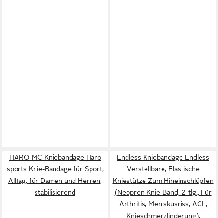
HARO-MC Kniebandage Haro
Endless Kniebandage Endless
sports Knie-Bandage für Sport,
Verstellbare, Elastische
Alltag, für Damen und Herren,
Kniestütze Zum Hineinschlüpfen
stabilisierend
(Neopren Knie-Band, 2-tlg., Für
Arthritis, Meniskusriss, ACL,
Knieschmerzlinderung),