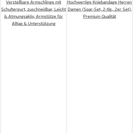
Verstellbare Armschlinge mit
Hochwertige Kniebandage Herren
Schultergurt, zuschneidbar, Leicht
Damen (Spar-Set, 2-tlg., 2er Set),
& Atmungsaktiv, Armstütze für
Premium Qualität
Alltag & Unterstützung