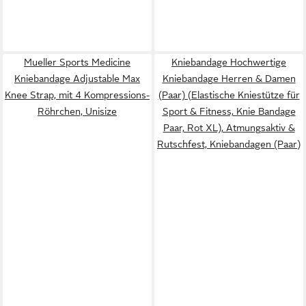
Mueller Sports Medicine
Kniebandage Hochwertige
Kniebandage Adjustable Max
Kniebandage Herren & Damen
Knee Strap, mit 4 Kompressions-
(Paar) (Elastische Kniestütze für
Röhrchen, Unisize
Sport & Fitness, Knie Bandage
Paar, Rot XL), Atmungsaktiv &
Rutschfest, Kniebandagen (Paar)