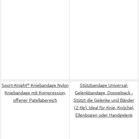
Sport-Knight® Kniebandage Nylon
Stützbandage Universal-
Kniebandage mit Kompression,
Gelenkbandage, Doppelpack -
offener Patellabereich
Stützt die Gelenke und Bänder
(2-tlg), Ideal für Knie, Knöchel,
Ellenbogen oder Handgelenk