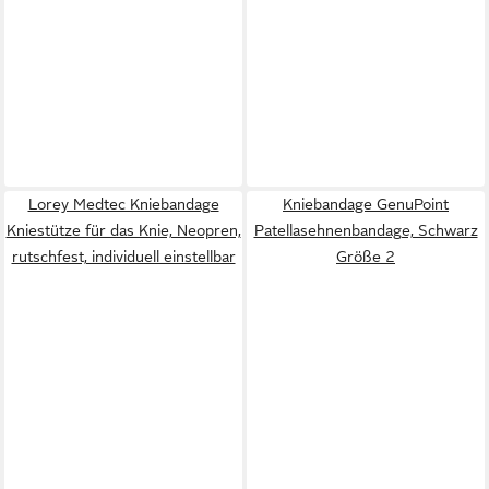
Lorey Medtec Kniebandage
Kniebandage GenuPoint
Kniestütze für das Knie, Neopren,
Patellasehnenbandage, Schwarz
rutschfest, individuell einstellbar
Größe 2