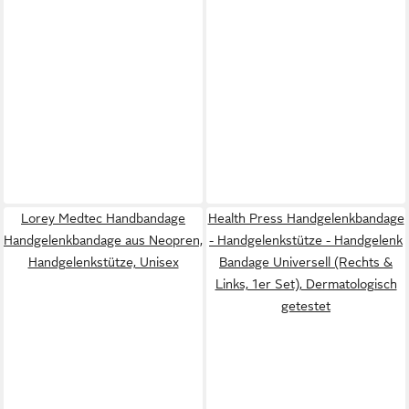
Lorey Medtec Handbandage
Health Press Handgelenkbandage
Handgelenkbandage aus Neopren,
- Handgelenkstütze - Handgelenk
Handgelenkstütze, Unisex
Bandage Universell (Rechts &
Links, 1er Set), Dermatologisch
getestet