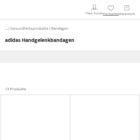
Mein Konto
Merkzettel
Warenkorb
…
Gesundheitsprodukte
Bandagen
adidas Handgelenkbandagen
13 Produkte