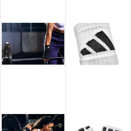
ADIDAS PERFORMANCE
ADIDAS PERFORMANCE
Handgelenkbandage Adidas
Bandage Adidas Wrist