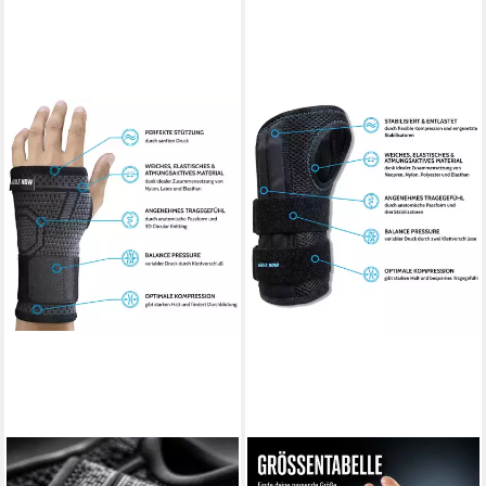
AGILE NOW
AGILE NOW
Handgelenkbandage Basic,
Handgelenkbandage