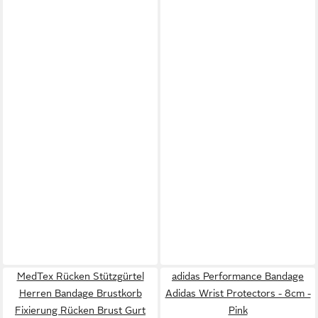
MedTex Rücken Stützgürtel
adidas Performance Bandage
Herren Bandage Brustkorb
Adidas Wrist Protectors - 8cm -
Fixierung Rücken Brust Gurt
Pink