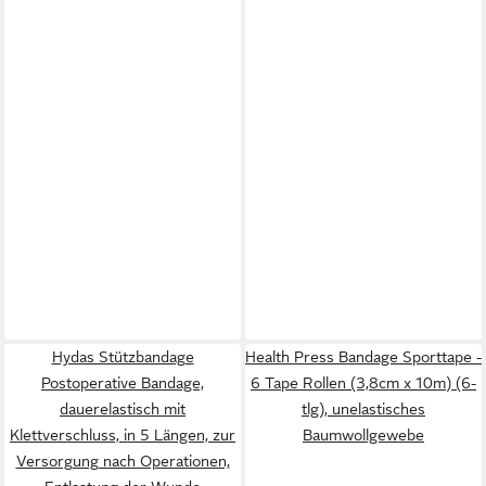
Hydas Stützbandage
Health Press Bandage Sporttape -
Postoperative Bandage,
6 Tape Rollen (3,8cm x 10m) (6-
dauerelastisch mit
tlg), unelastisches
Klettverschluss, in 5 Längen, zur
Baumwollgewebe
Versorgung nach Operationen,