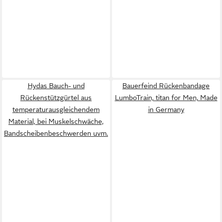
Hydas Bauch- und
Bauerfeind Rückenbandage
Rückenstützgürtel aus
LumboTrain, titan for Men, Made
temperaturausgleichendem
in Germany
Material, bei Muskelschwäche,
Bandscheibenbeschwerden uvm.