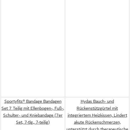
Sportyfits® Bandage Bandagen
Hydas Bauch- und
Set 7 Teilig mit Ellenbogen-, Fuß-,
Rückenstützgürtel mit
Schulter- und Kniebandage (7er
integriertem Heizkissen, Lindert
Set, 7-tlg., 7-teilig)
akute Rückenschmerzen,
unterstützt durch therapeutische