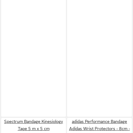
Spectrum Bandage Kinesiology
adidas Performance Bandage
Tape 5 m x 5 cm
Adidas Wrist Protectors - 8cm -