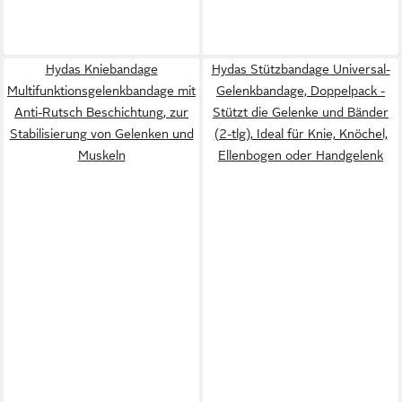
Hydas Kniebandage
Hydas Stützbandage Universal-
Multifunktionsgelenkbandage mit
Gelenkbandage, Doppelpack -
Anti-Rutsch Beschichtung, zur
Stützt die Gelenke und Bänder
Stabilisierung von Gelenken und
(2-tlg), Ideal für Knie, Knöchel,
Muskeln
Ellenbogen oder Handgelenk