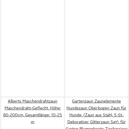
Alberts Maschendrahtzaun
Gartenzaun Zaunelemente
Maschendraht-Geflecht, Höhe:
Hundezaun Oberbogen Zaun für
80-200cm, Gesamtlänge: 10-25
Hunde, (Zaun aus Stahl, 5-St.,
m
Dekorativer Gitterzaun Set), für
Garten Blumenbeete Tierbarriere