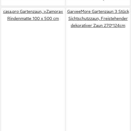
casa.pro Gartenzaun, »Zamora«
GarveeMore Gartenzaun 3 Stück
Rindenmatte 100 x 500 cm
Sichtschutzzaun, Freistehender
dekorativer Zaun 270*124cm