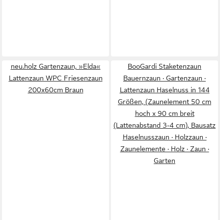
neu.holz Gartenzaun, »Elda«
BooGardi Staketenzaun
Lattenzaun WPC Friesenzaun
Bauernzaun · Gartenzaun ·
200x60cm Braun
Lattenzaun Haselnuss in 144
Größen, (Zaunelement 50 cm
hoch x 90 cm breit
(Lattenabstand 3-4 cm), Bausatz
Haselnusszaun · Holzzaun ·
Zaunelemente · Holz · Zaun ·
Garten