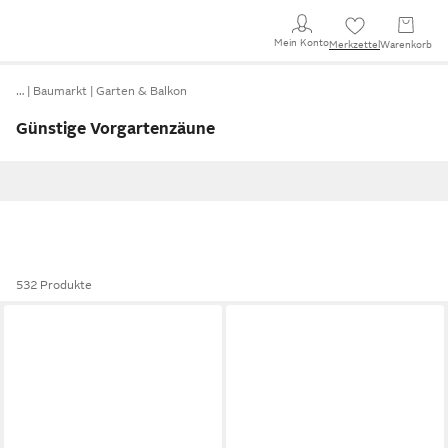
Mein Konto
Merkzettel
Warenkorb
…
Baumarkt
Garten & Balkon
Günstige Vorgartenzäune
532 Produkte