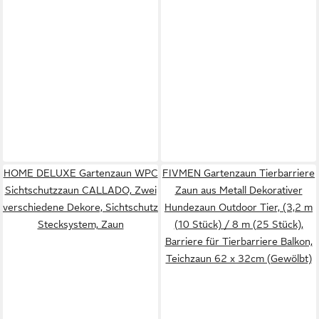
HOME DELUXE Gartenzaun WPC
FIVMEN Gartenzaun Tierbarriere
Sichtschutzzaun CALLADO, Zwei
Zaun aus Metall Dekorativer
verschiedene Dekore, Sichtschutz
Hundezaun Outdoor Tier, (3,2 m
Stecksystem, Zaun
(10 Stück) / 8 m (25 Stück),
Barriere für Tierbarriere Balkon,
Teichzaun 62 x 32cm (Gewölbt)