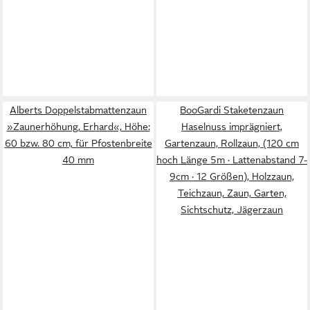
Alberts Doppelstabmattenzaun
BooGardi Staketenzaun
»Zaunerhöhung, Erhard«, Höhe:
Haselnuss imprägniert,
60 bzw. 80 cm, für Pfostenbreite
Gartenzaun, Rollzaun, (120 cm
40 mm
hoch Länge 5m · Lattenabstand 7-
9cm · 12 Größen), Holzzaun,
Teichzaun, Zaun, Garten,
Sichtschutz, Jägerzaun