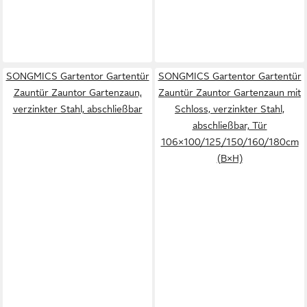
SONGMICS Gartentor Gartentür
SONGMICS Gartentor Gartentür
Zauntür Zauntor Gartenzaun,
Zauntür Zauntor Gartenzaun mit
verzinkter Stahl, abschließbar
Schloss, verzinkter Stahl,
abschließbar, Tür
106×100/125/150/160/180cm
(B×H)