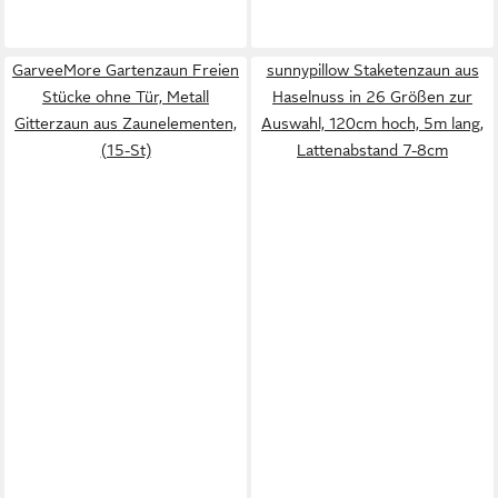
GarveeMore Gartenzaun Freien
sunnypillow Staketenzaun aus
Stücke ohne Tür, Metall
Haselnuss in 26 Größen zur
Gitterzaun aus Zaunelementen,
Auswahl, 120cm hoch, 5m lang,
(15-St)
Lattenabstand 7-8cm