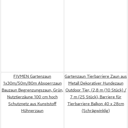
FIVMEN Gartenzaun
Gartenzaun Tierbarriere Zaun aus
1x30m/50m/80m Absperrzaun
Metall Dekorativer Hundezaun
Bauzaun Begrenzungszaun, Grün,
Outdoor Tier, (2,8 m (10 Stück) /
Nutztierzäune 100 cm hoch
7 m (25 Stück), Barriere für
Schutznetz aus Kunststoff
Tierbarriere Balkon 40 x 28cm
Hühnerzaun
(Schrägwinklig)