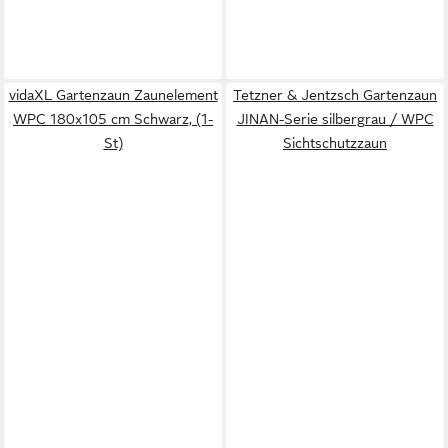
vidaXL Gartenzaun Zaunelement
Tetzner & Jentzsch Gartenzaun
WPC 180x105 cm Schwarz, (1-
JINAN-Serie silbergrau / WPC
St)
Sichtschutzzaun