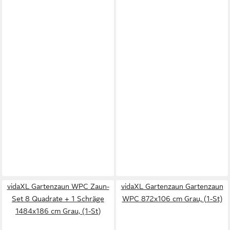
vidaXL Gartenzaun WPC Zaun-
vidaXL Gartenzaun Gartenzaun
Set 8 Quadrate + 1 Schräge
WPC 872x106 cm Grau, (1-St)
1484x186 cm Grau, (1-St)