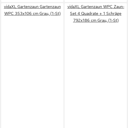
vidaXL Gartenzaun Gartenzaun
vidaXL Gartenzaun WPC Zaun-
WPC 353x106 cm Grau, (1-St)
Set 4 Quadrate + 1 Schräge
792x186 cm Grau, (1-St)