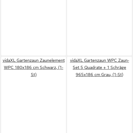
vidaXL Gartenzaun Zaunelement
vidaXL Gartenzaun WPC Zaun-
WPC 180x186 cm Schwarz, (1-
Set 5 Quadrate + 1 Schräge
St)
965x186 cm Grau, (1-St)