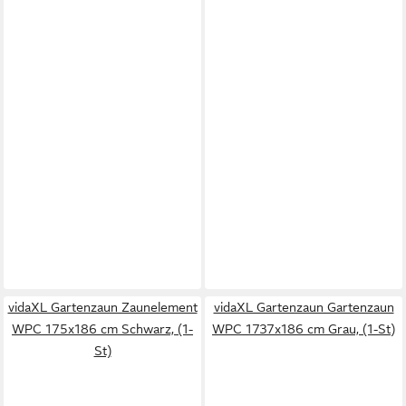
vidaXL Gartenzaun Zaunelement
vidaXL Gartenzaun Gartenzaun
WPC 175x186 cm Schwarz, (1-
WPC 1737x186 cm Grau, (1-St)
St)