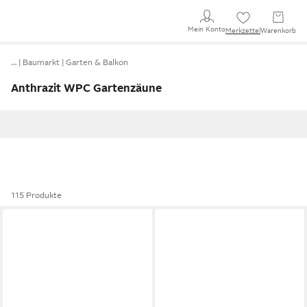
Mein Konto
Merkzettel
Warenkorb
…
Baumarkt
Garten & Balkon
Anthrazit WPC Gartenzäune
115 Produkte