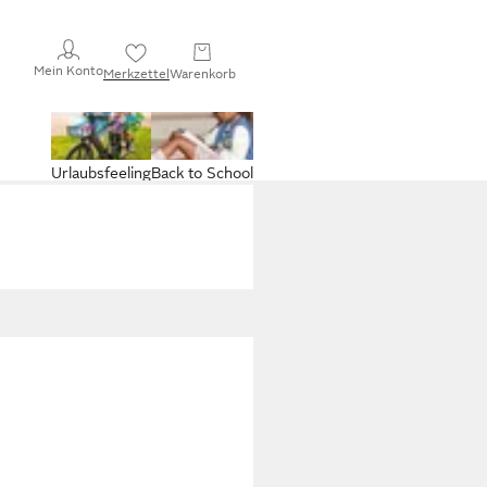
Mein Konto
Merkzettel
Warenkorb
Urlaubsfeeling
Back to School