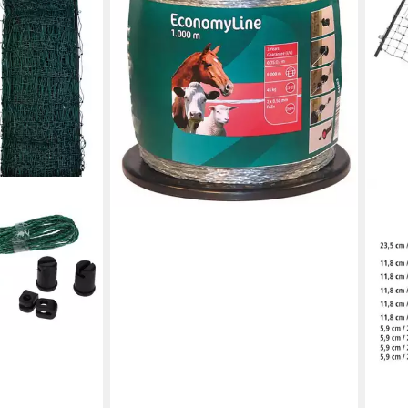
41,08 €
in 2-3 Werktagen bei dir