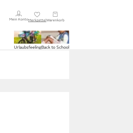
Mein Konto
Merkzettel
Warenkorb
Urlaubsfeeling
Back to School