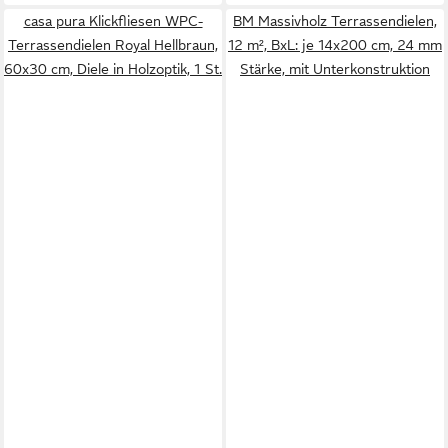
casa pura Klickfliesen WPC-
BM Massivholz Terrassendielen,
Terrassendielen Royal Hellbraun,
12 m², BxL: je 14x200 cm, 24 mm
60x30 cm, Diele in Holzoptik, 1 St.
Stärke, mit Unterkonstruktion