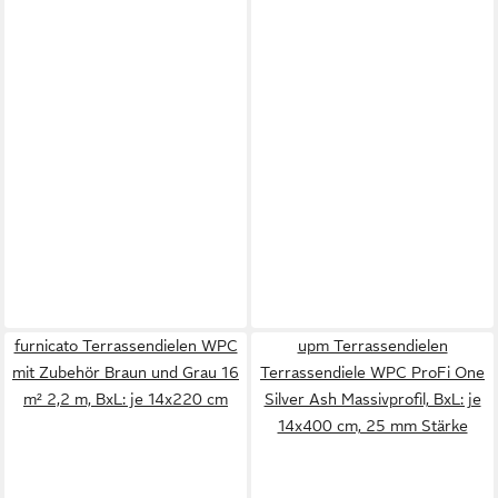
furnicato Terrassendielen WPC
upm Terrassendielen
mit Zubehör Braun und Grau 16
Terrassendiele WPC ProFi One
m² 2,2 m, BxL: je 14x220 cm
Silver Ash Massivprofil, BxL: je
14x400 cm, 25 mm Stärke