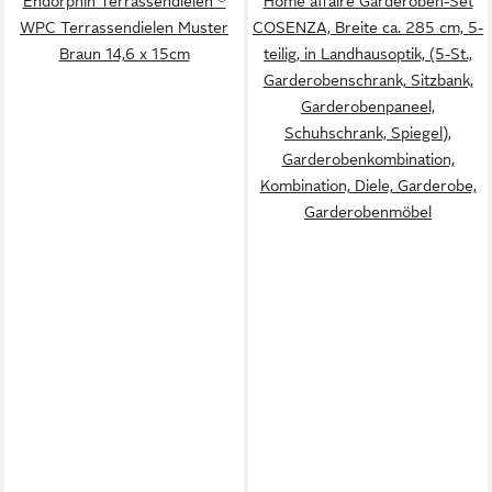
Endorphin Terrassendielen ®
Home affaire Garderoben-Set
WPC Terrassendielen Muster
COSENZA, Breite ca. 285 cm, 5-
Braun 14,6 x 15cm
teilig, in Landhausoptik, (5-St.,
Garderobenschrank, Sitzbank,
Garderobenpaneel,
Schuhschrank, Spiegel),
Garderobenkombination,
Kombination, Diele, Garderobe,
Garderobenmöbel