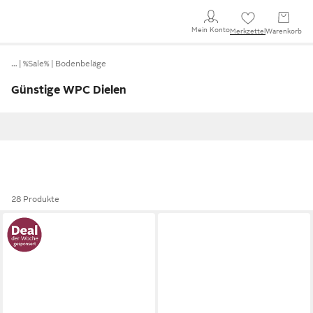
Mein Konto
Merkzettel
Warenkorb
…
%Sale%
Bodenbeläge
Günstige WPC Dielen
28 Produkte