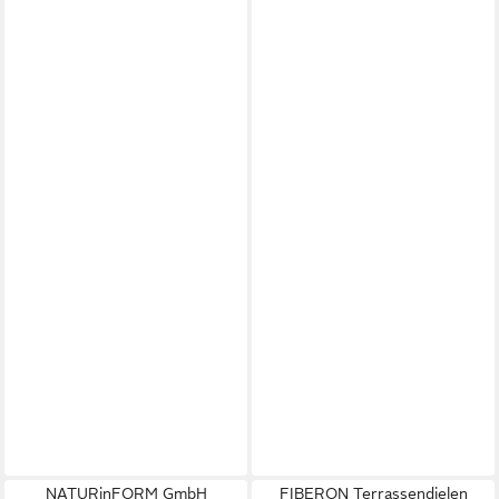
NATURinFORM GmbH
FIBERON Terrassendielen