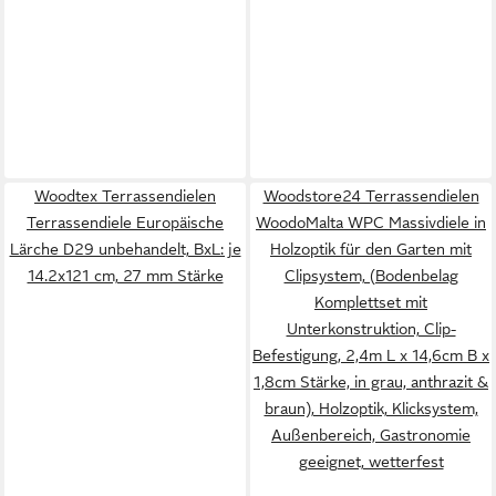
Woodtex Terrassendielen
Woodstore24 Terrassendielen
Terrassendiele Europäische
WoodoMalta WPC Massivdiele in
Lärche D29 unbehandelt, BxL: je
Holzoptik für den Garten mit
14.2x121 cm, 27 mm Stärke
Clipsystem, (Bodenbelag
Komplettset mit
Unterkonstruktion, Clip-
Befestigung, 2,4m L x 14,6cm B x
1,8cm Stärke, in grau, anthrazit &
braun), Holzoptik, Klicksystem,
Außenbereich, Gastronomie
geeignet, wetterfest