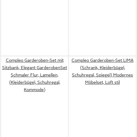
Compleo Garderoben-Set mit
Compleo Garderoben-Set LIMA
Sitzbank, Elegant GarderobenSet
(Schrank, Kleiderbügel,
Schmaler Flur, Lamellen,
Schuhregal, Spiegel) Modernes
(Kleiderbügel, Schuhregal,
Möbelset, Loft stil
Kommode)