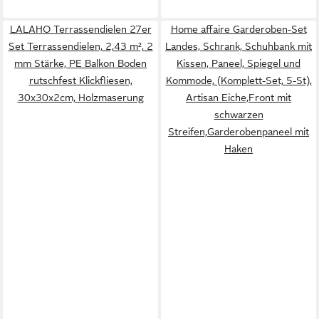
LALAHO Terrassendielen 27er
Home affaire Garderoben-Set
Set Terrassendielen, 2,43 m², 2
Landes, Schrank, Schuhbank mit
mm Stärke, PE Balkon Boden
Kissen, Paneel, Spiegel und
rutschfest Klickfliesen,
Kommode, (Komplett-Set, 5-St),
30x30x2cm, Holzmaserung
Artisan Eiche,Front mit
schwarzen
Streifen,Garderobenpaneel mit
Haken