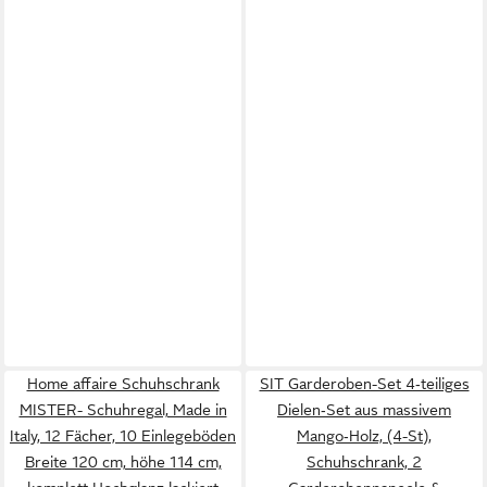
Home affaire Schuhschrank
SIT Garderoben-Set 4‑teiliges
MISTER- Schuhregal, Made in
Dielen‑Set aus massivem
Italy, 12 Fächer, 10 Einlegeböden
Mango‑Holz, (4-St),
Breite 120 cm, höhe 114 cm,
Schuhschrank, 2