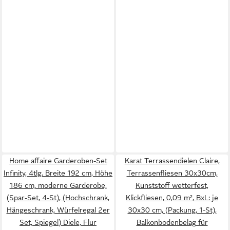
Home affaire Garderoben-Set
Karat Terrassendielen Claire,
Infinity, 4tlg. Breite 192 cm, Höhe
Terrassenfliesen 30x30cm,
186 cm, moderne Garderobe,
Kunststoff wetterfest,
(Spar-Set, 4-St), (Hochschrank,
Klickfliesen, 0,09 m², BxL: je
Hängeschrank, Würfelregal 2er
30x30 cm, (Packung, 1-St),
Set, Spiegel) Diele, Flur
Balkonbodenbelag für