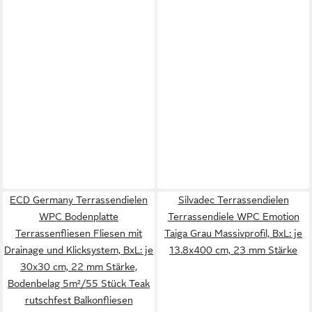
ECD Germany Terrassendielen
Silvadec Terrassendielen
WPC Bodenplatte
Terrassendiele WPC Emotion
Terrassenfliesen Fliesen mit
Taiga Grau Massivprofil, BxL: je
Drainage und Klicksystem, BxL: je
13.8x400 cm, 23 mm Stärke
30x30 cm, 22 mm Stärke,
Bodenbelag 5m²/55 Stück Teak
rutschfest Balkonfliesen