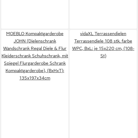
MOEBLO Kompaktgarderobe
vidaXL Terrassendielen
JOHN (Dielenschrank
Terrassendiele 108 stk. farbe
Wandschrank Regal Diele & Flur
WPC, BxL: je 15x220 cm, (108-
Kleiderschrank Schuhschrank, mit
St)
Spiegel Flurgarderobe Schrank
Kompaktgarderobe), (BxHxT):
135x197x34cm