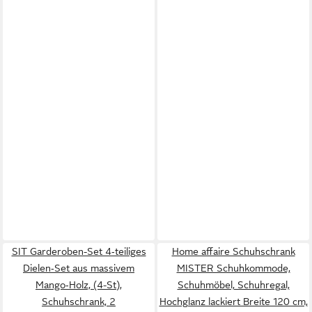
SIT Garderoben-Set 4‑teiliges
Home affaire Schuhschrank
Dielen‑Set aus massivem
MISTER Schuhkommode,
Mango‑Holz, (4-St),
Schuhmöbel, Schuhregal,
Schuhschrank, 2
Hochglanz lackiert Breite 120 cm,