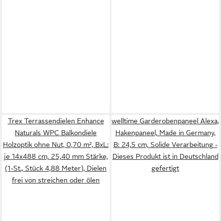
Trex Terrassendielen Enhance
welltime Garderobenpaneel Alexa,
Naturals WPC Balkondiele
Hakenpaneel, Made in Germany,
Holzoptik ohne Nut, 0,70 m², BxL:
B: 24,5 cm, Solide Verarbeitung -
je 14x488 cm, 25,40 mm Stärke,
Dieses Produkt ist in Deutschland
(1-St., Stück 4,88 Meter), Dielen
gefertigt
frei von streichen oder ölen