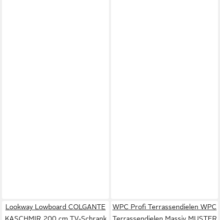
Lookway Lowboard COLGANTE
WPC Profi Terrassendielen WPC
KASCHMIR 200 cm TV-Schrank
Terrassendielen Massiv MUSTER