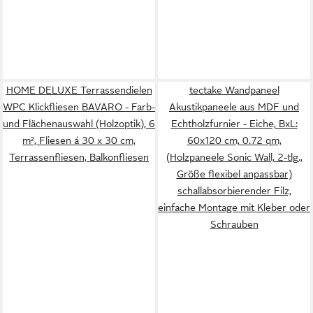
HOME DELUXE Terrassendielen
tectake Wandpaneel
WPC Klickfliesen BAVARO - Farb-
Akustikpaneele aus MDF und
und Flächenauswahl (Holzoptik), 6
Echtholzfurnier - Eiche, BxL:
m², Fliesen á 30 x 30 cm,
60x120 cm, 0.72 qm,
Terrassenfliesen, Balkonfliesen
(Holzpaneele Sonic Wall, 2-tlg.,
Größe flexibel anpassbar)
schallabsorbierender Filz,
einfache Montage mit Kleber oder
Schrauben