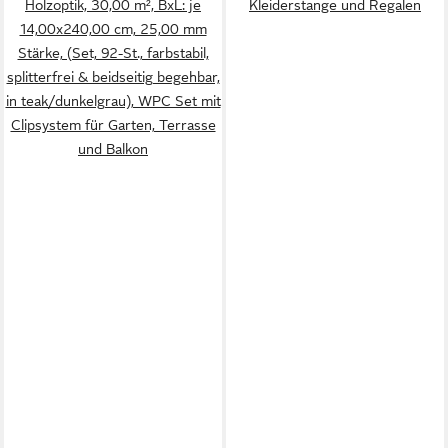
Holzoptik, 30,00 m², BxL: je
Kleiderstange und Regalen
14,00x240,00 cm, 25,00 mm
Stärke, (Set, 92-St., farbstabil,
splitterfrei & beidseitig begehbar,
in teak/dunkelgrau), WPC Set mit
Clipsystem für Garten, Terrasse
und Balkon