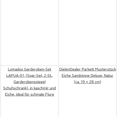
Lomadox Garderoben-Set
DielenDealer Parkett Musterstück
LAPUA-01, (Spar-Set, 2-St.,
Eiche Sandstone Deluxe, Natur
Garderobenspiegel
(ca. 19 × 28 cm)
Schuhschrank), in kaschmir und
Eiche, ideal für schmale Flure