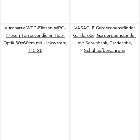
euroharry WPC-Fliesen WPC-
VASAGLE Garderobenständer
Fliesen Terrassendielen Holz-
Garderobe, Garderobenständer
Optik 30x60cm mit klicksystem,
mit Schuhbank, Garderobe,
110 St.
Schuhaufbewahrung