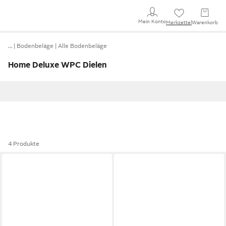
Mein Konto
Merkzettel
Warenkorb
…
Bodenbeläge
Alle Bodenbeläge
Home Deluxe WPC Dielen
4 Produkte