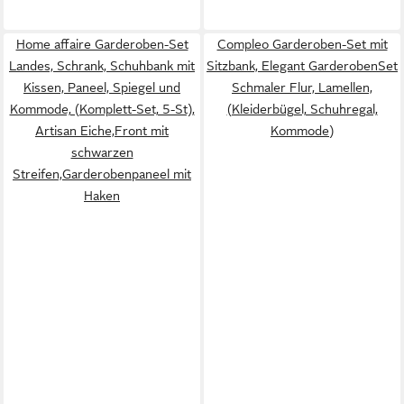
Home affaire Garderoben-Set
Compleo Garderoben-Set mit
Landes, Schrank, Schuhbank mit
Sitzbank, Elegant GarderobenSet
Kissen, Paneel, Spiegel und
Schmaler Flur, Lamellen,
Kommode, (Komplett-Set, 5-St),
(Kleiderbügel, Schuhregal,
Artisan Eiche,Front mit
Kommode)
schwarzen
Streifen,Garderobenpaneel mit
Haken