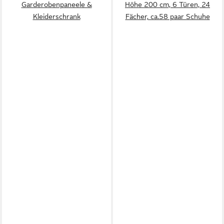
Garderobenpaneele &
Höhe 200 cm, 6 Türen, 24
Kleiderschrank
Fächer, ca.58 paar Schuhe