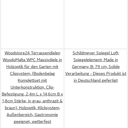
Woodstore24 Terrassendielen
Schildmeyer Spiegel Loft,
WoodoMalta WPC Massivdiele in
Spiegelelement, Made in
Holzoptik für den Garten mit
Germany, B: 79 cm, Solide
Clipsystem, (Bodenbelag
Verarbeitung - Dieses Produkt ist
Komplettset mit
in Deutschland gefertigt
Unterkonstruktion, Clip-
Befestigung, 2,4m L x 14,6cm B x
1,8cm Stärke, in grau, anthrazit &
braun), Holzoptik, Klicksystem,
Außenbereich, Gastronomie
geeignet, wetterfest