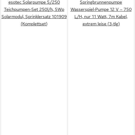
esotec Solarpumpe 5/250
Springbrunnenpumpe
Teichpumpen-Set 250l/h, 5Wp
Wasserspiel-Pumpe 12 V – 750
Solarmodul, Sprinklersatz 101909
L/H, nur 11 Watt, 7m Kabel,
(Komplettset)
extrem leise (3-tlg)