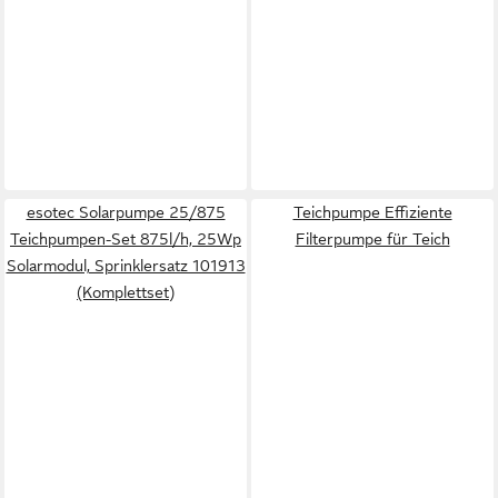
esotec Solarpumpe 25/875
Teichpumpe Effiziente
Teichpumpen-Set 875l/h, 25Wp
Filterpumpe für Teich
Solarmodul, Sprinklersatz 101913
(Komplettset)