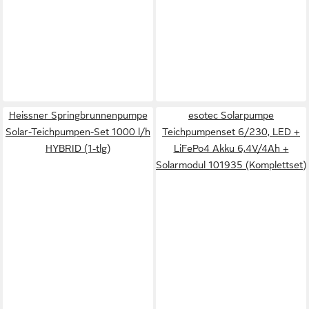
Heissner Springbrunnenpumpe
esotec Solarpumpe
Solar-Teichpumpen-Set 1000 l/h
Teichpumpenset 6/230, LED +
HYBRID (1-tlg)
LiFePo4 Akku 6,4V/4Ah +
Solarmodul 101935 (Komplettset)