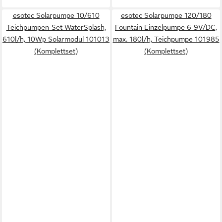
esotec Solarpumpe 10/610
esotec Solarpumpe 120/180
Teichpumpen-Set WaterSplash,
Fountain Einzelpumpe 6-9V/DC,
610l/h, 10Wp Solarmodul 101013
max. 180l/h, Teichpumpe 101985
(Komplettset)
(Komplettset)