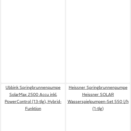
Ubbink Springbrunnenpumpe
Heissner Springbrunnenpumpe
SolarMax 2500 Accu inkl.
Heissner SOLAR
PowerControl (13-tlg), Hybrid-
Wasserspielpumpen-Set 550 l/h
Funktion
(1-tlg)