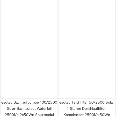
esotec Bachlaufpumpe 100/2500
esotec Teichfilter 50/2500 Solar
Solar Bachlaufset Waterfall
4-Stufen Durchlauffilter-
2500l/h 2x50Wp Solarmodul
Komplettset 2500l/h 50Wp