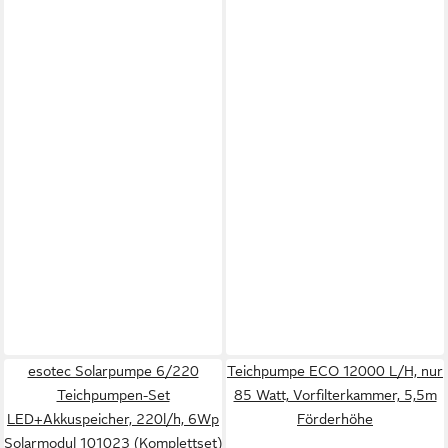
esotec Solarpumpe 6/220
Teichpumpe ECO 12000 L/H, nur
Teichpumpen-Set
85 Watt, Vorfilterkammer, 5,5m
LED+Akkuspeicher, 220l/h, 6Wp
Förderhöhe
Solarmodul 101023 (Komplettset)