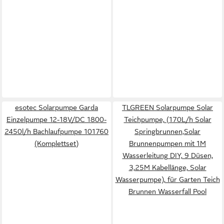
esotec Solarpumpe Garda
TLGREEN Solarpumpe Solar
Einzelpumpe 12-18V/DC 1800-
Teichpumpe, (170L/h Solar
2450l/h Bachlaufpumpe 101760
Springbrunnen,Solar
(Komplettset)
Brunnenpumpen mit 1M
Wasserleitung DIY, 9 Düsen,
3,25M Kabellänge, Solar
Wasserpumpe), für Garten Teich
Brunnen Wasserfall Pool