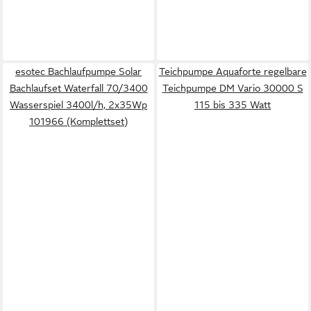
esotec Bachlaufpumpe Solar
Teichpumpe Aquaforte regelbare
Bachlaufset Waterfall 70/3400
Teichpumpe DM Vario 30000 S
Wasserspiel 3400l/h, 2x35Wp
115 bis 335 Watt
101966 (Komplettset)