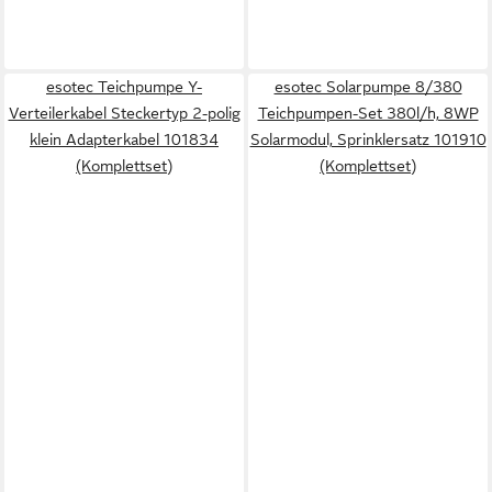
esotec Teichpumpe Y-
esotec Solarpumpe 8/380
Verteilerkabel Steckertyp 2-polig
Teichpumpen-Set 380l/h, 8WP
klein Adapterkabel 101834
Solarmodul, Sprinklersatz 101910
(Komplettset)
(Komplettset)