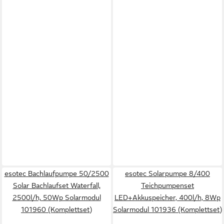
esotec Bachlaufpumpe 50/2500
esotec Solarpumpe 8/400
Solar Bachlaufset Waterfall,
Teichpumpenset
2500l/h, 50Wp Solarmodul
LED+Akkuspeicher, 400l/h, 8Wp
101960 (Komplettset)
Solarmodul 101936 (Komplettset)