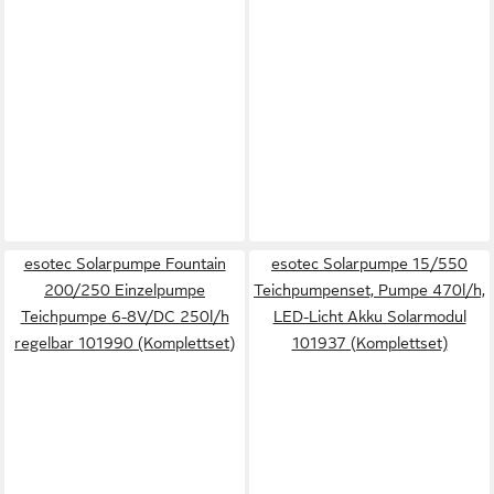
esotec Solarpumpe Fountain
esotec Solarpumpe 15/550
200/250 Einzelpumpe
Teichpumpenset, Pumpe 470l/h,
Teichpumpe 6-8V/DC 250l/h
LED-Licht Akku Solarmodul
regelbar 101990 (Komplettset)
101937 (Komplettset)