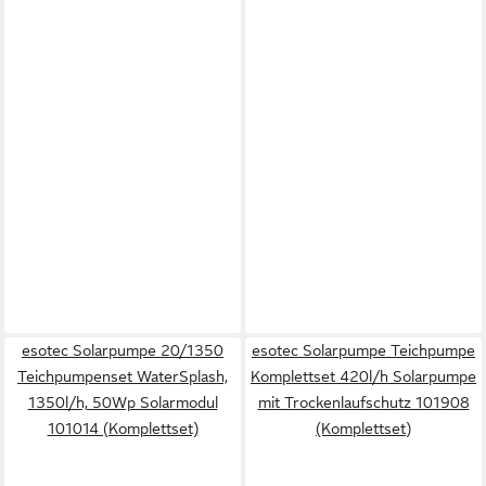
esotec Solarpumpe 20/1350
esotec Solarpumpe Teichpumpe
Teichpumpenset WaterSplash,
Komplettset 420l/h Solarpumpe
1350l/h, 50Wp Solarmodul
mit Trockenlaufschutz 101908
101014 (Komplettset)
(Komplettset)