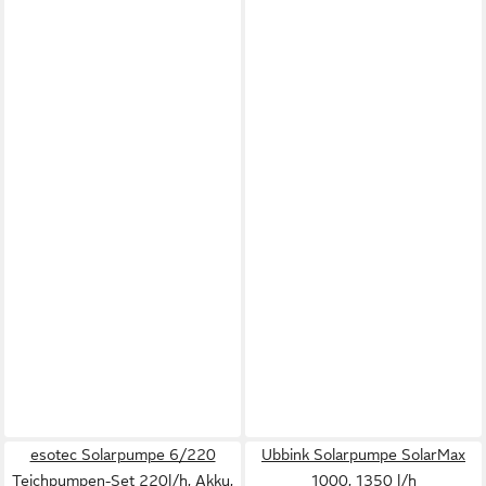
esotec Solarpumpe 6/220
Ubbink Solarpumpe SolarMax
Teichpumpen-Set 220l/h, Akku,
1000, 1350 l/h