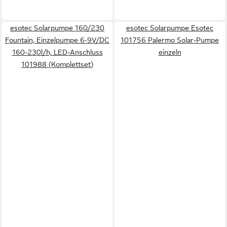
esotec Solarpumpe 160/230
esotec Solarpumpe Esotec
Fountain, Einzelpumpe 6-9V/DC
101756 Palermo Solar-Pumpe
160-230l/h, LED-Anschluss
einzeln
101988 (Komplettset)