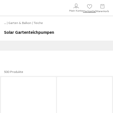
Mein Konto
Merkzettel
Warenkorb
…
Garten & Balkon
Teiche
Solar Gartenteichpumpen
500 Produkte