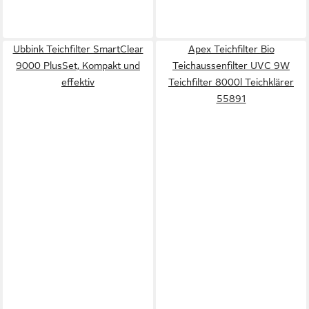
Ubbink Teichfilter SmartClear
Apex Teichfilter Bio
9000 PlusSet, Kompakt und
Teichaussenfilter UVC 9W
effektiv
Teichfilter 8000l Teichklärer
55891