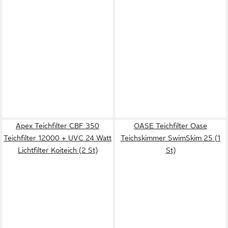
Apex Teichfilter CBF 350
OASE Teichfilter Oase
Teichfilter 12000 + UVC 24 Watt
Teichskimmer SwimSkim 25 (1
Lichtfilter Koiteich (2 St)
St)