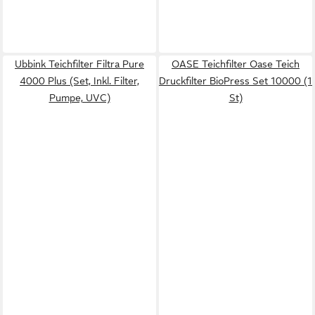
Ubbink Teichfilter Filtra Pure
OASE Teichfilter Oase Teich
4000 Plus (Set, Inkl. Filter,
Druckfilter BioPress Set 10000 (1
Pumpe, UVC)
St)