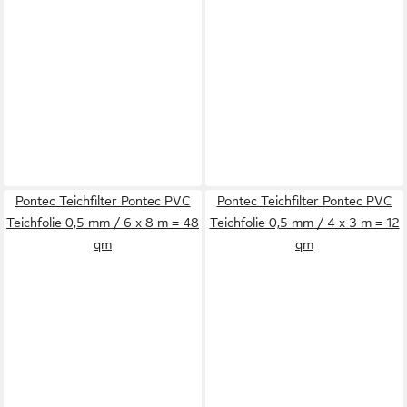
Pontec Teichfilter Pontec PVC
Pontec Teichfilter Pontec PVC
Teichfolie 0,5 mm / 6 x 8 m = 48
Teichfolie 0,5 mm / 4 x 3 m = 12
qm
qm