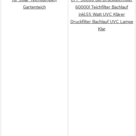
Gartenteich
60000l Teichfilter Bachlauf
inkl.55 Watt UVC Klärer
Druckfilter Bachlauf UVC Lampe
Klar