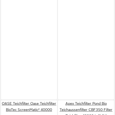
OASE Teichfilter Oase Teichfilter
Apex Teichfilter Pond Bio
BioTec ScreenMatic² 40000
Teichaussenfilter CBF350 Filter