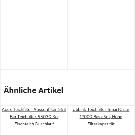
Ähnliche Artikel
Apex Teichfilter Aussenfilter 55B
Ubbink Teichfilter SmartClear
Bio Teichfilter 55030 Koi
12000 BasicSet, Hohe
Fischteich Durchlauf
Filterkapazität