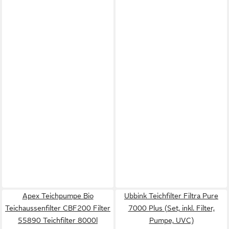
Apex Teichpumpe Bio
Ubbink Teichfilter Filtra Pure
Teichaussenfilter CBF200 Filter
7000 Plus (Set, inkl. Filter,
55890 Teichfilter 8000l
Pumpe, UVC)