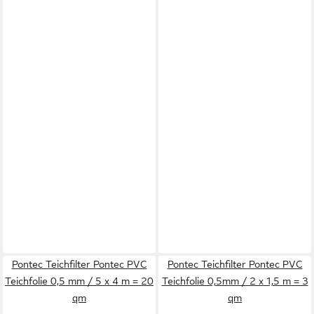
Pontec Teichfilter Pontec PVC
Pontec Teichfilter Pontec PVC
Teichfolie 0,5 mm / 5 x 4 m = 20
Teichfolie 0,5mm / 2 x 1,5 m = 3
qm
qm