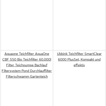
Aquaone Teichfilter AquaOne
Ubbink Teichfilter SmartClear
CBF 550 Bio Teichfilter 60.000l
6000 PlusSet, Kompakt und
Filter Teichpumpe Bachlauf
effektiv
Filtersystem Pond Durchlauffilter
Filterschwamm Gartenteich