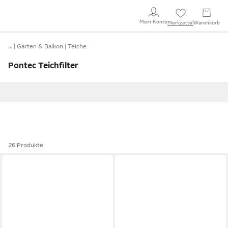
Mein Konto
Merkzettel
Warenkorb
…
Garten & Balkon
Teiche
Pontec Teichfilter
26 Produkte