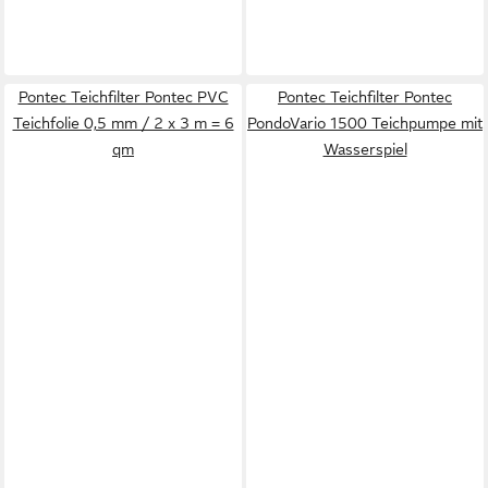
Pontec Teichfilter Pontec PVC
Pontec Teichfilter Pontec
Teichfolie 0,5 mm / 2 x 3 m = 6
PondoVario 1500 Teichpumpe mit
qm
Wasserspiel