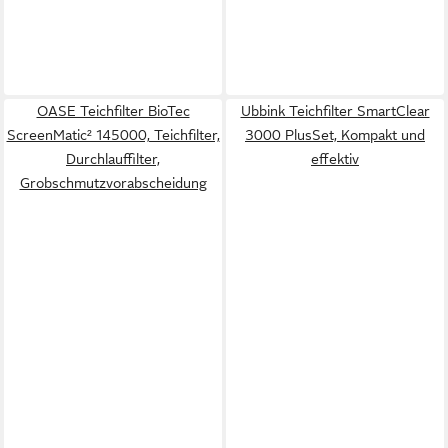
OASE Teichfilter BioTec
Ubbink Teichfilter SmartClear
ScreenMatic² 145000, Teichfilter,
3000 PlusSet, Kompakt und
Durchlauffilter,
effektiv
Grobschmutzvorabscheidung