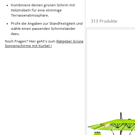
Kombiniere deinen grünen Schirm mit
Holzmöbeln für eine stimmige
Terrassenatmosphäre.
313 Produkte
Prüfe die Angaben zur Standfestigkeit und
wähle einen passenden Schirmständer
dazu.
Noch Fragen? Hier geht's zum
Ratgeber Grüne
Sonnenschirme mit Kurbel ›
KESSER
Sonnenschirm, Sonne
Doppelsonnenschirm 