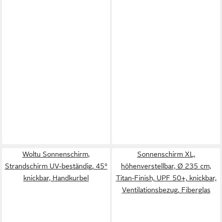
Woltu Sonnenschirm,
Sonnenschirm XL,
Strandschirm UV-beständig, 45°
höhenverstellbar, Ø 235 cm,
knickbar, Handkurbel
Titan-Finish, UPF 50+, knickbar,
Ventilationsbezug, Fiberglas