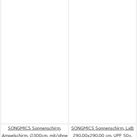
SONGMICS Sonnenschirm,
SONGMICS Sonnenschirm, LxB:
Ampelschirm, ∅300cm, mit/ohne
290,00x290,00 cm, UPF 50+,