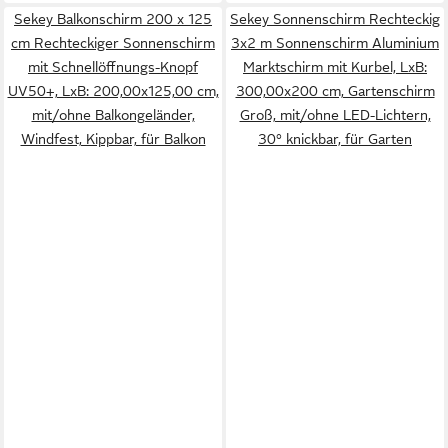
Sekey Balkonschirm 200 x 125
Sekey Sonnenschirm Rechteckig
cm Rechteckiger Sonnenschirm
3x2 m Sonnenschirm Aluminium
mit Schnellöffnungs-Knopf
Marktschirm mit Kurbel, LxB:
UV50+, LxB: 200,00x125,00 cm,
300,00x200 cm, Gartenschirm
mit/ohne Balkongeländer,
Groß, mit/ohne LED-Lichtern,
Windfest, Kippbar, für Balkon
30° knickbar, für Garten