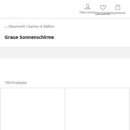
Mein Konto
Merkzettel
Warenkorb
…
Baumarkt
Garten & Balkon
Graue Sonnenschirme
733 Produkte