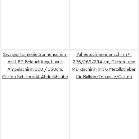
Swing&Harmonie Sonnenschirm
Yaheetech Sonnenschirm Φ
mit LED Beleuchtung Luxus
226/269/294 cm, Garten- und
Ampelschirm 300 / 350cm,
Marktschirm mit 6 Metallstreben
Garten Schirm inkl. Abdeckhaube
für Balkon/Terrasse/Garten