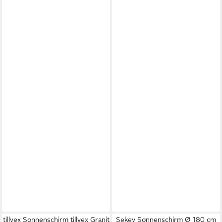
tillvex Sonnenschirm tillvex Granit
Sekey Sonnenschirm Ø 180 cm