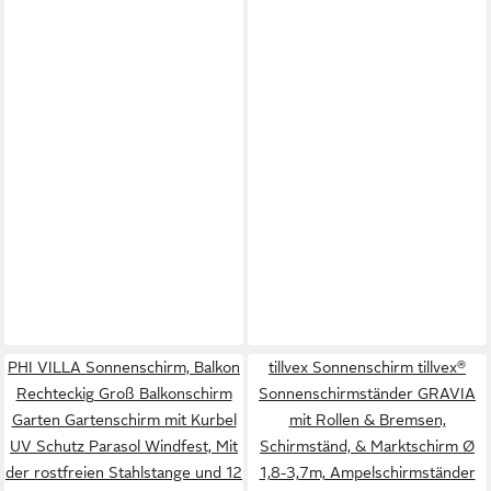
PHI VILLA Sonnenschirm, Balkon
tillvex Sonnenschirm tillvex®
Rechteckig Groß Balkonschirm
Sonnenschirmständer GRAVIA
Garten Gartenschirm mit Kurbel
mit Rollen & Bremsen,
UV Schutz Parasol Windfest, Mit
Schirmständ, & Marktschirm Ø
der rostfreien Stahlstange und 12
1,8-3,7m, Ampelschirmständer