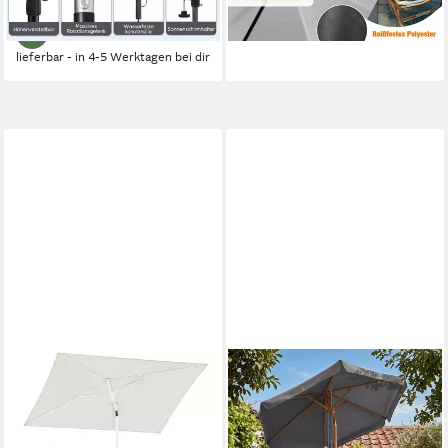
lieferbar - in 4-5 Werktagen bei dir
-58%
wasserfest, für Garten
lieferbar - in 4-5 Werktagen bei dir