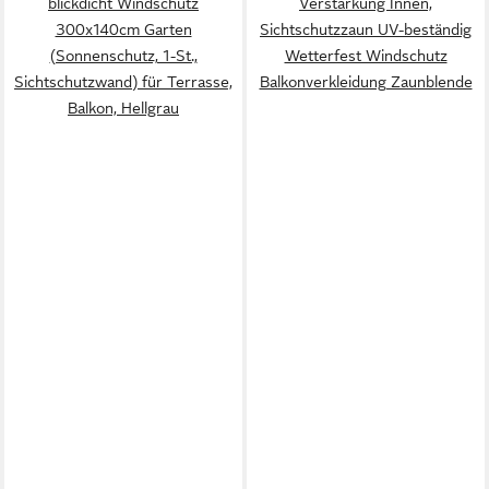
blickdicht Windschutz
Verstärkung Innen,
300x140cm Garten
Sichtschutzzaun UV-beständig
(Sonnenschutz, 1-St.,
Wetterfest Windschutz
Sichtschutzwand) für Terrasse,
Balkonverkleidung Zaunblende
Balkon, Hellgrau