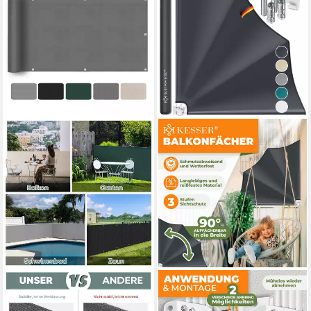
SEKEY
KESSER
Balkonsichtschutz
Balkonsichtschutz