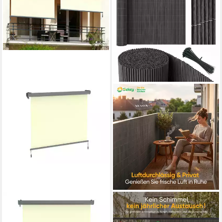
KONIFERA
SEKEY
Senkrechtmarkise Sitges
Balkonsichtschutz