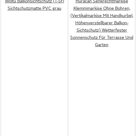
Woltu Balkonsichtschutz (1-St)
Huracan Senkrechtmarkise
Sichtschutzmatte PVC grau
Klemmmarkise Ohne Bohren,
(Vertikalmarkise Mit Handkurbel,
Höhenverstellbarer Balkon-
Sichtschutz) Wetterfester
Sonnenschutz Für Terrasse Und
Garten