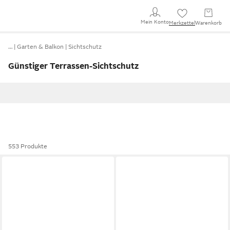
Mein Konto
Merkzettel
Warenkorb
…
Garten & Balkon
Sichtschutz
Günstiger Terrassen-Sichtschutz
553 Produkte