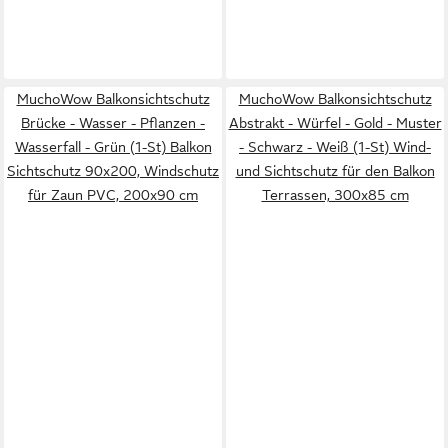
MuchoWow Balkonsichtschutz
MuchoWow Balkonsichtschutz
Brücke - Wasser - Pflanzen -
Abstrakt - Würfel - Gold - Muster
Wasserfall - Grün (1-St) Balkon
- Schwarz - Weiß (1-St) Wind-
Sichtschutz 90x200, Windschutz
und Sichtschutz für den Balkon
für Zaun PVC, 200x90 cm
Terrassen, 300x85 cm