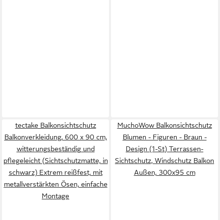
tectake Balkonsichtschutz
MuchoWow Balkonsichtschutz
Balkonverkleidung, 600 x 90 cm,
Blumen - Figuren - Braun -
witterungsbeständig und
Design (1-St) Terrassen-
pflegeleicht (Sichtschutzmatte, in
Sichtschutz, Windschutz Balkon
schwarz) Extrem reißfest, mit
Außen, 300x95 cm
metallverstärkten Ösen, einfache
Montage