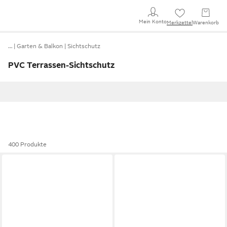
Mein Konto
Merkzettel
Warenkorb
…
Garten & Balkon
Sichtschutz
PVC Terrassen-Sichtschutz
400 Produkte