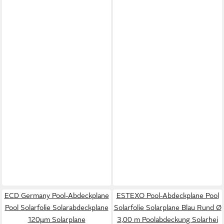
ECD Germany Pool-Abdeckplane
ESTEXO Pool-Abdeckplane Pool
Pool Solarfolie Solarabdeckplane
Solarfolie Solarplane Blau Rund Ø
120µm Solarplane
3,00 m Poolabdeckung Solarhei