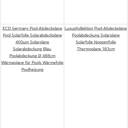
ECD Germany Pool-Abdeckplane
LuxusKollektion Pool-Abdeckplane
Pool Solarfolie Solarabdeckplane
Poolabdeckung Solarplane
400µm Solarplane
Solarfolie Noppenfolie
Solarabdeckung Blau,
Thermoplane 183cm
Poolabdeckung Ø 488cm
Wärmeplane für Pools Wärmefolie
Poolheizung