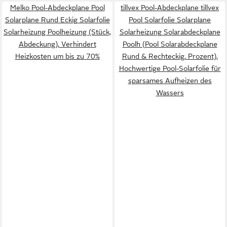
Melko Pool-Abdeckplane Pool
tillvex Pool-Abdeckplane tillvex
Solarplane Rund Eckig Solarfolie
Pool Solarfolie Solarplane
Solarheizung Poolheizung (Stück,
Solarheizung Solarabdeckplane
Abdeckung), Verhindert
Poolh (Pool Solarabdeckplane
Heizkosten um bis zu 70%
Rund & Rechteckig, Prozent),
Hochwertige Pool-Solarfolie für
sparsames Aufheizen des
Wassers