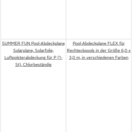
SUMMER FUN Pool-Abdeckplane
Pool-Abdeckplane FLEX für
Solarplane, Solarfolie,
Rechteckpools in der Größe 6,0 x
Luftpolsterabdeckung für P (1-
3,0 m, in verschiedenen Farben
St), Chlorbeständig