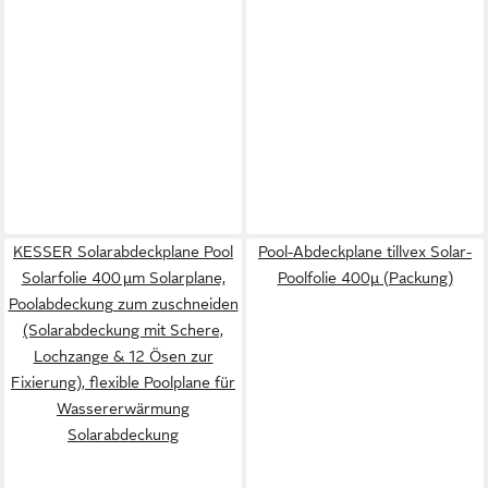
KESSER Solarabdeckplane Pool
Pool-Abdeckplane tillvex Solar-
Solarfolie 400 µm Solarplane,
Poolfolie 400µ (Packung)
Poolabdeckung zum zuschneiden
(Solarabdeckung mit Schere,
Lochzange & 12 Ösen zur
Fixierung), flexible Poolplane für
Wassererwärmung
Solarabdeckung