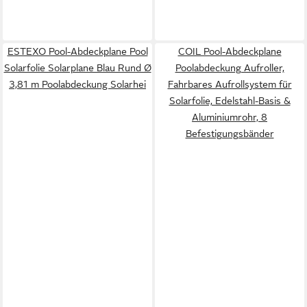
ESTEXO Pool-Abdeckplane Pool
COIL Pool-Abdeckplane
Solarfolie Solarplane Blau Rund Ø
Poolabdeckung Aufroller,
3,81 m Poolabdeckung Solarhei
Fahrbares Aufrollsystem für
Solarfolie, Edelstahl-Basis &
Aluminiumrohr, 8
Befestigungsbänder