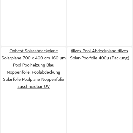
Onbest Solarabdeckplane
tillvex Pool-Abdeckplane tillvex
Solarplane 700 x 400 cm 160 µm
Solar-Poolfolie 400µ (Packung)
Pool Poolheizung Blau
Noppenfolie, Poolabdeckung
Solarfolie Poolplane Noppenfolie
zuschneidbar UV