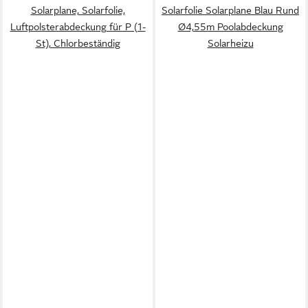
Solarplane, Solarfolie,
Solarfolie Solarplane Blau Rund
Luftpolsterabdeckung für P (1-
Ø4,55m Poolabdeckung
St), Chlorbeständig
Solarheizu