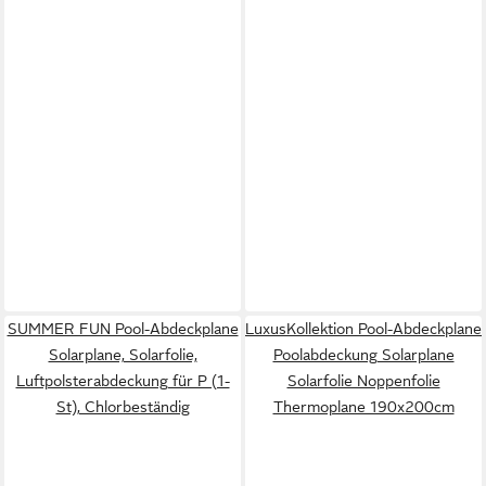
SUMMER FUN Pool-Abdeckplane
LuxusKollektion Pool-Abdeckplane
Solarplane, Solarfolie,
Poolabdeckung Solarplane
Luftpolsterabdeckung für P (1-
Solarfolie Noppenfolie
St), Chlorbeständig
Thermoplane 190x200cm