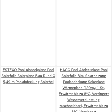
ESTEXO Pool-Abdeckplane Pool
HAGO Pool-Abdeckplane Pool
Solarfolie Solarplane Blau Rund Ø
Solarfolie Blau Solarheizung
5,49 m Poolabdeckung Solarhei
Poolabdeckung Solarplane
Wärmeplane (120my, 1-St.,
Erwärmt bis zu 8°C, Verringert
Wasserverdunstung,
zuschneidbar), Erwärmt bis zu
8°C, Verringert