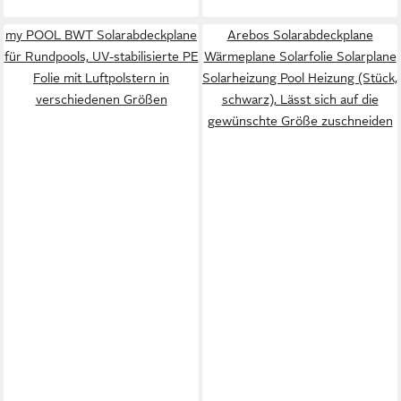
my POOL BWT Solarabdeckplane
Arebos Solarabdeckplane
für Rundpools, UV-stabilisierte PE
Wärmeplane Solarfolie Solarplane
Folie mit Luftpolstern in
Solarheizung Pool Heizung (Stück,
verschiedenen Größen
schwarz), Lässt sich auf die
gewünschte Größe zuschneiden