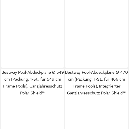
Bestway Pool-Abdeckplane Ø 549
Bestway Pool-Abdeckplane Ø 470
cm (Packung, 1-St., für 549 cm
cm (Packung, 1-St., für 466 cm
Frame Pools), Ganzjahresschutz
Frame Pools), Integrierter
Polar Shield™
Ganzjahresschutz Polar Shield™