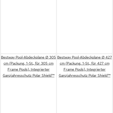
Bestway Pool-Abdeckplane Ø 305
Bestway Pool-Abdeckplane Ø 427
cm (Packung, 1-St., für 305 cm
cm (Packung, 1-St., für 427 cm
Frame Pools), Integrierter
Frame Pools), Integrierter
Ganzjahresschutz Polar Shield™
Ganzjahresschutz Polar Shield™