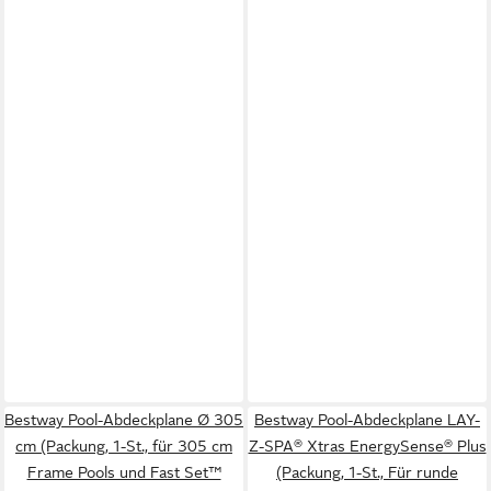
Bestway Pool-Abdeckplane Ø 305
Bestway Pool-Abdeckplane LAY-
cm (Packung, 1-St., für 305 cm
Z-SPA® Xtras EnergySense® Plus
Frame Pools und Fast Set™
(Packung, 1-St., Für runde