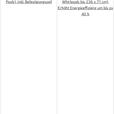
Pools), Inkl. Befestigungsseil
Whirlpools bis 236 x 71 cm),
Erhöht Energieeffizienz um bis zu
40 %