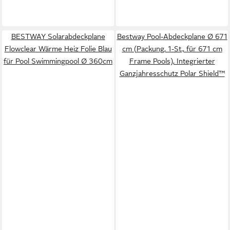
BESTWAY Solarabdeckplane
Bestway Pool-Abdeckplane Ø 671
Flowclear Wärme Heiz Folie Blau
cm (Packung, 1-St., für 671 cm
für Pool Swimmingpool Ø 360cm
Frame Pools), Integrierter
Ganzjahresschutz Polar Shield™