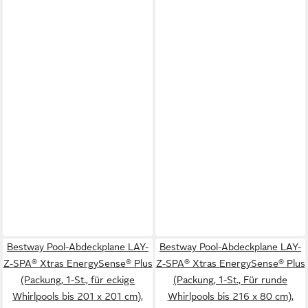
Bestway Pool-Abdeckplane LAY-
Bestway Pool-Abdeckplane LAY-
Z-SPA® Xtras EnergySense® Plus
Z-SPA® Xtras EnergySense® Plus
(Packung, 1-St., für eckige
(Packung, 1-St., Für runde
Whirlpools bis 201 x 201 cm),
Whirlpools bis 216 x 80 cm),