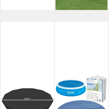
Herstellers 58032
lieferbar - in 6-7 Werktagen bei dir