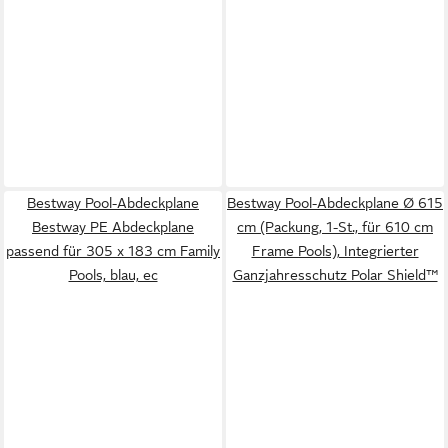
Bestway Pool-Abdeckplane
Bestway Pool-Abdeckplane Ø 615
Bestway PE Abdeckplane
cm (Packung, 1-St., für 610 cm
passend für 305 x 183 cm Family
Frame Pools), Integrierter
Pools, blau, ec
Ganzjahresschutz Polar Shield™