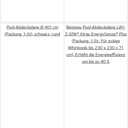
Pool-Abdeckplane Ø 401 cm
Bestway Pool-Abdeckplane LAY-
(Packung, 1-St), schwarz, rund
Z-SPA® Xtras EnergySense® Plus
(Packung, 1-St., Für eckige
Whirlpools bis 230 x 230 x 71
cm), Erhöht die Energieeffizienz
um bis zu 40 %