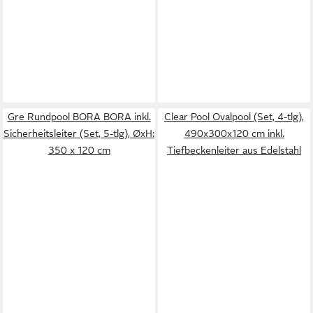
Gre Rundpool BORA BORA inkl.
Clear Pool Ovalpool (Set, 4-tlg),
Sicherheitsleiter (Set, 5-tlg), ØxH:
490x300x120 cm inkl.
350 x 120 cm
Tiefbeckenleiter aus Edelstahl