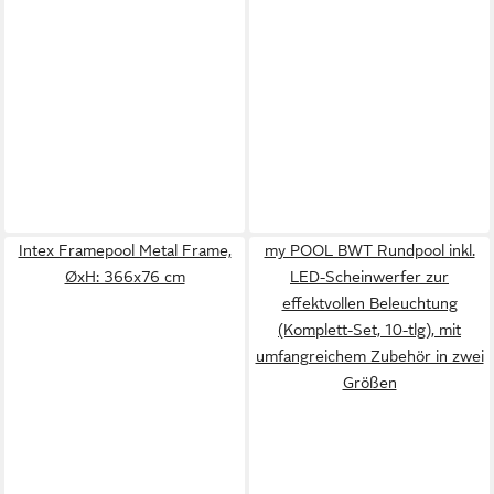
Intex Framepool Metal Frame,
my POOL BWT Rundpool inkl.
ØxH: 366x76 cm
LED-Scheinwerfer zur
effektvollen Beleuchtung
(Komplett-Set, 10-tlg), mit
umfangreichem Zubehör in zwei
Größen