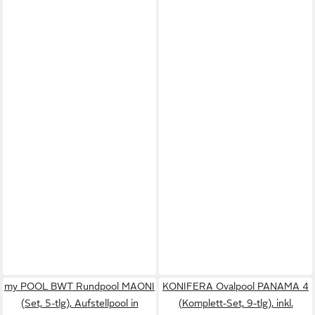
my POOL BWT Rundpool MAONI
KONIFERA Ovalpool PANAMA 4
(Set, 5-tlg), Aufstellpool in
(Komplett-Set, 9-tlg), inkl.