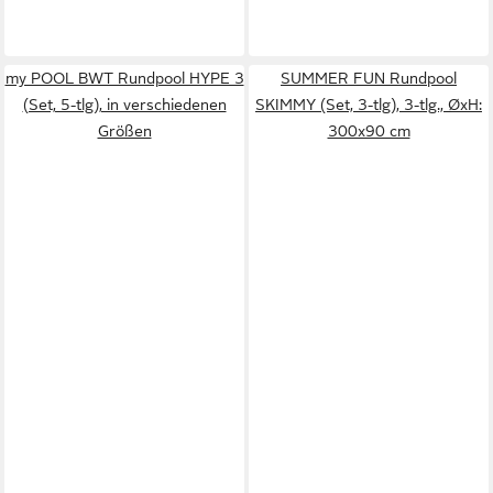
my POOL BWT Rundpool HYPE 3
SUMMER FUN Rundpool
(Set, 5-tlg), in verschiedenen
SKIMMY (Set, 3-tlg), 3-tlg., ØxH:
Größen
300x90 cm