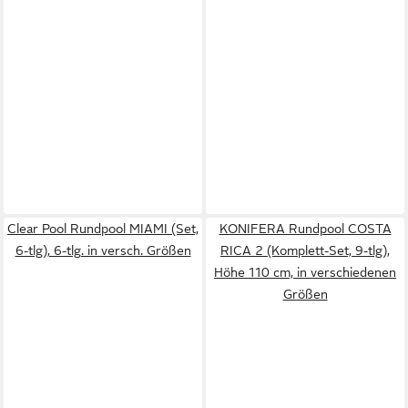
Clear Pool Rundpool MIAMI (Set,
KONIFERA Rundpool COSTA
6-tlg), 6-tlg. in versch. Größen
RICA 2 (Komplett-Set, 9-tlg),
Höhe 110 cm, in verschiedenen
Größen