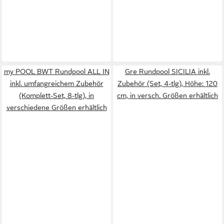
my POOL BWT Rundpool ALL IN
Gre Rundpool SICILIA inkl.
inkl. umfangreichem Zubehör
Zubehör (Set, 4-tlg), Höhe: 120
(Komplett-Set, 8-tlg), in
cm, in versch. Größen erhältlich
verschiedene Größen erhältlich