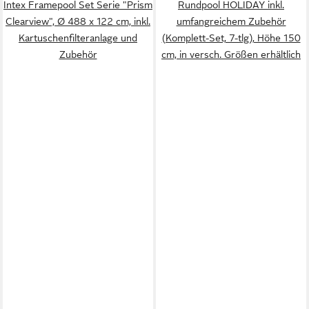
Intex Framepool Set Serie "Prism
Rundpool HOLIDAY inkl.
Clearview", Ø 488 x 122 cm, inkl.
umfangreichem Zubehör
Kartuschenfilteranlage und
(Komplett-Set, 7-tlg), Höhe 150
Zubehör
cm, in versch. Größen erhältlich