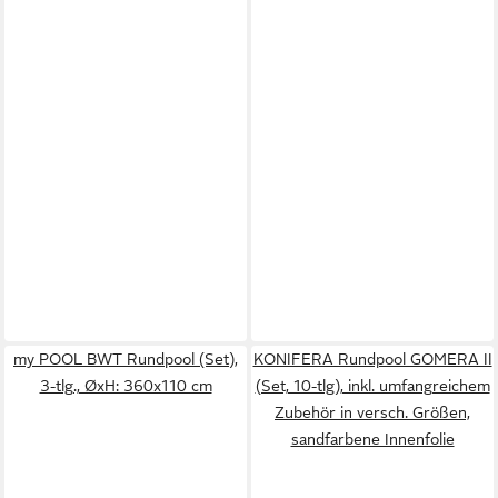
my POOL BWT Rundpool (Set),
KONIFERA Rundpool GOMERA II
3-tlg., ØxH: 360x110 cm
(Set, 10-tlg), inkl. umfangreichem
Zubehör in versch. Größen,
sandfarbene Innenfolie