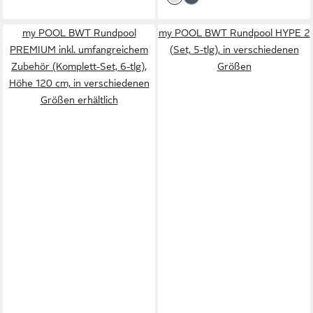
my POOL BWT Rundpool
my POOL BWT Rundpool HYPE 2
PREMIUM inkl. umfangreichem
(Set, 5-tlg), in verschiedenen
Zubehör (Komplett-Set, 6-tlg),
Größen
Höhe 120 cm, in verschiedenen
Größen erhältlich