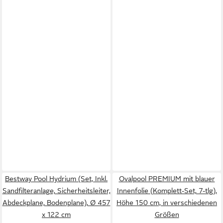
Bestway Pool Hydrium (Set, Inkl.
Ovalpool PREMIUM mit blauer
Sandfilteranlage, Sicherheitsleiter,
Innenfolie (Komplett-Set, 7-tlg),
Abdeckplane, Bodenplane), Ø 457
Höhe 150 cm, in verschiedenen
x 122 cm
Größen