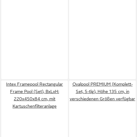
Intex Framepool Rectangular
Ovalpool PREMIUM (Komplett-
Frame Pool (Set), BxLxH:
Set, 5-tlg), Höhe 135 cm, in
220x450x84 cm, mit
verschiedenen Größen verfügbar
Kartuschenfilteranlage