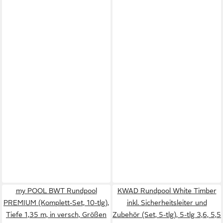
my POOL BWT Rundpool
KWAD Rundpool White Timber
PREMIUM (Komplett-Set, 10-tlg),
inkl. Sicherheitsleiter und
Tiefe 1,35 m, in versch, Größen
Zubehör (Set, 5-tlg), 5-tlg 3,6, 5,5