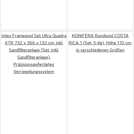
Intex Framepool Set Ultra Quadra
KONIFERA Rundpool COSTA
XTR 732 x 366 x 132 cm, inkl.
RICA 1 (Set, 5-tlg), Höhe 110 cm,
Sandfilteranlage (Set, Inkl.
in verschiedenen Größen
Sandfilteranlage),
Präzisionsgefertigtes
Verriegelungssystem