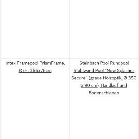
Intex Framepool PrismFrame,
Steinbach Pool Rundpool
ØxH: 366x76cm
Stahlwand Pool "New Splasher
Secure" (graue Holzoptik, Ø 350
x 90 cm), Handlauf und
Bodenschienen