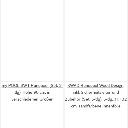
my POOL BWT Rundpool (Set, 3-
KWAD Rundpool Wood Design,
tlg), Höhe 90 cm, in
inkl. Sicherheitsleiter und
verschiedenen Größen
Zubehör (Set, 5-tlg), 5-tlg., H: 132
cm, sandfarbene Innenfolie